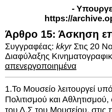
- Υπουργε
https://archive.
Άρθρο 15: Άσκηση ε
Συγγραφέας:
kkyr
Στις
20 Νο
Διαφύλαξης Κινηματογραφικ
απενεργοποιημένα
1.Το Μουσείο λειτουργεί υπ
Πολιτισμού και Αθλητισμού, 
του Δ.Σ του Μουσείου, στις