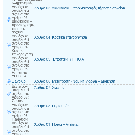
Κληρονομιάς
Δεν έχουν
Άρθρο 03: Διαδικασία – προδιαγραφές τήρησης αρχείου
υποβληθεί
σχόλια
στο
Άρθρο 03:
Διαδικασία –
προδιαγραφές
τήρησης
αρχείου
Δεν έχουν
Άρθρο 04: Κρατική επιχορήγηση
υποβληθεί
σχόλια
στο
Άρθρο 04:
Κρατική
επιχορήγηση
Δεν έχουν
Άρθρο 05 : Εποπτεία ΥΠ.ΠΟ.Α
υποβληθεί
σχόλια
στο
Άρθρο 05 :
Εποπτεία
ΥΠ.ΠΟ.Α
1 Σχόλιο
Άρθρο 06: Μετατροπή- Νομική Μορφή – Διοίκηση
Δεν έχουν
Άρθρο 07: Σκοπός
υποβληθεί
σχόλια
στο
Άρθρο 07:
Σκοπός
Δεν έχουν
Άρθρο 08: Περιουσία
υποβληθεί
σχόλια
στο
Άρθρο 08:
Περιουσία
Δεν έχουν
Άρθρο 09: Πόροι – Ατέλειες
υποβληθεί
σχόλια
στο
Άρθρο 09: