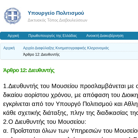
Υπουργείο Πολιτισμού
Δικτυακός Τόπος Διαβουλεύσεων
Αρχική
Πρωθυπουργός της Ελλάδας
Ανοικτή Διακυβέρνηση
Αρχική
Αρχείο Διαφύλαξης Κινηματογραφικής Κληρονομιάς
Άρθρο 12: Διευθυντής
Άρθρο 12: Διευθυντής
1.Διευθυντής του Μουσείου προσλαμβάνεται με 
δικαίου αορίστου χρόνου, με απόφαση του Διοικ
εγκρίνεται από τον Υπουργό Πολιτισμού και Αθλ
κάθε σχετικής διάταξης, πλην της διαδικασίας τη
2.Ο Διευθυντής του Μουσείου:
α. Προΐσταται όλων των Υπηρεσιών του Μουσείου,