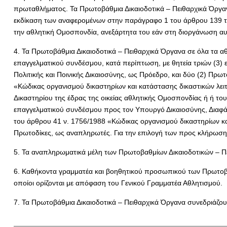
πρωταθλήματος. Τα Πρωτοβάθμια Δικαιοδοτικά – Πειθαρχικά Όργανα
εκδίκαση των αναφερομένων στην παράγραφο 1 του άρθρου 139 το
την αθλητική Ομοσπονδία, ανεξάρτητα του εάν στη διοργάνωση αυ
4. Τα Πρωτοβάθμια Δικαιοδοτικά – Πειθαρχικά Όργανα σε όλα τα αθλ
επαγγελματικού συνδέσμου, κατά περίπτωση, με θητεία τριών (3)
Πολιτικής και Ποινικής Δικαιοσύνης, ως Πρόεδρο, και δύο (2) Πρωτ
«Κώδικας οργανισμού δικαστηρίων και κατάστασης δικαστικών λειτ
Δικαστηρίου της έδρας της οικείας αθλητικής Ομοσπονδίας ή ή του
επαγγελματικού συνδέσμου προς τον Υπουργό Δικαιοσύνης, Διαφάνε
του άρθρου 41 ν. 1756/1988 «Κώδικας οργανισμού δικαστηρίων και
Πρωτοδίκες, ως αναπληρωτές. Για την επιλογή των προς κλήρωση κα
5. Τα αναπληρωματικά μέλη των Πρωτοβαθμίων Δικαιοδοτικών – Π
6. Καθήκοντα γραμματέα και βοηθητικού προσωπικού των Πρωτοβαθ
οποίοι ορίζονται με απόφαση του Γενικού Γραμματέα Αθλητισμού.
7. Τα Πρωτοβάθμια Δικαιοδοτικά – Πειθαρχικά Όργανα συνεδριάζουν