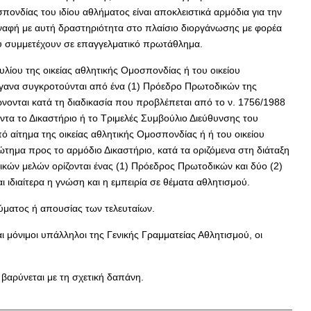
ονδίας του ιδίου αθλήματος είναι αποκλειστικά αρμόδια για την
αφή με αυτή δραστηριότητα στο πλαίσιο διοργάνωσης με φορέα
ου συμμετέχουν σε επαγγελματικό πρωτάθλημα.
υλίου της οικείας αθλητικής Ομοσπονδίας ή του οικείου
όργανα συγκροτούνται από ένα (1) Πρόεδρο Πρωτοδικών της
ρώνονται κατά τη διαδικασία που προβλέπεται από το ν. 1756/1988
τα το Δικαστήριο ή το Τριμελές Συμβούλιο Διεύθυνσης του
ό αίτημα της οικείας αθλητικής Ομοσπονδίας ή ή του οικείου
τημα προς το αρμόδιο Δικαστήριο, κατά τα οριζόμενα στη διάταξη
ικών μελών ορίζονται ένας (1) Πρόεδρος Πρωτοδικών και δύο (2)
ιδιαίτερα η γνώση και η εμπειρία σε θέματα αθλητισμού.
ύματος ή απουσίας των τελευταίων.
μόνιμοι υπάλληλοι της Γενικής Γραμματείας Αθλητισμού, οι
βαρύνεται με τη σχετική δαπάνη.