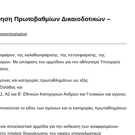
τηση Πρωτοβαθμίων Δικαιοδοτικών –
ενεργοποιημένα
φαίρου, της καλαθοσφαίρισης, της πετοσφαίρισης, της
ιαφορών. Με απόφαση του αρμόδιου για τον αθλητισμό Υπουργού
ατος.
γώνες και κατηγορίες πρωταθλημάτων ως εξής :
Ελλάδας και
Α1, Α2 και Β΄ Εθνικών Κατηγοριών Ανδρών και Γυναικών και αγώνες
ποιούνται το είδος των αγώνων και οι κατηγορίες πρωταθλημάτων
ναι αποκλειστικά αρμόδια για την εκδίκαση των αναφερομένων
το πλαίσιο διοργάνωσης του οικείου επαγγελματικού