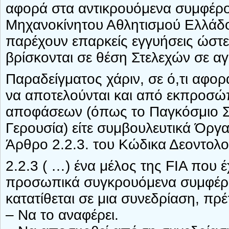
αφορά στα αντικρουόμενα συμφέρ
Μηχανοκίνητου Αθλητισμού Ελλάδος
παρέχουν επαρκείς εγγυήσεις ώστε
βρίσκονται σε θέση Στελεχών σε αγ
Παραδείγματος χάριν, σε ό,τι αφορ
να αποτελούνται και από εκπροσώ
αποφάσεων (όπως το Παγκόσμιο Σ
Γερουσία) είτε συμβουλευτικά Όργα
Άρθρο 2.2.3. του Κώδικα Δεοντολο
2.2.3 ( …) ένα μέλος της FIA που έχ
προσωπικά συγκρουόμενα συμφέρο
κατατίθεται σε μια συνεδρίαση, πρέ
– Να το αναφέρει.