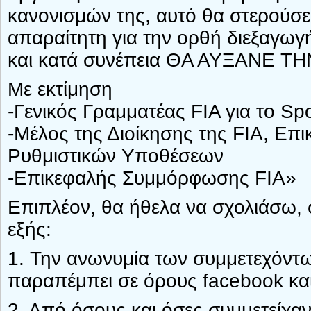
κανονισμών της, αυτό θα στερούσε 
απαραίτητη για την ορθή διεξαγω
και κατά συνέπεια ΘΑ ΑΥΞΑΝΕ 
Με εκτίμηση
-Γενικός Γραμματέας FIA για το Spo
-Μέλος της Διοίκησης της FIA, Επ
Ρυθμιστικών Υποθέσεων
-Επικεφαλής Συμμόρφωσης FIA»
Επιπλέον, θα ήθελα να σχολιάσω, 
εξής:
1. Την ανωνυμία των συμμετεχόντ
παραπέμπει σε όρους facebook κα
2. Από όσους και όσες συμμετείχ