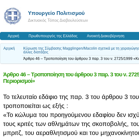
Υπουργείο Πολιτισμού
Δικτυακός Τόπος Διαβουλεύσεων
Αρχική
Πρωθυπουργός της Ελλάδας
Ανοικτή Διακυβέρνηση
Αρχική
Κύρωση της Σύμβασης Magglingen/Macolin σχετικά με τη χειραγώγηση
άλλες διατάξεις
Άρθρο 46 – Τροποποίηση του άρθρου 3 παρ. 3 του ν. 2725/1999 «Κ
Άρθρο 46 – Τροποποίηση του άρθρου 3 παρ. 3 του ν. 27
Περιορισμοί»
Το τελευταίο εδάφιο της παρ. 3 του άρθρου 3 το
τροποποιείται ως εξής :
«Το κώλυμα του προηγούμενου εδαφίου δεν ισχύει
τους κριτές των αθλημάτων της σκοποβολής, του 
μπριτζ, του αεραθλητισμού και του μηχανοκίνητο