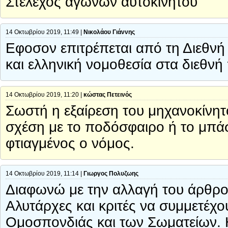
Στέλεχος αγώνων αυτοκινήτου
14 Οκτωβρίου 2019, 11:49 |
Νικολάου Γιάννης
Εφοσον επιτρέπεται από τη Διεθνή
και ελληνική νομοθεσία στα διεθ
14 Οκτωβρίου 2019, 11:20 |
κώστας Πετεινός
Σωστή η εξαίρεση του μηχανοκίνητ
σχέση με το ποδόσφαιρο ή το μπάσ
φτιαγμένος ο νόμος.
14 Οκτωβρίου 2019, 11:14 |
Γιωργος Πολυζωης
Διαφωνώ με την αλλαγή του άρθρου
Αλυτάρχες και κριτές να συμμετέχου
Ομοσπονδιάς και των Σωματείων. Η 