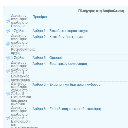
Πλοήγηση στη Διαβούλευση
Δεν έχουν
Προοίμιο
υποβληθεί
σχόλια
στο
Προοίμιο
1 Σχόλιο
Άρθρο 1 – Σκοπός και κύριοι στόχοι
Δεν έχουν
Άρθρο 2 – Κατευθυντήριες αρχές
υποβληθεί
σχόλια
στο
Άρθρο 2 –
Κατευθυντήριες
αρχές
1 Σχόλιο
Άρθρο 3 – Ορισμοί
Δεν έχουν
Άρθρο 4 – Εσωτερικός συντονισμός
υποβληθεί
σχόλια
στο
Άρθρο 4 –
Εσωτερικός
συντονισμός
Δεν έχουν
Άρθρο 5 – Εκτίμηση και διαχείριση κινδύνου
υποβληθεί
σχόλια
στο
Άρθρο 5 –
Εκτίμηση και
διαχείριση
κινδύνου
Δεν έχουν
Άρθρο 6 – Εκπαίδευση και ευαισθητοποίηση
υποβληθεί
σχόλια
στο
Άρθρο 6 –
Εκπαίδευση
και