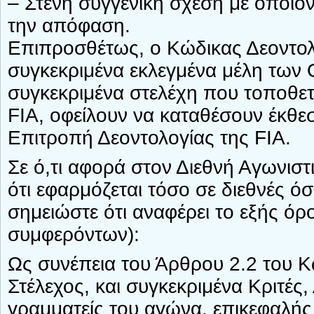
– Στενή συγγενική σχέση με οποι
την απόφαση.
Επιπροσθέτως, ο Κώδικας Δεοντολο
συγκεκριμένα εκλεγμένα μέλη των 
συγκεκριμένα στελέχη που τοποθε
FIA, οφείλουν να καταθέσουν έκθ
Επιτροπή Δεοντολογίας της FIA.
Σε ό,τι αφορά στον Διεθνή Αγωνιστ
ότι εφαρμόζεται τόσο σε διεθνές ό
σημειώστε ότι αναφέρει το εξής ό
συμφερόντων):
Ως συνέπεια του Άρθρου 2.2 του Κ
Στέλεχος, και συγκεκριμένα Κριτές,
γραμματείς του αγώνα, επικεφαλής