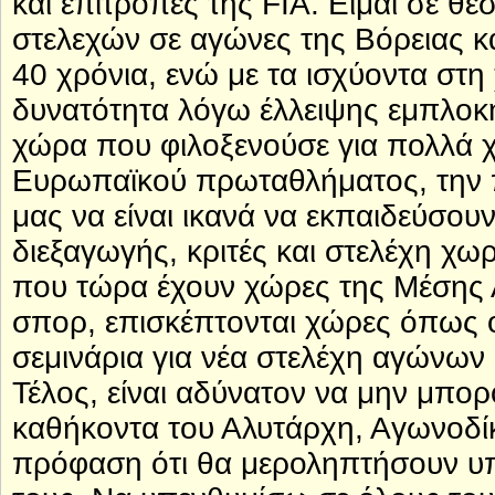
και επιτροπές της FIA. Είμαι σε θ
στελεχών σε αγώνες της Βόρειας κ
40 χρόνια, ενώ με τα ισχύοντα στη
δυνατότητα λόγω έλλειψης εμπλοκ
χώρα που φιλοξενούσε για πολλά χ
Ευρωπαϊκού πρωταθλήματος, την π
μας να είναι ικανά να εκπαιδεύσου
διεξαγωγής, κριτές και στελέχη χω
που τώρα έχουν χώρες της Μέσης Α
σπορ, επισκέπτονται χώρες όπως 
σεμινάρια για νέα στελέχη αγώνων
Τέλος, είναι αδύνατον να μην μπο
καθήκοντα του Αλυτάρχη, Αγωνοδίκ
πρόφαση ότι θα μεροληπτήσουν υπ