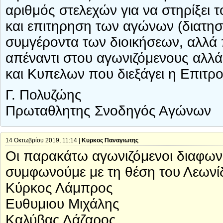
αριθμός στελεχών για να στηρίξει τ
και επιτηρηση των αγώνων (διατησί
συμγέροντα των διοικήσεων, αλλά πρ
απέναντι στου αγωνιζόμενους αλλ
και Κυπελων που διεξάγει η Επιτ
Γ. Πολυζώης
Πρωταθλητης Σνοδηγός Αγώνων
14 Οκτωβρίου 2019, 11:14 |
Κυρκος Παναγιωτης
Οι παρακάτω αγωνιζόμενοι διαφωνο
συμφωνούμε με τη θέση του Λεωνί
Κύρκος Λάμπρος
Ευθυμιου Μιχάλης
Καλύβας Λάζαρος