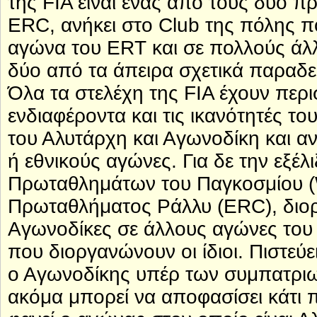
της FIA είναι ένας από τους δύο 
ERC, ανήκει στο Club της πόλης πο
αγώνα του ERT και σε πολλούς άλλ
δύο από τα άπειρα σχετικά παραδε
Όλα τα στελέχη της FIA έχουν περι
ενδιαφέροντα και τις ικανότητές του
του Αλυτάρχη και Αγωνοδίκη και αν
ή εθνικούς αγώνες. Για δε την εξέλ
Πρωταθλημάτων του Παγκοσμίου (
Πρωταθλήματος Ράλλυ (ERC), διορί
Αγωνοδίκες σε άλλους αγώνες του
που διοργανώνουν οι ίδιοι. Πιστεύε
ο Αγωνοδίκης υπέρ των συμπατριω
ακόμα μπορεί να αποφασίσει κάτι 