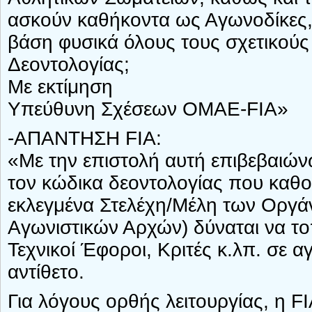
ασκούν καθήκοντα ως Αγωνοδίκες, 
βάση φυσικά όλους τους σχετικούς
Δεοντολογίας;
Με εκτίμηση
Υπεύθυνη Σχέσεων ΟΜΑΕ-FIA»
-ΑΠΑΝΤΗΣΗ FIA:
«Με την επιστολή αυτή επιβεβαιώ
τον κώδικα δεοντολογίας που καθορ
εκλεγμένα Στελέχη/Μέλη των Οργά
Αγωνιστικών Αρχών) δύναται να το
Τεχνικοί Έφοροι, Κριτές κ.λπ. σε 
αντίθετο.
Για λόγους ορθής λειτουργίας, η F