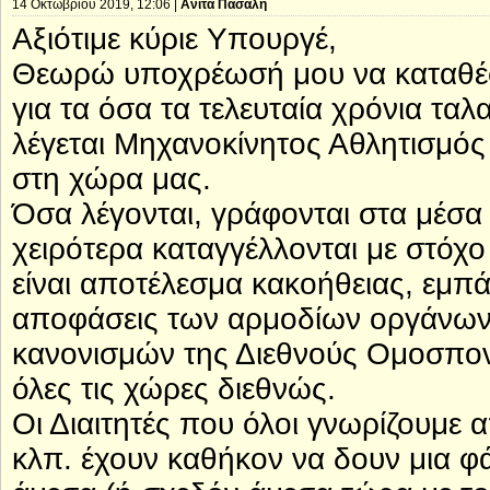
14 Οκτωβρίου 2019, 12:06 |
Ανίτα Πασαλή
Αξιότιμε κύριε Υπουργέ,
Θεωρώ υποχρέωσή μου να καταθέσ
για τα όσα τα τελευταία χρόνια τ
λέγεται Μηχανοκίνητος Αθλητισμός
στη χώρα μας.
Όσα λέγονται, γράφονται στα μέσα
χειρότερα καταγγέλλονται με στόχο
είναι αποτέλεσμα κακοήθειας, εμπ
αποφάσεις των αρμοδίων οργάνων 
κανονισμών της Διεθνούς Ομοσπονδ
όλες τις χώρες διεθνώς.
Οι Διαιτητές που όλοι γνωρίζουμε
κλπ. έχουν καθήκον να δουν μια φ