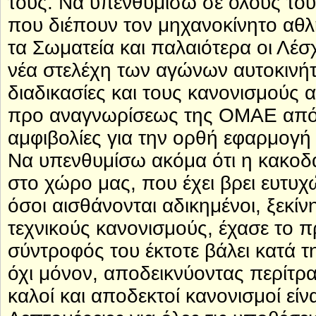
τους. Να υπενθυμίσω σε όλους του
που διέπουν τον μηχανοκίνητο αθλ
τα Σωματεία και παλαιότερα οι Λέσ
νέα στελέχη των αγώνων αυτοκινήτο
διαδικασίες και τους κανονισμούς α
προ αναγνωρίσεως της ΟΜΑΕ από 
αμφιβολίες για την ορθή εφαρμογή 
Να υπενθυμίσω ακόμα ότι η κακοδα
στο χώρο μας, που έχει βρει ευτυχώ
όσοι αισθάνονται αδικημένοι, ξεκί
τεχνικούς κανονισμούς, έχασε το 
σύντροφός του έκτοτε βάλει κατά τ
όχι μόνον, αποδεικνύοντας περίτρα
καλοί και αποδεκτοί κανονισμοί είν