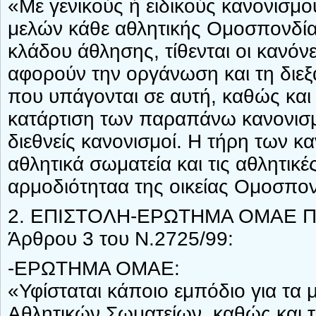
«Με γενικούς ή ειδικούς κανονισμο
μελών κάθε αθλητικής Ομοσπονδίας
κλάδου άθλησης, τίθενται οι κανόν
αφορούν την οργάνωση και τη διε
που υπάγονται σε αυτή, καθώς και 
κατάρτιση των παραπάνω κανονισμ
διεθνείς κανονισμοί. Η τήρη των κ
αθλητικά σωματεία και τις αθλητικ
αρμοδιότηταα της οικείας Ομοσπον
2. ΕΠΙΣΤΟΛΗ-ΕΡΩΤΗΜΑ ΟΜΑΕ ΠΡΟ
Άρθρου 3 του Ν.2725/99:
-ΕΡΩΤΗΜΑ ΟΜΑΕ:
«Υφίσταται κάποιο εμπόδιο για τα
Αθλητικών Σωματείων, καθώς και τ