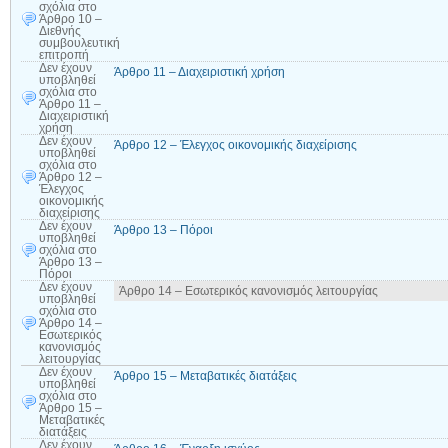
σχόλια
στο
Άρθρο 10 –
Διεθνής
συμβουλευτική
επιτροπή
Δεν έχουν
Άρθρο 11 – Διαχειριστική χρήση
υποβληθεί
σχόλια
στο
Άρθρο 11 –
Διαχειριστική
χρήση
Δεν έχουν
Άρθρο 12 – Έλεγχος οικονομικής διαχείρισης
υποβληθεί
σχόλια
στο
Άρθρο 12 –
Έλεγχος
οικονομικής
διαχείρισης
Δεν έχουν
Άρθρο 13 – Πόροι
υποβληθεί
σχόλια
στο
Άρθρο 13 –
Πόροι
Δεν έχουν
Άρθρο 14 – Εσωτερικός κανονισμός λειτουργίας
υποβληθεί
σχόλια
στο
Άρθρο 14 –
Εσωτερικός
κανονισμός
λειτουργίας
Δεν έχουν
Άρθρο 15 – Μεταβατικές διατάξεις
υποβληθεί
σχόλια
στο
Άρθρο 15 –
Μεταβατικές
διατάξεις
Δεν έχουν