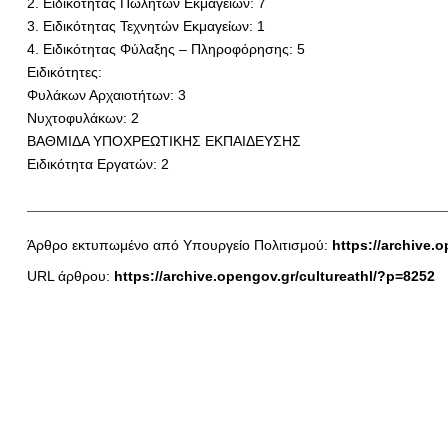
2. Ειδικότητας Πωλητών Εκμαγείων: 7
3. Ειδικότητας Τεχνητών Εκμαγείων: 1
4. Ειδικότητας Φύλαξης – Πληροφόρησης: 5
Ειδικότητες:
Φυλάκων Αρχαιοτήτων: 3
Νυχτοφυλάκων: 2
ΒΑΘΜΙΔΑ ΥΠΟΧΡΕΩΤΙΚΗΣ ΕΚΠΑΙΔΕΥΣΗΣ
Ειδικότητα Εργατών: 2
Άρθρο εκτυπωμένο από Υπουργείο Πολιτισμού:
https://archive.o
URL άρθρου:
https://archive.opengov.gr/cultureathl/?p=8252