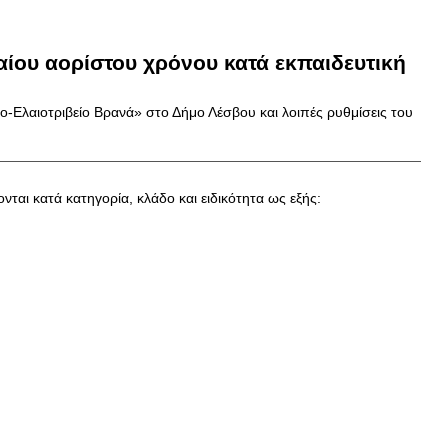
ίου αορίστου χρόνου κατά εκπαιδευτική
ο-Ελαιοτριβείο Βρανά» στο Δήμο Λέσβου και λοιπές ρυθμίσεις του
νται κατά κατηγορία, κλάδο και ειδικότητα ως εξής: