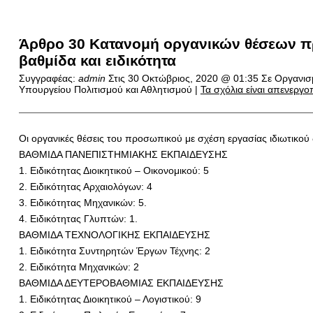
Άρθρο 30 Κατανομή οργανικών θέσεων πρ
βαθμίδα και ειδικότητα
Συγγραφέας:
admin
Στις
30 Οκτώβριος, 2020 @ 01:35
Σε Οργανισμ
Υπουργείου Πολιτισμού και Αθλητισμού |
Τα σχόλια είναι απενεργο
Οι οργανικές θέσεις του προσωπικού με σχέση εργασίας ιδιωτικού δ
ΒΑΘΜΙΔΑ ΠΑΝΕΠΙΣΤΗΜΙΑΚΗΣ ΕΚΠΑΙΔΕΥΣΗΣ
1. Ειδικότητας Διοικητικού – Οικονομικού: 5
2. Ειδικότητας Αρχαιολόγων: 4
3. Ειδικότητας Μηχανικών: 5.
4. Ειδικότητας Γλυπτών: 1.
ΒΑΘΜΙΔΑ ΤΕΧΝΟΛΟΓΙΚΗΣ ΕΚΠΑΙΔΕΥΣΗΣ
1. Ειδικότητα Συντηρητών Έργων Τέχνης: 2
2. Ειδικότητα Μηχανικών: 2
ΒΑΘΜΙΔΑ ΔΕΥΤΕΡΟΒΑΘΜΙΑΣ ΕΚΠΑΙΔΕΥΣΗΣ
1. Ειδικότητας Διοικητικού – Λογιστικού: 9