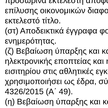
προσωρινά εκτελεστή απόφα
επίλυσης οικονομικών διαφο
εκτελεστό τίτλο.
(στ) Αποδεικτικά έγγραφα φ
ενημερότητας.
(ζ) Βεβαίωση ύπαρξης και κ
ηλεκτρονικής εποπτείας και
εισιτηρίου στις αθλητικές ε
χρησιμοποιήσει ως έδρα, σύ
4326/2015 (Α΄ 49).
(η) Βεβαίωση ύπαρξης και κ