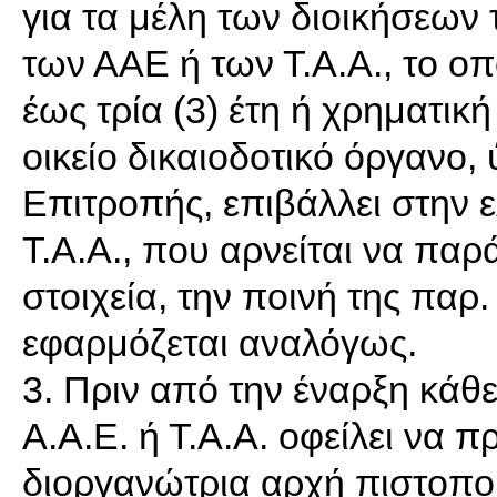
για τα μέλη των διοικήσεω
των ΑΑΕ ή των Τ.Α.Α., το οπ
έως τρία (3) έτη ή χρηματικ
οικείο δικαιοδοτικό όργανο,
Επιτροπής, επιβάλλει στην ε
Τ.Α.Α., που αρνείται να παρ
στοιχεία, την ποινή της παρ
εφαρμόζεται αναλόγως.
3. Πριν από την έναρξη κάθ
Α.Α.Ε. ή Τ.Α.Α. οφείλει να π
διοργανώτρια αρχή πιστοποιη