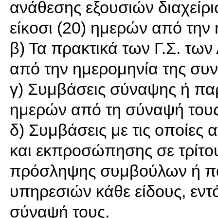
ανάθεσης εξουσιών διαχείρ
είκοσι (20) ημερών από την
β) Τα πρακτικά των Γ.Σ. των 
από την ημερομηνία της συν
γ) Συμβάσεις σύναψης ή παρ
ημερών από τη σύναψή τους
δ) Συμβάσεις με τις οποίες 
και εκπροσώπησης σε τρίτο
πρόσληψης συμβούλων ή π
υπηρεσιών κάθε είδους, εντ
σύναψή τους.