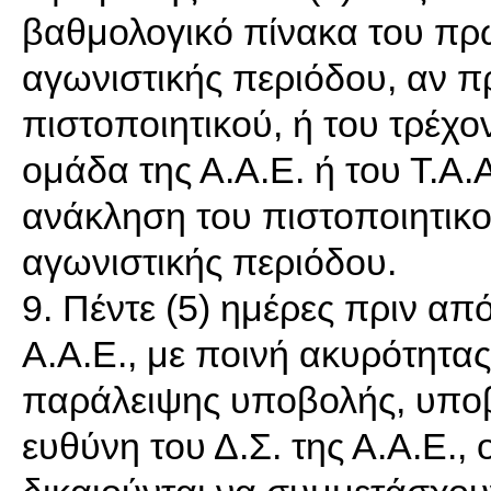
βαθμολογικό πίνακα του πρ
αγωνιστικής περιόδου, αν π
πιστοποιητικού, ή του τρέχ
ομάδα της Α.Α.Ε. ή του Τ.Α.Α
ανάκληση του πιστοποιητικο
αγωνιστικής περιόδου.
9. Πέντε (5) ημέρες πριν απ
Α.Α.Ε., με ποινή ακυρότητας
παράλειψης υποβολής, υποβ
ευθύνη του Δ.Σ. της Α.Α.Ε.,