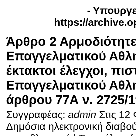
- Υπουργε
https://archive.
Άρθρο 2 Αρμοδιότητ
Επαγγελματικού Αθλη
έκτακτοι έλεγχοι, πι
Επαγγελματικού Αθλη
άρθρου 77Α ν. 2725/
Συγγραφέας:
admin
Στις
12 
Δημόσια ηλεκτρονική διαβού