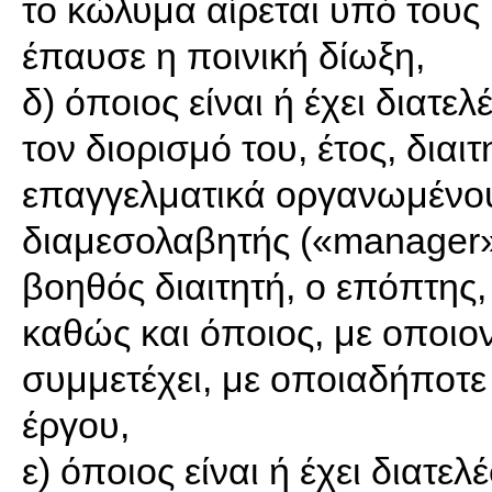
το κώλυμα αίρεται υπό τους
έπαυσε η ποινική δίωξη,
δ) όποιος είναι ή έχει διατελ
τον διορισμό του, έτος, δια
επαγγελματικά οργανωμένου
διαμεσολαβητής («manager»).
βοηθός διαιτητή, ο επόπτης,
καθώς και όποιος, με οποιο
συμμετέχει, με οποιαδήποτε 
έργου,
ε) όποιος είναι ή έχει διατελ