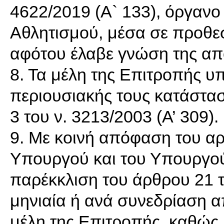
4622/2019 (Α` 133), όργανο
Αθλητισμού, μέσα σε προθε
αφότου έλαβε γνώση της απ
8. Τα μέλη της Επιτροπής υ
περιουσιακής τους κατάστα
3 του ν. 3213/2003 (Α’ 309).
9. Με κοινή απόφαση του αρ
Υπουργού και του Υπουργού
παρέκκλιση του άρθρου 21 το
μηνιαία ή ανά συνεδρίαση 
μέλη της Επιτροπής, καθώς 