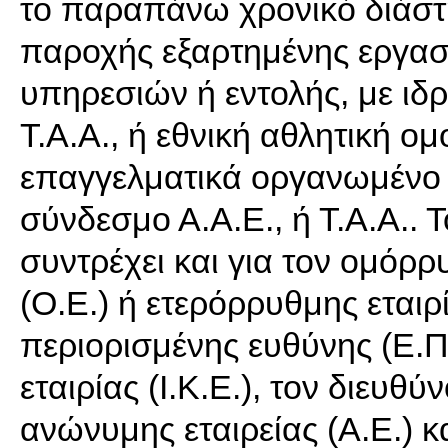
το παραπάνω χρονικό διάσ
παροχής εξαρτημένης εργασ
υπηρεσιών ή εντολής, με ιδρ
Τ.Α.Α., ή εθνική αθλητική ο
επαγγελματικά οργανωμένο 
σύνδεσμο Α.Α.Ε., ή Τ.Α.Α..
συντρέχει και για τον ομόρ
(Ο.Ε.) ή ετερόρρυθμης εταιρί
περιορισμένης ευθύνης (Ε.Π.
εταιρίας (Ι.Κ.Ε.), τον διευθ
ανώνυμης εταιρείας (Α.Ε.) κα