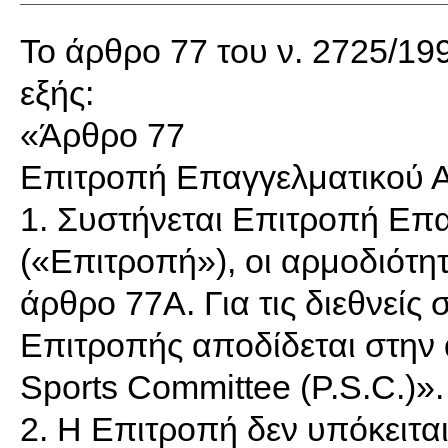
Το άρθρο 77 του ν. 2725/199
εξής:
«Άρθρο 77
Επιτροπή Επαγγελματικού 
1. Συστήνεται Επιτροπή Επ
(«Επιτροπή»), οι αρμοδιότητ
άρθρο 77Α. Για τις διεθνείς 
Επιτροπής αποδίδεται στην 
Sports Committee (P.S.C.)».
2. Η Επιτροπή δεν υπόκειτα