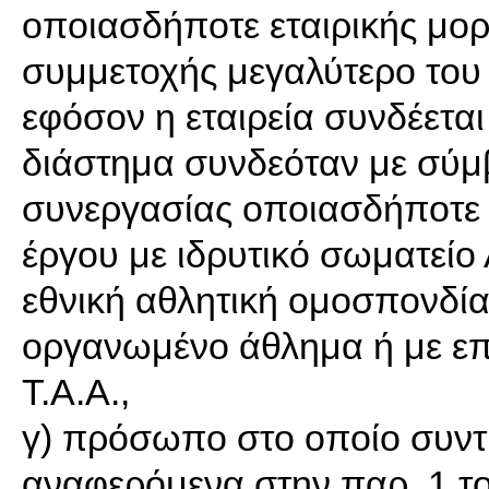
οποιασδήποτε εταιρικής μορ
συμμετοχής μεγαλύτερο του 
εφόσον η εταιρεία συνδέετα
διάστημα συνδεόταν με σύμ
συνεργασίας οποιασδήποτε
έργου με ιδρυτικό σωματείο Α
εθνική αθλητική ομοσπονδία
οργανωμένο άθλημα ή με επ
Τ.Α.Α.,
γ) πρόσωπο στο οποίο συντ
αναφερόμενα στην παρ. 1 το