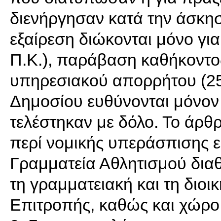
διενήργησαν κατά την άσκησ
εξαίρεση διώκονται μόνο γ
Π.Κ.), παράβαση καθήκοντος
υπηρεσιακού απορρήτου (252
Δημοσίου ευθύνονται μόνον 
τελέστηκαν με δόλο. Το άρθρ
περί νομικής υπεράσπισης ε
Γραμματεία Αθλητισμού διαθ
τη γραμματειακή και τη διοι
Επιτροπής, καθώς και χώρο 