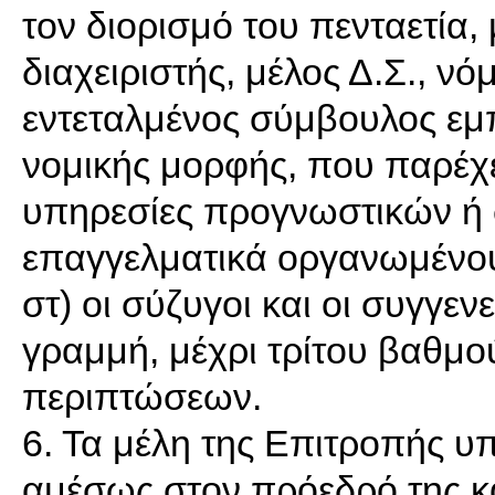
τον διορισμό του πενταετία, 
διαχειριστής, μέλος Δ.Σ., 
εντεταλμένος σύμβουλος εμπ
νομικής μορφής, που παρέχε
υπηρεσίες προγνωστικών ή 
επαγγελματικά οργανωμένο
στ) οι σύζυγοι και οι συγγεν
γραμμή, μέχρι τρίτου βαθ
περιπτώσεων.
6. Τα μέλη της Επιτροπής υ
αμέσως στον πρόεδρό της κ