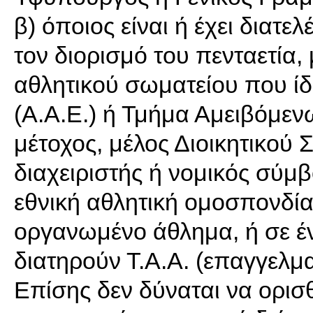
β) όποιος είναι ή έχει διατε
τον διορισμό του πενταετία,
αθλητικού σωματείου που ί
(Α.Α.Ε.) ή Τμήμα Αμειβόμεν
μέτοχος, μέλος Διοικητικού 
διαχειριστής ή νομικός σύμβο
εθνική αθλητική ομοσπονδία
οργανωμένο άθλημα, ή σε έ
διατηρούν Τ.Α.Α. (επαγγελματ
Επίσης δεν δύναται να ορισθ