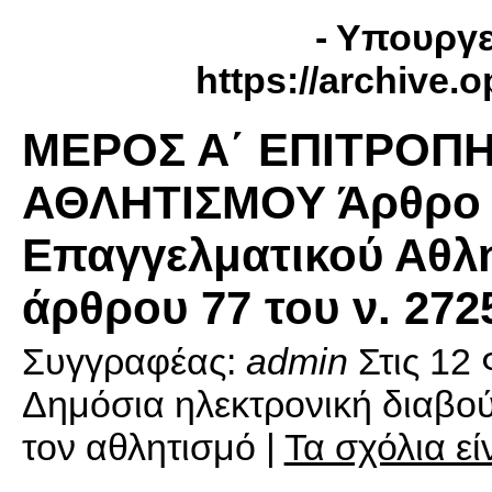
- Υπουργε
https://archive.
ΜΕΡΟΣ Α΄ ΕΠΙΤΡΟΠ
ΑΘΛΗΤΙΣΜΟΥ Άρθρο 
Επαγγελματικού Αθλη
άρθρου 77 του ν. 272
Συγγραφέας:
admin
Στις
12 
Δημόσια ηλεκτρονική διαβού
τον αθλητισμό |
Τα σχόλια ε