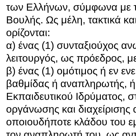
των Ελλήνων, σύμφωνα με τ
Βουλής. Ως μέλη, τακτικά κ
ορίζονται:
α) ένας (1) συνταξιούχος α
λειτουργός, ως πρόεδρος, μ
β) ένας (1) ομότιμος ή εν ε
βαθμίδας ή αναπληρωτής, ή
Εκπαιδευτικού Ιδρύματος, στ
οργάνωσης και διαχείρισης
οποιουδήποτε κλάδου του εμ
τον αναπληρωτή του, ως αν