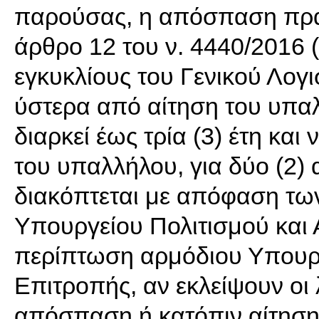
παρούσας, η απόσπαση πρα
άρθρο 12 του ν. 4440/2016 (Α
εγκυκλίους του Γενικού Λογι
ύστερα από αίτηση του υπα
διαρκεί έως τρία (3) έτη και
του υπαλλήλου, για δύο (2)
διακόπτεται με απόφαση τω
Υπουργείου Πολιτισμού και 
περίπτωση αρμόδιου Υπουργ
Επιτροπής, αν εκλείψουν οι
απόσπαση ή κατόπιν αίτησ