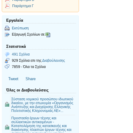
Παράρτημα Γ
Εργαλεία
Εκτύπωση
Εξαγωγή Σχολίων σε
Στατιστικά
491 Σχόλια
929 Σχόλια επι της
Διαβούλευσης
7859 - Όλα τα Σχόλια
Tweet
Share
Όλες οι Διαβουλεύσεις
Σύσταση νομικού προσώπου ιδιωτικού
δικαίου, με την επωνυμία «Οργανισμός
Ανάπτυξης και Διαχείρισης Ελληνικής
Πολιτιστικής Κληρονομιάς ΑΕ»...
Προστασία έργων τέχνης και
συλλεκτικών αντικειμένων -
Καταπολέμηση της κατασκευής και
διακίνησης πλαστών έργων τέχνης και