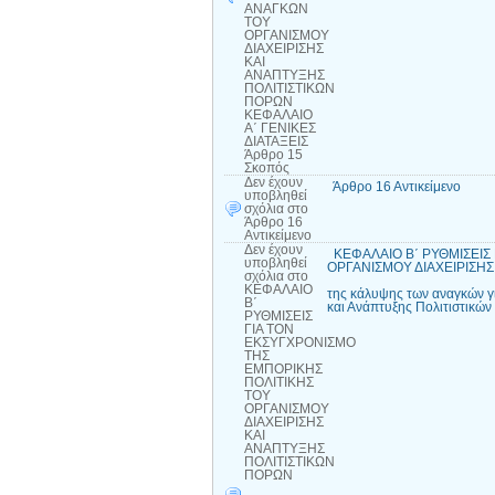
ΑΝΑΓΚΩΝ
ΤΟΥ
ΟΡΓΑΝΙΣΜΟΥ
ΔΙΑΧΕΙΡΙΣΗΣ
ΚΑΙ
ΑΝΑΠΤΥΞΗΣ
ΠΟΛΙΤΙΣΤΙΚΩΝ
ΠΟΡΩΝ
ΚΕΦΑΛΑΙΟ
Α΄ ΓΕΝΙΚΕΣ
ΔΙΑΤΑΞΕΙΣ
Άρθρο 15
Σκοπός
Δεν έχουν
Άρθρο 16 Αντικείμενο
υποβληθεί
σχόλια
στο
Άρθρο 16
Αντικείμενο
Δεν έχουν
ΚΕΦΑΛΑΙΟ Β΄ ΡΥΘΜΙΣΕΙΣ
υποβληθεί
ΟΡΓΑΝΙΣΜΟΥ ΔΙΑΧΕΙΡΙΣΗ
σχόλια
στο
Άρθρο 17 Ανάθε
ΚΕΦΑΛΑΙΟ
της κάλυψης των αναγκών γι
Β΄
και Ανάπτυξης Πολιτιστικώ
ΡΥΘΜΙΣΕΙΣ
ΓΙΑ ΤΟΝ
ΕΚΣΥΓΧΡΟΝΙΣΜΟ
ΤΗΣ
ΕΜΠΟΡΙΚΗΣ
ΠΟΛΙΤΙΚΗΣ
ΤΟΥ
ΟΡΓΑΝΙΣΜΟΥ
ΔΙΑΧΕΙΡΙΣΗΣ
ΚΑΙ
ΑΝΑΠΤΥΞΗΣ
ΠΟΛΙΤΙΣΤΙΚΩΝ
ΠΟΡΩΝ