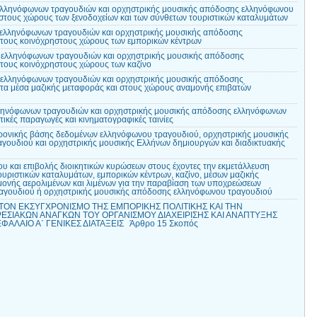
 ελληνόφωνων τραγουδιών και ορχηστρικής μουσικής απόδοσης ελληνόφωνου
στους χώρους των ξενοδοχείων και των σύνθετων τουριστικών καταλυμάτων
 ελληνόφωνων τραγουδιών και ορχηστρικής μουσικής απόδοσης
τους κοινόχρηστους χώρους των εμπορικών κέντρων
 ελληνόφωνων τραγουδιών και ορχηστρικής μουσικής απόδοσης
τους κοινόχρηστους χώρους των καζίνο
 ελληνόφωνων τραγουδιών και ορχηστρικής μουσικής απόδοσης
α μέσα μαζικής μεταφοράς και στους χώρους αναμονής επιβατών
ληνόφωνων τραγουδιών και ορχηστρικής μουσικής απόδοσης ελληνόφωνων
ικές παραγωγές και κινηματογραφικές ταινίες
ρονικής βάσης δεδομένων ελληνόφωνου τραγουδιού, ορχηστρικής μουσικής
ουδιού και ορχηστρικής μουσικής Ελλήνων δημιουργών και διαδικτυακής
υ και επιβολής διοικητικών κυρώσεων στους έχοντες την εκμετάλλευση
ουριστικών καταλυμάτων, εμπορικών κέντρων, καζίνο, μέσων μαζικής
ονής αερολιμένων και λιμένων για την παραβίαση των υποχρεώσεων
αγουδιού ή ορχηστρικής μουσικής απόδοσης ελληνόφωνου τραγουδιού
 ΤΟΝ ΕΚΣΥΓΧΡΟΝΙΣΜΟ ΤΗΣ ΕΜΠΟΡΙΚΗΣ ΠΟΛΙΤΙΚΗΣ ΚΑΙ ΤΗΝ
ΕΣΙΑΚΩΝ ΑΝΑΓΚΩΝ ΤΟΥ ΟΡΓΑΝΙΣΜΟΥ ΔΙΑΧΕΙΡΙΣΗΣ ΚΑΙ ΑΝΑΠΤΥΞΗΣ
ΑΛΑΙΟ Α΄ ΓΕΝΙΚΕΣ ΔΙΑΤΑΞΕΙΣ Άρθρο 15 Σκοπός