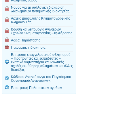
Αθλητικός νόμος
Νόμος για τη συλλογική διαχείριση
δικαιωμάτων πνευματικής ιδιοκτησίας
Αρχείο Διαφύλαξης Κινηματογραφικής
Κληρονομιάς
Ιδρυση και λειτουργία Ανώτερων
Σχολών Κινηματογραφίας –Τηλεόρασης
Αδεια Παράστασης
Πνευματικη ιδιοκτησία
Επιτροπή επαγγελματικού αθλητισμού
– Προπονητές και εκπαιδευτές –
Ιδιωτικά γυμναστήρια και ιδιωτικές
σχολές εκμάθησης αθλημάτων και άλλες
διατάξεις
Κώδικαs Αντιντόπινγκ του Παγκόσμιου
Οργανισμού Αντιντόπινγκ
Επιστροφή Πολιτιστικών αγαθών