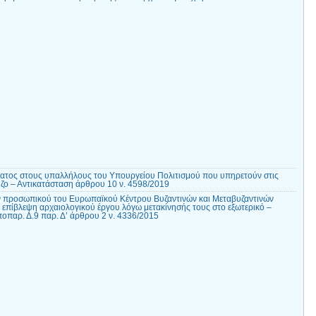
τος στους υπαλλήλους του Υπουργείου Πολιτισμού που υπηρετούν στις
ιζο – Αντικατάσταση άρθρου 10 ν. 4598/2019
προσωπικού του Ευρωπαϊκού Κέντρου Βυζαντινών και Μεταβυζαντινών
ή επίβλεψη αρχαιολογικού έργου λόγω μετακίνησής τους στο εξωτερικό –
παρ. Δ.9 παρ. Δ’ άρθρου 2 ν. 4336/2015