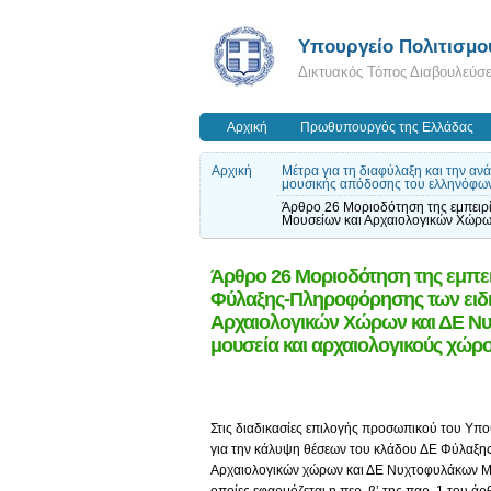
Υπουργείο Πολιτισμο
Δικτυακός Τόπος Διαβουλεύσ
Αρχική
Πρωθυπουργός της Ελλάδας
Αρχική
Μέτρα για τη διαφύλαξη και την αν
μουσικής απόδοσης του ελληνόφω
Άρθρο 26 Μοριοδότηση της εμπειρ
Μουσείων και Αρχαιολογικών Χώρω
Άρθρο 26 Μοριοδότηση της εμπε
Φύλαξης-Πληροφόρησης των ειδ
Αρχαιολογικών Χώρων και ΔΕ Ν
μουσεία και αρχαιολογικούς χώρ
Στις διαδικασίες επιλογής προσωπικού του Υπ
για την κάλυψη θέσεων του κλάδου ΔΕ Φύλαξ
Αρχαιολογικών χώρων και ΔΕ Νυχτοφυλάκων Μο