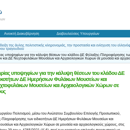
ύ
εων
Ανοικτή Διακυβέρνηση
Διαβουλεύσεις Υπουργείων
άδειξη της άυλης πολιτιστικής κληρονομιάς, την προστασία και ενίσχυση του ελλην
νου τραγουδιού
ίας υποψηφίων για την κάλυψη θέσεων του κλάδου ΔΕ Φύλαξης-Πληροφόρησης τω
ν και ΔΕ Νυχτοφυλάκων Μουσείων και Αρχαιολογικών Χώρων σε μουσεία και αρχαι
ιρίας υποψηφίων για την κάλυψη θέσεων του κλάδου ΔΕ
ικοτήτων ΔΕ Ημερήσιων Φυλάκων Μουσείων και
υχτοφυλάκων Μουσείων και Αρχαιολογικών Χώρων σε
ους
ουργείου Πολιτισμού, μέσω του Ανώτατου Συμβουλίου Επιλογής Προσωπικού,
ης-Πληροφόρησης των ειδικοτήτων ΔΕ Ημερήσιων Φυλάκων Μουσείων και
υσείων και Αρχαιολογικών Χώρων σε μουσεία και αρχαιολογικούς χώρους, στις