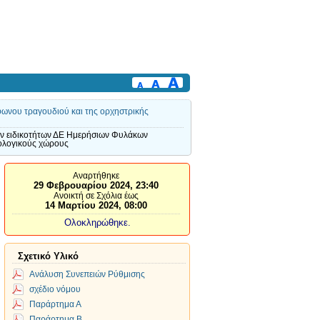
όφωνου τραγουδιού και της ορχηστρικής
ν ειδικοτήτων ΔΕ Ημερήσιων Φυλάκων
ολογικούς χώρους
Αναρτήθηκε
29 Φεβρουαρίου 2024, 23:40
Ανοικτή σε Σχόλια έως
14 Μαρτίου 2024, 08:00
Ολοκληρώθηκε.
Σχετικό Υλικό
Ανάλυση Συνεπειών Ρύθμισης
σχέδιο νόμου
Παράρτημα Α
Παράρτημα Β