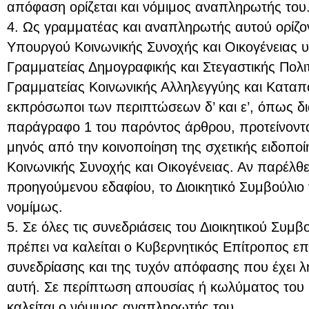
απόφαση ορίζεται και νόμιμος αναπληρωτής του
4. Ως γραμματέας και αναπληρωτής αυτού ορίζο
Υπουργού Κοινωνικής Συνοχής και Οικογένειας υ
Γραμματείας Δημογραφικής και Στεγαστικής Πολιτ
Γραμματείας Κοινωνικής Αλληλεγγύης και Καταπ
εκπρόσωποι των περιπτώσεων δ’ και ε’, όπως δ
παράγραφο 1 του παρόντος άρθρου, προτείνοντα
μηνός από την κοινοποίηση της σχετικής ειδοπο
Κοινωνικής Συνοχής και Οικογένειας. Αν παρέλθ
προηγούμενου εδαφίου, το Διοικητικό Συμβούλιο 
νομίμως.
5. Σε όλες τις συνεδριάσεις του Διοικητικού Συμ
πρέπει να καλείται ο Κυβερνητικός Επίτροπος επ
συνεδρίασης και της τυχόν απόφασης που έχει λ
αυτή. Σε περίπτωση απουσίας ή κωλύματος του 
καλείται ο νόμιμος αναπληρωτής του.