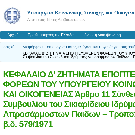
Υπουργείο Κοινωνικής Συνοχής και Οικογένε
Δικτυακός Τόπος Διαβουλεύσεων
Αρχική
Πρωθυπουργός της Ελλάδας
Ανοικτή Διακυβέρνηση
Αρχική
Αναμόρφωση του προγράμματος «Στέγαση και Εργασία για τους αστέγο
ΚΕΦΑΛΑΙΟ Δ’ ΖΗΤΗΜΑΤΑ ΕΠΟΠΤΕΥΟΜΕΝΩΝ ΦΟΡΕΩΝ ΤΟΥ ΥΠΟΥΡΓΕΙ
Συμβουλίου του Σικιαρίδειου Ιδρύματος Απροσάρμοστων Παίδων – 
ΚΕΦΑΛΑΙΟ Δ’ ΖΗΤΗΜΑΤΑ ΕΠΟΠ
ΦΟΡΕΩΝ ΤΟΥ ΥΠΟΥΡΓΕΙΟΥ ΚΟΙΝ
ΚΑΙ ΟΙΚΟΓΕΝΕΙΑΣ Άρθρο 11 Σύνθεσ
Συμβουλίου του Σικιαρίδειου Ιδρύμ
Απροσάρμοστων Παίδων – Τροποπ
β.δ. 579/1971