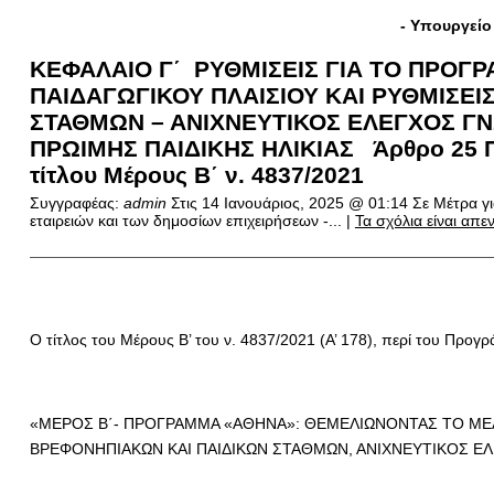
- Υπουργείο
ΚΕΦΑΛΑΙΟ Γ΄ ΡΥΘΜΙΣΕΙΣ ΓΙΑ ΤΟ ΠΡΟΓ
ΠΑΙΔΑΓΩΓΙΚΟΥ ΠΛΑΙΣΙΟΥ ΚΑΙ ΡΥΘΜΙΣΕΙ
ΣΤΑΘΜΩΝ – ΑΝΙΧΝΕΥΤΙΚΟΣ ΕΛΕΓΧΟΣ Γ
ΠΡΩΙΜΗΣ ΠΑΙΔΙΚΗΣ ΗΛΙΚΙΑΣ Άρθρο 25 Πρ
τίτλου Μέρους Β΄ ν. 4837/2021
Συγγραφέας:
admin
Στις
14 Ιανουάριος, 2025 @ 01:14
Σε Μέτρα γ
εταιρειών και των δημοσίων επιχειρήσεων -... |
Τα σχόλια είναι απ
Ο τίτλος του Μέρους Β’ του ν. 4837/2021 (Α’ 178), περί του Προ
«ΜΕΡΟΣ Β΄- ΠΡΟΓΡΑΜΜΑ «ΑΘΗΝΑ»: ΘΕΜΕΛΙΩΝΟΝΤΑΣ ΤΟ ΜΕΛΛΟ
ΒΡΕΦΟΝΗΠΙΑΚΩΝ ΚΑΙ ΠΑΙΔΙΚΩΝ ΣΤΑΘΜΩΝ, ΑΝΙΧΝΕΥΤΙΚΟΣ ΕΛ