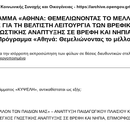
 Κοινωνικής Συνοχής και Οικογένειας -
https://archive.opengov.gr
ΡΑΜΜΑ «ΑΘΗΝΑ: ΘΕΜΕΛΙΩΝΟΝΤΑΣ ΤΟ ΜΕΛΛ
Σ ΓΙΑ ΤΗ ΒΕΛΤΙΣΤΗ ΛΕΙΤΟΥΡΓΙΑ ΤΩΝ ΒΡΕΦ
ΝΩΣΤΙΚΗΣ ΑΝΑΠΤΥΞΗΣ ΣΕ ΒΡΕΦΗ ΚΑΙ ΝΗΠ
όγραμμα «Αθηνά: Θεμελιώνοντας το μέλλον
ια την ισόρροπη εκπροσώπηση των φύλων σε θέσεις διευθυντικών στε
ενεργοποιημένα
γράμματος «ΚΥΨΕΛΗ», αντικαθίσταται ως εξής:
Ν ΤΩΝ ΠΑΙΔΙΩΝ ΜΑΣ» – ΑΝΑΠΤΥΞΗ ΠΑΙΔΑΓΩΓΙΚΟΥ ΠΛΑΙΣΙΟΥ ΚΑΙ
ΕΓΧΟΣ ΓΝΩΣΤΙΚΗΣ ΑΝΑΠΤΥΞΗΣ ΣΕ ΒΡΕΦΗ ΚΑΙ ΝΗΠΙΑ, ΕΠΙΜΟΡΦΩΣ