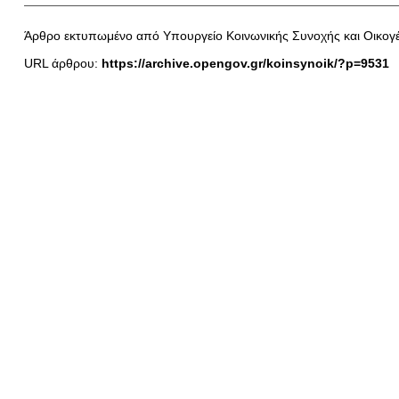
Άρθρο εκτυπωμένο από Υπουργείο Κοινωνικής Συνοχής και Οικογέ
URL άρθρου:
https://archive.opengov.gr/koinsynoik/?p=9531