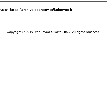
νειας:
https://archive.opengov.gr/koinsynoik
Copyright © 2010 Υπουργείο Οικονομικών. All rights reserved.