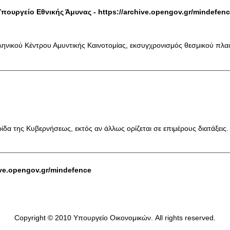
Υπουργείο Εθνικής Άμυνας -
https://archive.opengov.gr/mindefen
ηνικού Κέντρου Αμυντικής Καινοτομίας, εκσυγχρονισμός θεσμικού πλα
δα της Κυβερνήσεως, εκτός αν άλλως ορίζεται σε επιμέρους διατάξεις.
ive.opengov.gr/mindefence
Copyright © 2010 Υπουργείο Οικονομικών. All rights reserved.