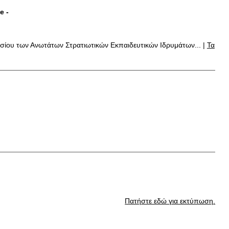
ce
-
ισίου των Ανωτάτων Στρατιωτικών Εκπαιδευτικών Ιδρυμάτων... |
Τα
Πατήστε εδώ για εκτύπωση.