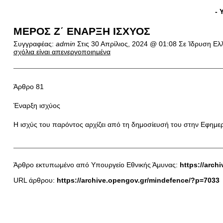
- 
ΜΕΡΟΣ Ζ΄ ΕΝΑΡΞΗ ΙΣΧΥΟΣ
Συγγραφέας:
admin
Στις
30 Απρίλιος, 2024 @ 01:08
Σε Ίδρυση Ελλ
σχόλια είναι απενεργοποιημένα
Άρθρο 81
Έναρξη ισχύος
Η ισχύς του παρόντος αρχίζει από τη δημοσίευσή του στην Εφημερί
Άρθρο εκτυπωμένο από Υπουργείο Εθνικής Άμυνας:
https://arch
URL άρθρου:
https://archive.opengov.gr/mindefence/?p=7033