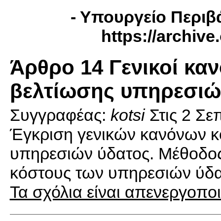
- Yπουργείο Περιβά
https://archiv
Άρθρο 14 Γενικοί καν
βελτίωσης υπηρεσιώ
Συγγραφέας:
kotsi
Στις
2 Σε
Έγκριση γενικών κανόνων κ
υπηρεσιών ύδατος. Μέθοδος 
κόστους των υπηρεσιών ύδατ
Τα σχόλια είναι απενεργοπο