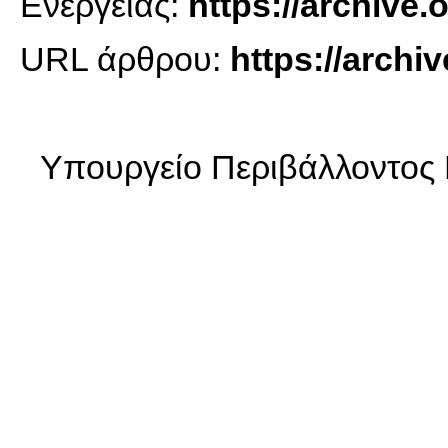
Ενέργειας:
https://archive
URL άρθρου:
https://arch
Yπουργείο Περιβάλλοντος 