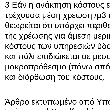
3 Εάν η ανάκτηση κόστους ε
τρέχουσα μέση χρέωση /μ3 
θεωρείται ότι υπάρχει περι
της χρέωσης για άμεση μερι
κόστους των υπηρεσιών ύδα
και πάλι επιδιώκεται σε μεσ
μακροπρόθεσμο (πάνω από 5 
και διόρθωση του κόστους.
Άρθρο εκτυπωμένο από Yπου