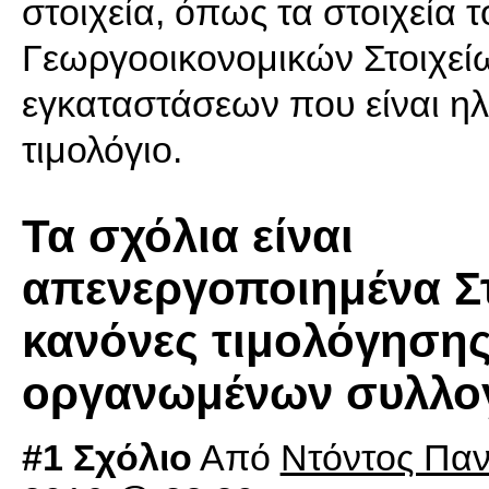
στοιχεία, όπως τα στοιχεία 
Γεωργοοικονομικών Στοιχεί
εγκαταστάσεων που είναι ηλ
τιμολόγιο.
Τα σχόλια είναι
απενεργοποιημένα Στ
κανόνες τιμολόγησης
οργανωμένων συλλογ
#1 Σχόλιο
Από
Ντόντος Παν