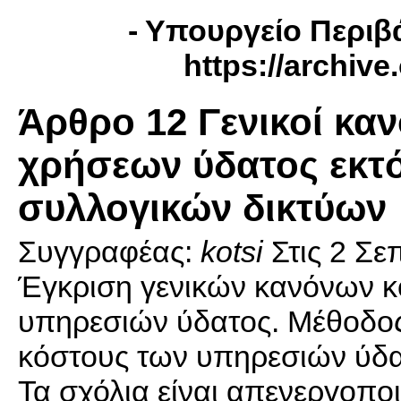
- Yπουργείο Περιβά
https://archiv
Άρθρο 12 Γενικοί κα
χρήσεων ύδατος εκτ
συλλογικών δικτύων
Συγγραφέας:
kotsi
Στις
2 Σε
Έγκριση γενικών κανόνων κ
υπηρεσιών ύδατος. Μέθοδος 
κόστους των υπηρεσιών ύδατ
Τα σχόλια είναι απενεργοπο