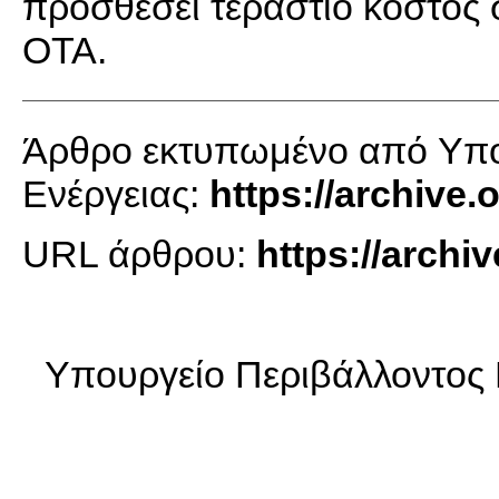
προσθέσει τεράστιο κόστος 
ΟΤΑ.
Άρθρο εκτυπωμένο από Yπου
Ενέργειας:
https://archive
URL άρθρου:
https://arch
Yπουργείο Περιβάλλοντος 