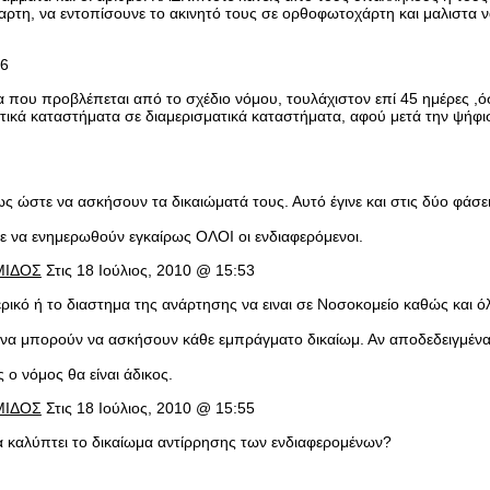
ρτη, να εντοπίσουνε το ακινητό τους σε ορθοφωτοχάρτη και μαλιστα να
16
α που προβλέπεται από το σχέδιο νόμου, τουλάχιστον επί 45 ημέρες ,
ά καταστήματα σε διαμερισματικά καταστήματα, αφού μετά την ψήφιση 
αίρως ώστε να ασκήσουν τα δικαιώματά τους. Αυτό έγινε και στις δύο φά
τε να ενημερωθούν εγκαίρως ΟΛΟΙ οι ενδιαφερόμενοι.
ΜΙΔΟΣ
Στις 18 Ιούλιος, 2010 @ 15:53
ρικό ή το διαστημα της ανάρτησης να ειναι σε Νοσοκομείο καθώς και όλ
 να μπορούν να ασκήσουν κάθε εμπράγματο δικαίωμ. Αν αποδεδειγμένα κ
ο νόμος θα είναι άδικος.
ΜΙΔΟΣ
Στις 18 Ιούλιος, 2010 @ 15:55
 καλύπτει το δικαίωμα αντίρρησης των ενδιαφερομένων?