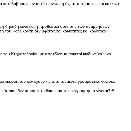
 καταλάβαουνε αν αυτό τεμνεται ή όχι από πρασινες και κοκκινες
όση δηλαδή είναι και η προθεσμία άσκησης των αντιρρήσεων
του Καλλικράτη δεν υφίστανται κοινότητες και κοινοτικά
σεις του Κτηματολογίου με αποτέλεσμα αρκετοί κινδυνεύουν να
οι εκείνοι που δεν έχουν τις απαιτούμενες γραμματικές γνώσεις
άποιος δεν ασκήσει το δικαιωμα της εντίρρησης τι γίνεται? Θ