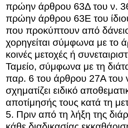
πρώην άρθρου 63Δ του ν. 36
πρώην άρθρου 63Ε του ίδιου
που προκύπτουν από δάνειο
χορηγείται σύμφωνα με το άρ
κοινές μετοχές ή συνεταιρισ
Ταμείο, σύμφωνα με τη διάτα
παρ. 6 του άρθρου 27Α του ν
σχηματίζει ειδικό αποθεματι
αποτίμησής τους κατά τη με
5. Πριν από τη λήξη της διά
κάθε διαδικασίας εκκαθάρισ