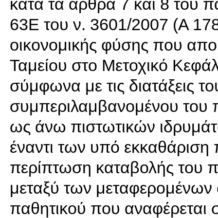
κατά τα άρθρα 7 και 8 του 
63Ε του ν. 3601/2007 (Α 178
οικονομικής φύσης που απο
Ταμείου στο Μετοχικό Κεφάλ
σύμφωνα με τις διατάξεις τ
συμπεριλαμβανομένου του π
ως άνω πιστωτικών ιδρυμάτ
έναντι των υπό εκκαθάριση
περίπτωση καταβολής του π
μεταξύ των μεταφερομένων σ
παθητικού που αναφέρεται σ