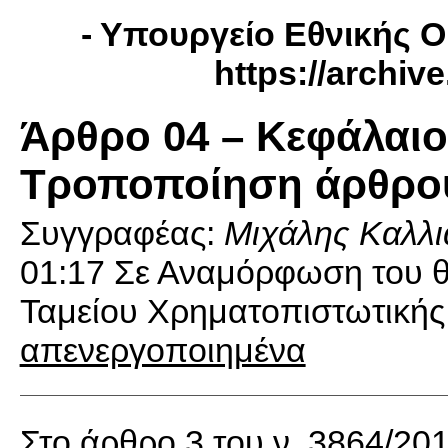
- Υπουργείο Εθνικής Ο
https://archiv
Άρθρο 04 – Κεφάλαιο
Τροποποίηση άρθρου 
Συγγραφέας:
Μιχάλης Καλλι
01:17
Σε Αναμόρφωση του θε
Ταμείου Χρηματοπιστωτικής
απενεργοποιημένα
Στο άρθρο 3 του ν. 3864/201