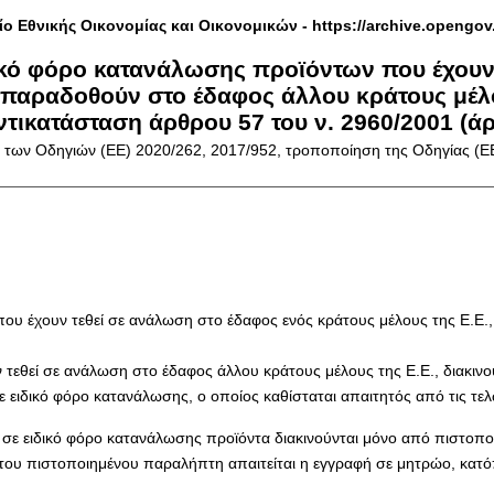
ίο Εθνικής Οικονομίας και Οικονομικών -
https://archive.opengov
ικό φόρο κατανάλωσης προϊόντων που έχουν
α παραδοθούν στο έδαφος άλλου κράτους μέλ
ντικατάσταση άρθρου 57 του ν. 2960/2001 (άρ
των Οδηγιών (ΕΕ) 2020/262, 2017/952, τροποποίηση της Οδηγίας (Ε
που έχουν τεθεί σε ανάλωση στο έδαφος ενός κράτους μέλους της Ε.Ε
 τεθεί σε ανάλωση στο έδαφος άλλου κράτους μέλους της Ε.Ε., διακιν
ειδικό φόρο κατανάλωσης, ο οποίος καθίσταται απαιτητός από τις τελω
α σε ειδικό φόρο κατανάλωσης προϊόντα διακινούνται μόνο από πιστο
του πιστοποιημένου παραλήπτη απαιτείται η εγγραφή σε μητρώο, κατόπ