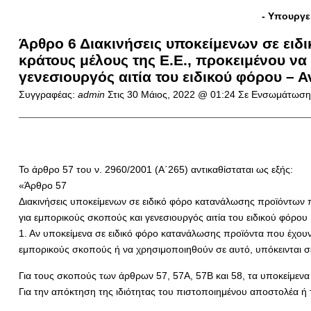
- Υπουργε
Άρθρο 6 Διακινήσεις υποκείμενων σε ειδ
κράτους μέλους της Ε.Ε., προκειμένου ν
γενεσιουργός αιτία του ειδικού φόρου – Α
Συγγραφέας:
admin
Στις
30 Μάιος, 2022 @ 01:24
Σε Ενσωμάτωση 
Το άρθρο 57 του ν. 2960/2001 (Α΄265) αντικαθίσταται ως εξής:
«Άρθρο 57
Διακινήσεις υποκείμενων σε ειδικό φόρο κατανάλωσης προϊόντων 
για εμπορικούς σκοπούς και γενεσιουργός αιτία του ειδικού φόρου
1. Αν υποκείμενα σε ειδικό φόρο κατανάλωσης προϊόντα που έχουν
εμπορικούς σκοπούς ή να χρησιμοποιηθούν σε αυτό, υπόκεινται σε 
Για τους σκοπούς των άρθρων 57, 57Α, 57Β και 58, τα υποκείμεν
Για την απόκτηση της ιδιότητας του πιστοποιημένου αποστολέα ή 