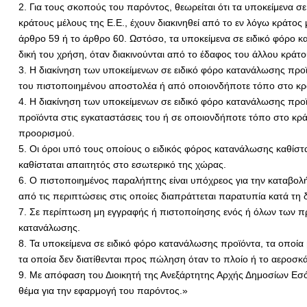
2. Για τους σκοπούς του παρόντος, θεωρείται ότι τα υποκείμενα 
κράτους μέλους της Ε.Ε., έχουν διακινηθεί από το εν λόγω κράτος 
άρθρο 59 ή το άρθρο 60. Ωστόσο, τα υποκείμενα σε ειδικό φόρο κ
δική του χρήση, όταν διακινούνται από το έδαφος του άλλου κράτο
3. Η διακίνηση των υποκείμενων σε ειδικό φόρο κατανάλωσης προϊ
του πιστοποιημένου αποστολέα ή από οποιονδήποτε τόπο στο κράτ
4. Η διακίνηση των υποκείμενων σε ειδικό φόρο κατανάλωσης προ
προϊόντα στις εγκαταστάσεις του ή σε οποιονδήποτε τόπο στο κρά
προορισμού.
5. Οι όροι υπό τους οποίους ο ειδικός φόρος κατανάλωσης καθίστα
καθίσταται απαιτητός στο εσωτερικό της χώρας.
6. Ο πιστοποιημένος παραλήπτης είναι υπόχρεος για την καταβολή
από τις περιπτώσεις στις οποίες διαπράττεται παρατυπία κατά τη
7. Σε περίπτωση μη εγγραφής ή πιστοποίησης ενός ή όλων των π
κατανάλωσης.
8. Τα υποκείμενα σε ειδικό φόρο κατανάλωσης προϊόντα, τα οποία
τα οποία δεν διατίθενται προς πώληση όταν το πλοίο ή το αεροσκ
9. Με απόφαση του Διοικητή της Ανεξάρτητης Αρχής Δημοσίων Εσόδ
θέμα για την εφαρμογή του παρόντος.»