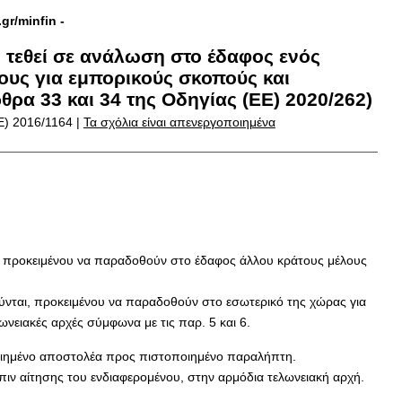
.gr/minfin
-
 τεθεί σε ανάλωση στο έδαφος ενός
ους για εμπορικούς σκοπούς και
θρα 33 και 34 της Οδηγίας (ΕΕ) 2020/262)
Ε) 2016/1164 |
Τα σχόλια είναι απενεργοποιημένα
., προκειμένου να παραδοθούν στο έδαφος άλλου κράτους μέλους
ούνται, προκειμένου να παραδοθούν στο εσωτερικό της χώρας για
νειακές αρχές σύμφωνα με τις παρ. 5 και 6.
ποιημένο αποστολέα προς πιστοποιημένο παραλήπτη.
ιν αίτησης του ενδιαφερομένου, στην αρμόδια τελωνειακή αρχή.