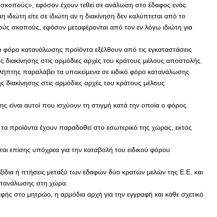
ς σκοπούς», εφόσον έχουν τεθεί σε ανάλωση στο έδαφος ενός
 ιδιώτη είτε σε ιδιώτη αν η διακίνηση δεν καλύπτεται από το
ούς σκοπούς, εφόσον μεταφέρονται από τον εν λόγω ιδιώτη για
κό φόρο κατανάλωσης προϊόντα εξέλθουν από τις εγκαταστάσεις
 διακίνησης στις αρμόδιες αρχές του κράτους μέλους αποστολής.
λήπτης παραλάβει τα υποκείμενα σε ειδικό φόρο κατανάλωσης
ς διακίνησης στις αρμόδιες αρχές του κράτους μέλους
ς είναι αυτοί που ισχύουν τη στιγμή κατά την οποία ο φόρος
 τα προϊόντα έχουν παραδοθεί στο εσωτερικό της χώρας, εκτός
ι επίσης υπόχρεα για την καταβολή του ειδικού φόρου
ξίδια ή πτήσεις μεταξύ των εδαφών δύο κρατών μελών της Ε.Ε. και
κατανάλωσης στη χώρα.
φής στο μητρώο, η αρμόδια αρχή για την εγγραφή και κάθε σχετικό