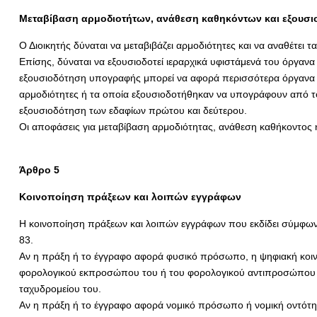
Μεταβίβαση αρμοδιοτήτων, ανάθεση καθηκόντων και εξουσ
Ο Διοικητής δύναται να μεταβιβάζει αρμοδιότητες και να αναθέτει
Επίσης, δύναται να εξουσιοδοτεί ιεραρχικά υφιστάμενά του όργαν
εξουσιοδότηση υπογραφής μπορεί να αφορά περισσότερα όργανα τ
αρμοδιότητες ή τα οποία εξουσιοδοτήθηκαν να υπογράφουν από τον
εξουσιοδότηση των εδαφίων πρώτου και δεύτερου.
Οι αποφάσεις για μεταβίβαση αρμοδιότητας, ανάθεση καθήκοντος 
Άρθρο 5
Κοινοποίηση πράξεων και λοιπών εγγράφων
Η κοινοποίηση πράξεων και λοιπών εγγράφων που εκδίδει σύμφωνα 
83.
Αν η πράξη ή το έγγραφο αφορά φυσικό πρόσωπο, η ψηφιακή κοιν
φορολογικού εκπροσώπου του ή του φορολογικού αντιπροσώπου το
ταχυδρομείου του.
Αν η πράξη ή το έγγραφο αφορά νομικό πρόσωπο ή νομική οντότητ