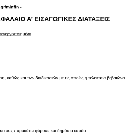
.gr/minfin
-
ΦΑΛΑΙΟ Α’ ΕΙΣΑΓΩΓΙΚΕΣ ΔΙΑΤΑΞΕΙΣ
απενεργοποιημένα
 καθώς και των διαδικασιών με τις οποίες η τελευταία βεβαιώνει
τει τους παρακάτω φόρους και δημόσια έσοδα: