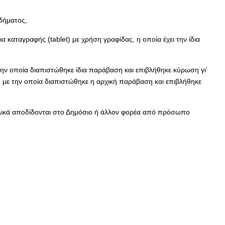
δήματος,
 καταγραφής (tablet) με χρήση γραφίδας, η οποία έχει την ίδια
την οποία διαπιστώθηκε ίδια παράβαση και επιβλήθηκε κύρωση γι’
, με την οποία διαπιστώθηκε η αρχική παράβαση και επιβλήθηκε
 τελικά αποδίδονται στο Δημόσιο ή άλλον φορέα από πρόσωπο