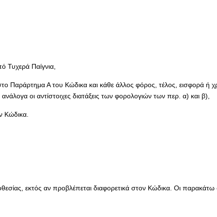
ό Τυχερά Παίγνια,
 στο Παράρτημα Α του Κώδικα και κάθε άλλος φόρος, τέλος, εισφορά ή 
νάλογα οι αντίστοιχες διατάξεις των φορολογιών των περ. α) και β),
ν Κώδικα.
μοθεσίας, εκτός αν προβλέπεται διαφορετικά στον Κώδικα. Οι παρακάτω