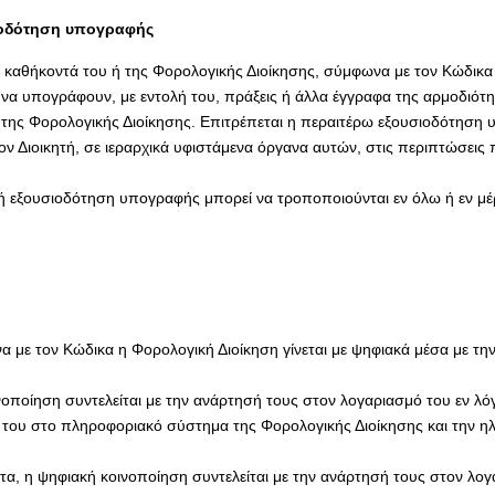
ιοδότηση υπογραφής
 τα καθήκοντά του ή της Φορολογικής Διοίκησης, σύμφωνα με τον Κώδικα
α να υπογράφουν, με εντολή του, πράξεις ή άλλα έγγραφα της αρμοδιότ
ης Φορολογικής Διοίκησης. Επιτρέπεται η περαιτέρω εξουσιοδότηση 
 Διοικητή, σε ιεραρχικά υφιστάμενα όργανα αυτών, στις περιπτώσεις 
ή εξουσιοδότηση υπογραφής μπορεί να τροποποιούνται εν όλω ή εν μέρ
με τον Κώδικα η Φορολογική Διοίκηση γίνεται με ψηφιακά μέσα με την
οποίηση συντελείται με την ανάρτησή τους στον λογαριασμό του εν 
υ στο πληροφοριακό σύστημα της Φορολογικής Διοίκησης και την ηλε
α, η ψηφιακή κοινοποίηση συντελείται με την ανάρτησή τους στον λο