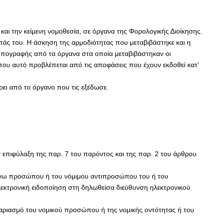
 και την κείμενη νομοθεσία, σε όργανα της Φορολογικής Διοίκησης.
ητάς του. Η άσκηση της αρμοδιότητας που μεταβιβάστηκε και η
υπογραφής από τα όργανα στα οποία μεταβιβάστηκαν οι
που αυτό προβλέπεται από τις αποφάσεις που έχουν εκδοθεί κατ’
ει από το όργανο που τις εξέδωσε.
 επιφύλαξη της παρ. 7 του παρόντος και της παρ. 2 του άρθρου
λόγω προσώπου ή του νόμιμου αντιπροσώπου του ή του
κτρονική ειδοποίηση στη δηλωθείσα διεύθυνση ηλεκτρονικού
γαριασμό του νομικού προσώπου ή της νομικής οντότητας ή του