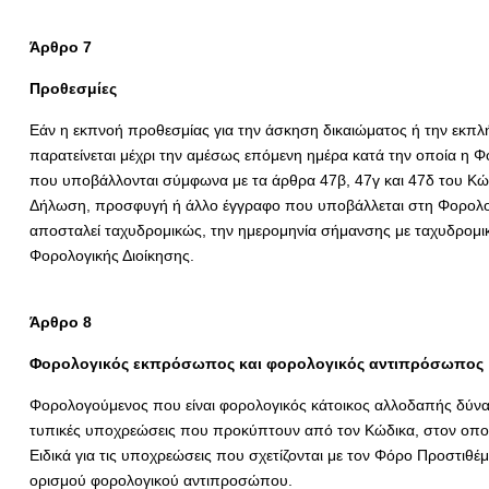
Άρθρο 7
Προθεσμίες
Εάν η εκπνοή προθεσμίας για την άσκηση δικαιώματος ή την εκπλ
παρατείνεται μέχρι την αμέσως επόμενη ημέρα κατά την οποία η Φο
που υποβάλλονται σύμφωνα με τα άρθρα 47β, 47γ και 47δ του Κώδ
Δήλωση, προσφυγή ή άλλο έγγραφο που υποβάλλεται στη Φορολογικ
αποσταλεί ταχυδρομικώς, την ημερομηνία σήμανσης με ταχυδρομ
Φορολογικής Διοίκησης.
Άρθρο 8
Φορολογικός εκπρόσωπος και φορολογικός αντιπρόσωπος
Φορολογούμενος που είναι φορολογικός κάτοικος αλλοδαπής δύνα
τυπικές υποχρεώσεις που προκύπτουν από τον Κώδικα, στον οποίο
Ειδικά για τις υποχρεώσεις που σχετίζονται με τον Φόρο Προστιθέμ
ορισμού φορολογικού αντιπροσώπου.