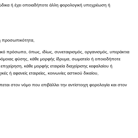
ώδικα ή έχει οποιαδήποτε άλλη φορολογική υποχρέωση ή
κή προσωπικότητα,
μικό πρόσωπο, όπως, ιδίως, συνεταιρισμός, οργανισμός, υπεράκτια
ρόμοιας φύσης, κάθε μορφής ίδρυμα, σωματείο ή οποιοδήποτε
χείρηση, κάθε μορφής εταιρεία διαχείρισης κεφαλαίου ή
ς ή αφανείς εταιρείες, κοινωνίες αστικού δικαίου,
εται στον νόμο που επιβάλλει την αντίστοιχη φορολογία και στον