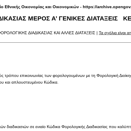
ίο Εθνικής Οικονομίας και Οικονομικών -
https://archive.opengov
ΙΚΑΣΙΑΣ ΜΕΡΟΣ Α’ ΓΕΝΙΚΕΣ ΔΙΑΤΑΞΕΙΣ ΚΕ
ΦΟΡΟΛΟΓΙΚΗΣ ΔΙΑΔΙΚΑΣΙΑΣ ΚΑΙ ΑΛΛΕΣ ΔΙΑΤΑΞΕΙΣ |
Τα σχόλια είναι 
ς τρόπου επικοινωνίας των φορολογουμένων με τη Φορολογική Διοίκηση,
νου και απλουστευμένου Κώδικα.
κών διαδικασιών σε ενιαίο Κώδικα Φορολογικής Διαδικασίας που καλύπ