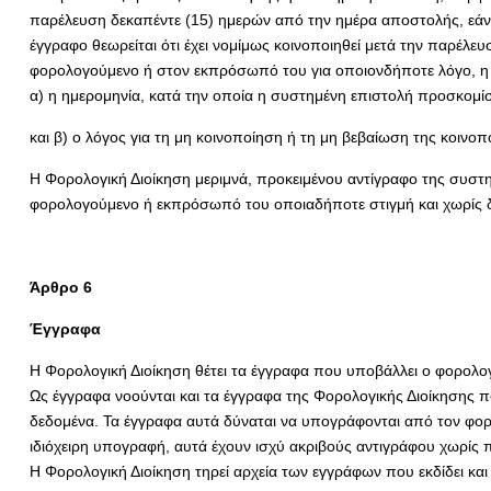
παρέλευση δεκαπέντε (15) ημερών από την ημέρα αποστολής, εάν 
έγγραφο θεωρείται ότι έχει νομίμως κοινοποιηθεί μετά την παρέλε
φορολογούμενο ή στον εκπρόσωπό του για οποιονδήποτε λόγο, η Φ
α) η ημερομηνία, κατά την οποία η συστημένη επιστολή προσκομί
και β) ο λόγος για τη μη κοινοποίηση ή τη μη βεβαίωση της κοινοπ
Η Φορολογική Διοίκηση μεριμνά, προκειμένου αντίγραφο της συστη
φορολογούμενο ή εκπρόσωπό του οποιαδήποτε στιγμή και χωρίς 
Άρθρο 6
Έγγραφα
Η Φορολογική Διοίκηση θέτει τα έγγραφα που υποβάλλει ο φορολογ
Ως έγγραφα νοούνται και τα έγγραφα της Φορολογικής Διοίκησης 
δεδομένα. Τα έγγραφα αυτά δύναται να υπογράφονται από τον φ
ιδιόχειρη υπογραφή, αυτά έχουν ισχύ ακριβούς αντιγράφου χωρίς 
Η Φορολογική Διοίκηση τηρεί αρχεία των εγγράφων που εκδίδει και