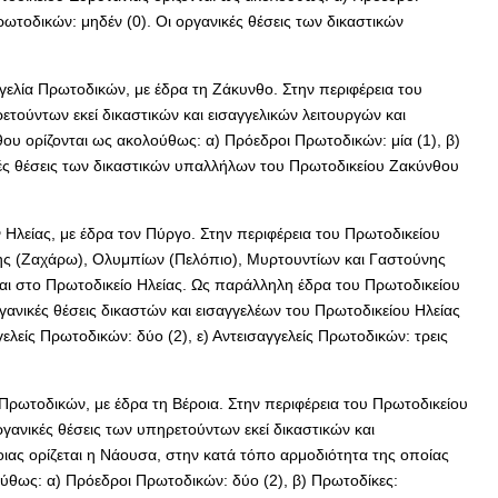
 Πρωτοδικών: μηδέν (0). Οι οργανικές θέσεις των δικαστικών
γελία Πρωτοδικών, με έδρα τη Ζάκυνθο. Στην περιφέρεια του
τούντων εκεί δικαστικών και εισαγγελικών λειτουργών και
ου ορίζονται ως ακολούθως: α) Πρόεδροι Πρωτοδικών: μία (1), β)
γανικές θέσεις των δικαστικών υπαλλήλων του Πρωτοδικείου Ζακύνθου
 Ηλείας, με έδρα τον Πύργο. Στην περιφέρεια του Πρωτοδικείου
νης (Ζαχάρω), Ολυμπίων (Πελόπιο), Μυρτουντίων και Γαστούνης
ται στο Πρωτοδικείο Ηλείας. Ως παράλληλη έδρα του Πρωτοδικείου
γανικές θέσεις δικαστών και εισαγγελέων του Πρωτοδικείου Ηλείας
γγελείς Πρωτοδικών: δύο (2), ε) Αντεισαγγελείς Πρωτοδικών: τρεις
 Πρωτοδικών, με έδρα τη Βέροια. Στην περιφέρεια του Πρωτοδικείου
ργανικές θέσεις των υπηρετούντων εκεί δικαστικών και
ιας ορίζεται η Νάουσα, στην κατά τόπο αρμοδιότητα της οποίας
ούθως: α) Πρόεδροι Πρωτοδικών: δύο (2), β) Πρωτοδίκες: