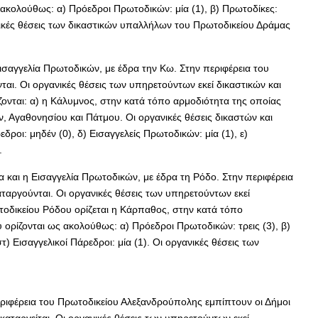
 ακολούθως: α) Πρόεδροι Πρωτοδικών: μία (1), β) Πρωτοδίκες:
ργανικές θέσεις των δικαστικών υπαλλήλων του Πρωτοδικείου Δράμας
ισαγγελία Πρωτοδικών, με έδρα την Κω. Στην περιφέρεια του
ι. Οι οργανικές θέσεις των υπηρετούντων εκεί δικαστικών και
ονται: α) η Κάλυμνος, στην κατά τόπο αρμοδιότητα της οποίας
, Αγαθονησίου και Πάτμου. Οι οργανικές θέσεις δικαστών και
ροι: μηδέν (0), δ) Εισαγγελείς Πρωτοδικών: μία (1), ε)
.
 και η Εισαγγελία Πρωτοδικών, με έδρα τη Ρόδο. Στην περιφέρεια
αργούνται. Οι οργανικές θέσεις των υπηρετούντων εκεί
τοδικείου Ρόδου ορίζεται η Κάρπαθος, στην κατά τόπο
 ορίζονται ως ακολούθως: α) Πρόεδροι Πρωτοδικών: τρεις (3), β)
στ) Εισαγγελικοί Πάρεδροι: μία (1). Οι οργανικές θέσεις των
εριφέρεια του Πρωτοδικείου Αλεξανδρούπολης εμπίπτουν οι Δήμοι