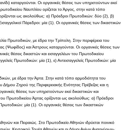
νίδι) καταργούνται. Οι οργανικές θέσεις των υπηρετούντων εκεί
ρωτοδικείου Ναυπλίου ορίζεται το Άργος, στην κατά τόπο
ορίζονται ως ακολούθως: α) Πρόεδροι Πρωτοδικών: δύο (2), β)
 Εισαγγελικοί Πάρεδροι: μία (1). Οι οργανικές θέσεις των δικαστικών
ελία Πρωτοδικών, με έδρα την Τρίπολη. Στην περιφέρεια του
ς (Ψωφίδος) και Άστρους καταργούνται. Οι οργανικές θέσεις των
νικές θέσεις δικαστών και εισαγγελέων του Πρωτοδικείου
γγελείς Πρωτοδικών: μία (1), ε) Αντεισαγγελείς Πρωτοδικών: μία
δικών, με έδρα την Άρτα. Στην κατά τόπο αρμοδιότητα του
ου Δήμου Ζηρού της Περιφερειακής Ενότητας Πρέβεζας και η
ργανικές θέσεις των υπηρετούντων εκεί δικαστικών και
 του Πρωτοδικείου Άρτας ορίζονται ως ακολούθως: α) Πρόεδροι
ς Πρωτοδικών: μία (1). Οι οργανικές θέσεις των δικαστικών
 Αθηνών και Πειραιώς. Στο Πρωτοδικείο Αθηνών ιδρύεται ποινικό
θηνών, Κεντρικού Τομέα Αθηνών και οι Δήμοι Αγίων Αναργύρων-