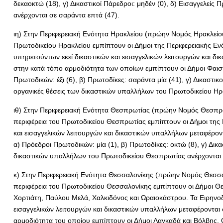
δεκαοκτώ (18), γ) Δικαστικοί Πάρεδροι: μηδέν (0), δ) Εισαγγελείς
ανέρχονται σε σαράντα επτά (47).
ιη) Στην Περιφερειακή Ενότητα Ηρακλείου (πρώην Νομός Ηρακλείου)
Πρωτοδικείου Ηρακλείου εμπίπτουν οι Δήμοι της Περιφερειακής Ενό
υπηρετούντων εκεί δικαστικών και εισαγγελικών λειτουργών και δι
στην κατά τόπο αρμοδιότητα των οποίων εμπίπτουν οι Δήμοι Φαιστ
Πρωτοδικών: έξι (6), β) Πρωτοδίκες: σαράντα μία (41), γ) Δικαστικο
οργανικές θέσεις των δικαστικών υπαλλήλων του Πρωτοδικείου Ηρα
ιθ) Στην Περιφερειακή Ενότητα Θεσπρωτίας (πρώην Νομός Θεσπρωτ
περιφέρεια του Πρωτοδικείου Θεσπρωτίας εμπίπτουν οι Δήμοι της 
και εισαγγελικών λειτουργών και δικαστικών υπαλλήλων μεταφέρον
α) Πρόεδροι Πρωτοδικών: μία (1), β) Πρωτοδίκες: οκτώ (8), γ) Δικα
δικαστικών υπαλλήλων του Πρωτοδικείου Θεσπρωτίας ανέρχονται σε
κ) Στην Περιφερειακή Ενότητα Θεσσαλονίκης (πρώην Νομός Θεσσαλ
περιφέρεια του Πρωτοδικείου Θεσσαλονίκης εμπίπτουν οι Δήμοι 
Χορτιάτη, Παύλου Μελά, Χαλκιδόνος και Ωραιοκάστρου. Τα Ειρηνοδ
εισαγγελικών λειτουργών και δικαστικών υπαλλήλων μεταφέρονται 
αρμοδιότητα του οποίου εμπίπτουν οι Δήμοι Λαγκαδά και Βόλβης. 