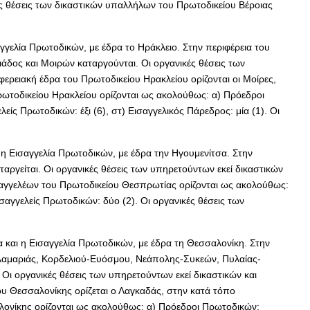
ικές θέσεις των δικαστικών υπαλλήλων του Πρωτοδικείου Βέροιας
γγελία Πρωτοδικών, με έδρα το Ηράκλειο. Στην περιφέρεια του
άδος και Μοιρών καταργούνται. Οι οργανικές θέσεις των
ερειακή έδρα του Πρωτοδικείου Ηρακλείου ορίζονται οι Μοίρες,
ρωτοδικείου Ηρακλείου ορίζονται ως ακολούθως: α) Πρόεδροι
ελείς Πρωτοδικών: έξι (6), στ) Εισαγγελικός Πάρεδρος: μία (1). Οι
η Εισαγγελία Πρωτοδικών, με έδρα την Ηγουμενίτσα. Στην
αργείται. Οι οργανικές θέσεις των υπηρετούντων εκεί δικαστικών
ισαγγελέων του Πρωτοδικείου Θεσπρωτίας ορίζονται ως ακολούθως:
εισαγγελείς Πρωτοδικών: δύο (2). Οι οργανικές θέσεις των
 και η Εισαγγελία Πρωτοδικών, με έδρα τη Θεσσαλονίκη. Στην
αλαμαριάς, Κορδελιού-Ευόσμου, Νεάπολης-Συκεών, Πυλαίας-
Οι οργανικές θέσεις των υπηρετούντων εκεί δικαστικών και
ου Θεσσαλονίκης ορίζεται ο Λαγκαδάς, στην κατά τόπο
αλονίκης ορίζονται ως ακολούθως: α) Πρόεδροι Πρωτοδικών: