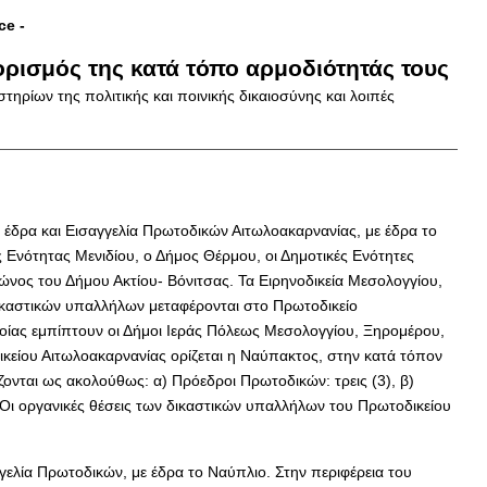
ice
-
ρισμός της κατά τόπο αρμοδιότητάς τους
ρίων της πολιτικής και ποινικής δικαιοσύνης και λοιπές
 έδρα και Εισαγγελία Πρωτοδικών Αιτωλοακαρνανίας, με έδρα το
 Ενότητας Μενιδίου, ο Δήμος Θέρμου, οι Δημοτικές Ενότητες
νος του Δήμου Ακτίου- Βόνιτσας. Τα Ειρηνοδικεία Μεσολογγίου,
 δικαστικών υπαλλήλων μεταφέρονται στο Πρωτοδικείο
οίας εμπίπτουν οι Δήμοι Ιεράς Πόλεως Μεσολογγίου, Ξηρομέρου,
ικείου Αιτωλοακαρνανίας ορίζεται η Ναύπακτος, στην κατά τόπον
ονται ως ακολούθως: α) Πρόεδροι Πρωτοδικών: τρεις (3), β)
3). Οι οργανικές θέσεις των δικαστικών υπαλλήλων του Πρωτοδικείου
γελία Πρωτοδικών, με έδρα το Ναύπλιο. Στην περιφέρεια του