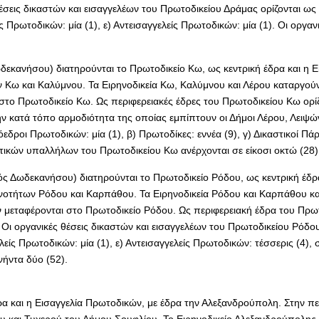
σεις δικαστών και εισαγγελέων του Πρωτοδικείου Δράμας ορίζονται ως
λείς Πρωτοδικών: μία (1), ε) Αντεισαγγελείς Πρωτοδικών: μία (1). Οι ο
δεκανήσου) διατηρούνται το Πρωτοδικείο Κω, ως κεντρική έδρα και η Ε
Κω και Καλύμνου. Τα Ειρηνοδικεία Κω, Καλύμνου και Λέρου καταργούντα
στο Πρωτοδικείο Κω. Ως περιφερειακές έδρες του Πρωτοδικείου Κω ορίζ
ην κατά τόπο αρμοδιότητα της οποίας εμπίπτουν οι Δήμοι Λέρου, Λειψών
οι Πρωτοδικών: μία (1), β) Πρωτοδίκες: εννέα (9), γ) Δικαστικοί Πάρεδ
αστικών υπαλλήλων του Πρωτοδικείου Κω ανέρχονται σε είκοσι οκτώ (28)
ς Δωδεκανήσου) διατηρούνται το Πρωτοδικείο Ρόδου, ως κεντρική έδρα
νοτήτων Ρόδου και Καρπάθου. Τα Ειρηνοδικεία Ρόδου και Καρπάθου κατ
ν μεταφέρονται στο Πρωτοδικείο Ρόδου. Ως περιφερειακή έδρα του Πρω
Οι οργανικές θέσεις δικαστών και εισαγγελέων του Πρωτοδικείου Ρόδου
ελείς Πρωτοδικών: μία (1), ε) Αντεισαγγελείς Πρωτοδικών: τέσσερις (4), 
ήντα δύο (52).
ρα και η Εισαγγελία Πρωτοδικών, με έδρα την Αλεξανδρούπολη. Στην π