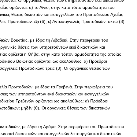
ργούνται. Οι οργανικές θέσεις των υπηρετούντων εκεί δικαστικών
ας ορίζονται: α) το Αίγιο, στην κατά τόπο αρμοδιότητα του
νικές θέσεις δικαστών και εισαγγελέων του Πρωτοδικείου Αχαΐας
λείς Πρωτοδικών: έξι (6), ε) Αντεισαγγελείς Πρωτοδικών: οκτώ (8).
κών Βοιωτίας, με έδρα τη Λιβαδειά. Στην περιφέρεια του
οργανικές θέσεις των υπηρετούντων εκεί δικαστικών και
ίας ορίζεται η Θήβα, στην κατά τόπον αρμοδιότητα της οποίας
οδικείου Βοιωτίας ορίζονται ως ακολούθως: α) Πρόεδροι
ισαγγελείς Πρωτοδικών: τρεις (3). Οι οργανικές θέσεις των
λία Πρωτοδικών, με έδρα τα Γρεβενά. Στην περιφέρεια του
σεις των υπηρετούντων εκεί δικαστικών και εισαγγελικών
οδικείου Γρεβενών ορίζονται ως ακολούθως: α) Πρόεδροι
Πρωτοδικών: μηδέν (0). Οι οργανικές θέσεις των δικαστικών
ρωτοδικών, με έδρα τη Δράμα. Στην περιφέρεια του Πρωτοδικείου
ων εκεί δικαστικών και εισαγγελικών λειτουργών και δικαστικών