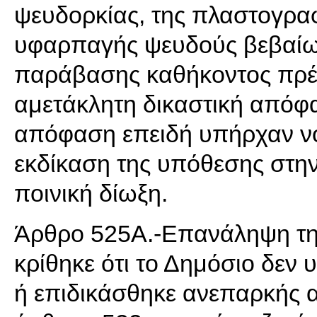
ψευδορκίας, της πλαστογραφ
υφαρπαγής ψευδούς βεβαίωσ
παράβασης καθήκοντος πρέπ
αμετάκλητη δικαστική απόφα
απόφαση επειδή υπήρχαν νό
εκδίκαση της υπόθεσης στην
ποινική δίωξη.
Άρθρο 525Α.-Επανάληψη της
κρίθηκε ότι το Δημόσιο δεν
ή επιδικάσθηκε ανεπαρκής 