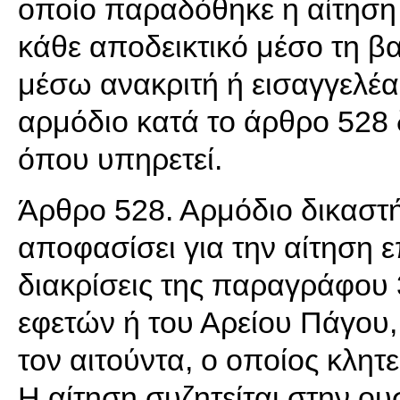
οποίο παραδόθηκε η αίτηση ο
κάθε αποδεικτικό μέσο τη βασ
μέσω ανακριτή ή εισαγγελέα 
αρμόδιο κατά το άρθρο 528 
όπου υπηρετεί.
Άρθρο 528. Αρμόδιο δικαστήρ
αποφασίσει για την αίτηση ε
διακρίσεις της παραγράφου 
εφετών ή του Αρείου Πάγου,
τον αιτούντα, ο οποίος κλητε
Η αίτηση συζητείται στην ου