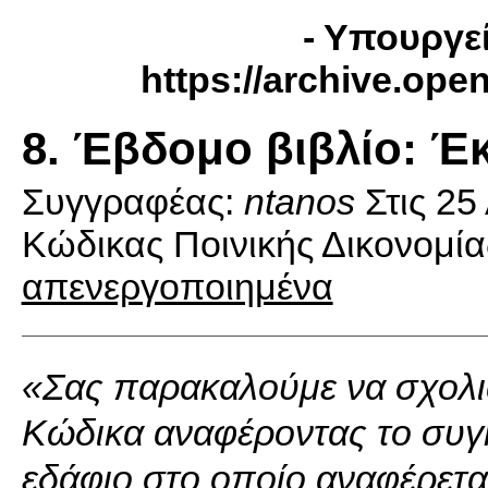
- Υπουργεί
https://archive.ope
8. Έβδομο βιβλίο: Έκ
Συγγραφέας:
ntanos
Στις
25
Κώδικας Ποινικής Δικονομία
απενεργοποιημένα
«Σας παρακαλούμε να σχολιά
Κώδικα αναφέροντας το συγ
εδάφιο στο οποίο αναφέρετα