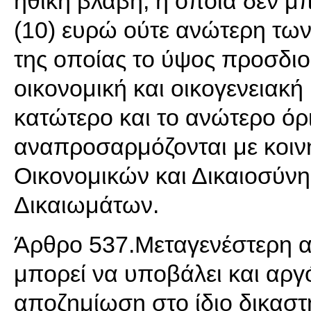
ηθική βλάβη, η οποία δεν μπ
(10) ευρώ ούτε ανώτερη των 
της οποίας το ύψος προσδιο
οικονομική και οικογενειακή
κατώτερο και το ανώτερο όρ
αναπροσαρμόζονται με κοι
Οικονομικών και Δικαιοσύνη
Δικαιωμάτων.
Άρθρο 537.Μεταγενέστερη αί
μπορεί να υποβάλει και αργό
αποζημίωση στο ίδιο δικαστ