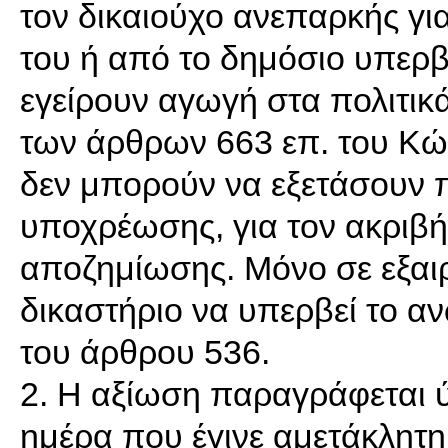
τον δικαιούχο ανεπαρκής για
του ή από το δημόσιο υπερβο
εγείρουν αγωγή στα πολιτικά
των άρθρων 663 επ. του Κώδ
δεν μπορούν να εξετάσουν π
υποχρέωσης, για τον ακριβ
αποζημίωσης. Μόνο σε εξαιρ
δικαστήριο να υπερβεί το α
του άρθρου 536.
2. Η αξίωση παραγράφεται 
ημέρα που έγινε αμετάκλητη