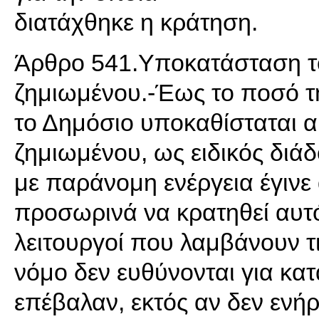
διατάχθηκε η κράτηση.
Άρθρο 541.Υποκατάσταση το
ζημιωμένου.-Έως το ποσό 
το Δημόσιο υποκαθίσταται α
ζημιωμένου, ως ειδικός διά
με παράνομη ενέργεια έγινε 
προσωρινά να κρατηθεί αυτό
λειτουργοί που λαμβάνουν τ
νόμο δεν ευθύνονται για κα
επέβαλαν, εκτός αν δεν ενή