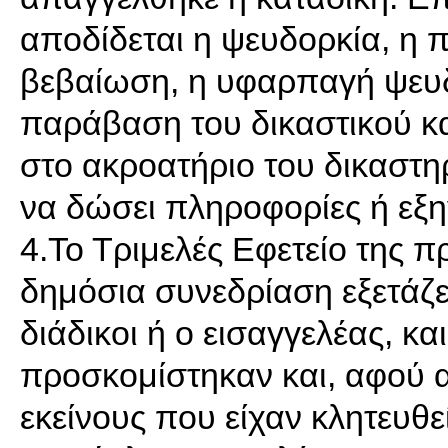
αποδίδεται η ψευδορκία, η 
βεβαίωση, η υφαρπαγή ψευδ
παράβαση του δικαστικού κα
στο ακροατήριο του δικαστηρ
να δώσει πληροφορίες ή εξη
4.Το Τριμελές Εφετείο της
δημόσια συνεδρίαση εξετάζε
διάδικοι ή ο εισαγγελέας, κα
προσκομίστηκαν και, αφού 
εκείνους που είχαν κλητευθε