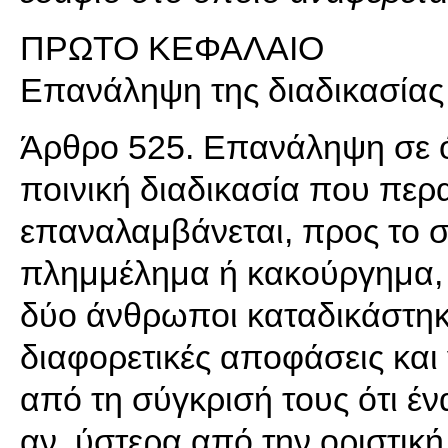
ΠΡΩΤΟ ΚΕΦΑΛΑΙΟ
Επανάληψη της διαδικασίας
Άρθρο 525. Επανάληψη σε ό
ποινική διαδικασία που πε
επαναλαμβάνεται, προς το 
πλημμέλημα ή κακούργημα, μ
δύο άνθρωποι καταδικάστηκα
διαφορετικές αποφάσεις και
από τη σύγκρισή τους ότι έν
αν, ύστερα από την οριστική