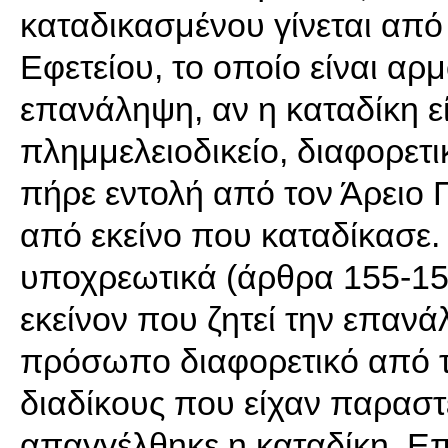
καταδικασμένου γίνεται από
Εφετείου, το οποίο είναι αρμ
επανάληψη, αν η καταδίκη ε
πλημμελειοδικείο, διαφορετι
πήρε εντολή από τον Άρειο Π
από εκείνο που καταδίκασε.
υποχρεωτικά (άρθρα 155-159
εκείνον που ζητεί την επανά
πρόσωπο διαφορετικό από τ
διαδίκους που είχαν παραστ
απαγγέλθηκε η καταδίκη. Επί