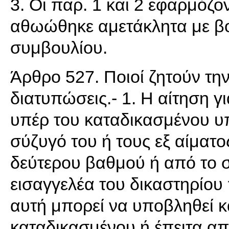
3. Οι παρ. 1 και 2 εφαρμόζον
αθωώθηκε αμετάκλητα με βο
συμβουλίου.
Άρθρο 527. Ποιοί ζητούν τη
διατυπώσεις.- 1. Η αίτηση γ
υπέρ του καταδικασμένου υπ
σύζυγό του ή τους εξ αίματος
δεύτερου βαθμού ή από το 
εισαγγελέα του δικαστηρίου
αυτή μπορεί να υποβληθεί κ
καταδικασμένου ή έπειτα απ