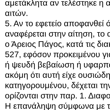
αμετάκλητα αν τελέστηκε η α
αιτών.
5. Αν το εφετείο αποφανθεί ό
αναφέρεται στην αίτηση, το
ο Άρειος Πάγος, κατά τις δι
527, εφόσον προκειμένου γ
ή ψευδή βεβαίωση ή υφαρπα
ακόμη ότι αυτή είχε ουσιώδ
κατηγορουμένου, δέχεται την
ορίζονται στην παρ. 1. Διαφο
Η επανάληψη σύμφωνα με το