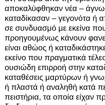
αποκαλύφθηκαν νέα – άγνωσ
καταδίκασαν – γεγονότα ή απ
σε συνδυασμό με εκείνα που
προηγουμένως κάνουν φανερ
είναι αθώος ή καταδικάστηκ
εκείνο που πραγματικά τέλε
ουσιώδη επιρροή στην κατα
καταθέσεις μαρτύρων ή γν
ή πλαστά ή αναληθή κατά πε
πειστήρια, τα οποία είχαν 