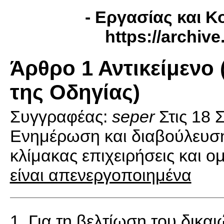
- Εργασίας και Κ
https://archiv
Άρθρο 1 Αντικείμενο (
της Οδηγίας)
Συγγραφέας:
seper
Στις
18 
Ενημέρωση και διαβούλευση
κλίμακας επιχειρήσεις και ο
είναι απενεργοποιημένα
1. Για τη βελτίωση του δικ