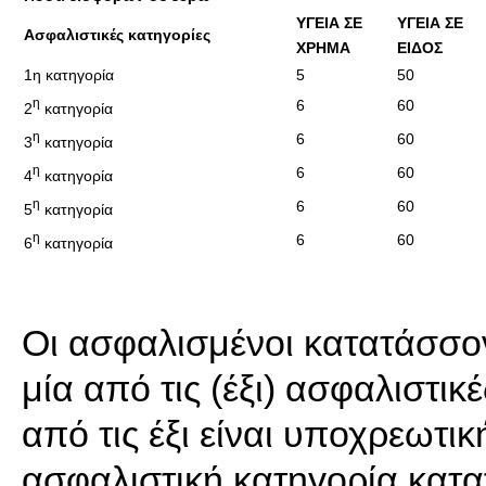
ΥΓΕΙΑ ΣΕ
ΥΓΕΙΑ ΣΕ
Ασφαλιστικές κατηγορίες
ΧΡΗΜΑ
ΕΙΔΟΣ
1η κατηγορία
5
50
η
6
60
2
κατηγορία
η
6
60
3
κατηγορία
η
6
60
4
κατηγορία
η
6
60
5
κατηγορία
η
6
60
6
κατηγορία
Οι ασφαλισμένοι κατατάσσον
μία από τις (έξι) ασφαλιστικ
από τις έξι είναι υποχρεωτικ
ασφαλιστική κατηγορία κατ