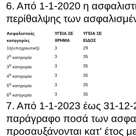
6. Από 1-1-2020 η ασφαλιστ
περίθαλψης των ασφαλισμέν
Ασφαλιστικές
ΥΓΕΙΑ ΣΕ
ΥΓΕΙΑ ΣΕ
κατηγορίες
ΧΡΗΜΑ
ΕΙΔΟΣ
1η(υποχρεωτική)
3
29
η
3
35
2
κατηγορία
η
3
35
3
κατηγορία
η
3
35
4
κατηγορία
η
3
35
5
κατηγορία
η
3
35
6
κατηγορία
7. Από 1-1-2023 έως 31-12-
παράγραφο ποσά των ασφαλ
προσαυξάνονται κατ’ έτος μ