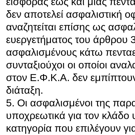
εισφοράς έως και μιας πεντ
δεν αποτελεί ασφαλιστική οφε
αναζητείται επίσης ως ασφαλ
ευεργετήματος του άρθρου 39
ασφαλισμένους κάτω πενταετ
συνταξιούχοι οι οποίοι ανα
στον Ε.Φ.Κ.Α. δεν εμπίπτου
διάταξη.
5. Οι ασφαλισμένοι της πα
υποχρεωτικά για τον κλάδο υ
κατηγορία που επιλέγουν γι