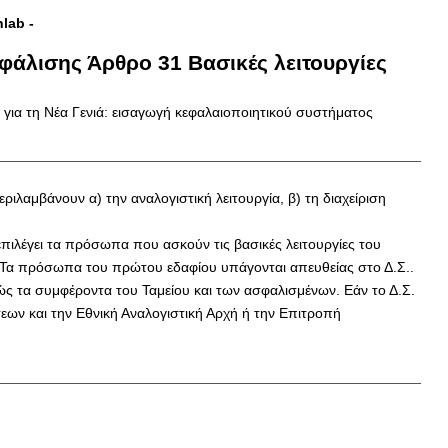
nlab
-
φάλισης Άρθρο 31 Βασικές λειτουργίες
 για τη Νέα Γενιά: εισαγωγή κεφαλαιοποιητικού συστήματος
ριλαμβάνουν α) την αναλογιστική λειτουργία, β) τη διαχείριση
επιλέγει τα πρόσωπα που ασκούν τις βασικές λειτουργίες του
υ. Τα πρόσωπα του πρώτου εδαφίου υπάγονται απευθείας στο Δ.Σ..
ώς τα συμφέροντα του Ταμείου και των ασφαλισμένων. Εάν το Δ.Σ.
ων και την Εθνική Αναλογιστική Αρχή ή την Επιτροπή