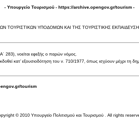
- Υπουργείο Τουρισμού -
https://archive.opengov.gr/tourism
-
ΤΩΝ ΤΟΥΡΙΣΤΙΚΩΝ ΥΠΟΔΟΜΩΝ ΚΑΙ ΤΗΣ ΤΟΥΡΙΣΤΙΚΗΣ ΕΚΠΑΙΔΕΥΣΗΣ,
(Α΄ 283), νοείται εφεξής ο παρών νόμος.
εκδοθεί κατ’ εξουσιοδότηση του ν. 710/1977, όπως ισχύουν μέχρι τη δη
pengov.gr/tourism
pyright © 2010 Υπουργείο Πολιτισμού και Τουρισμού . All rights reserv