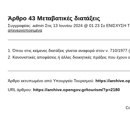
Άρθρο 43 Μεταβατικές διατάξεις
Συγγραφέας:
admin
Στις
13 Ιουνίου 2024 @ 01:23
Σε ΕΝΙΣΧΥΣΗ 
απενεργοποιημένα
1. Όπου στις κείμενες διατάξεις γίνεται αναφορά στον ν. 710/1977 
2. Κανονιστικές αποφάσεις ή άλλες διοικητικές πράξεις που έχουν 
Άρθρο εκτυπωμένο από Υπουργείο Τουρισμού:
https://archive.o
URL άρθρου:
https://archive.opengov.gr/tourism/?p=2180
Co