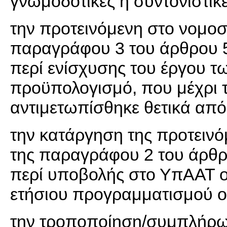
γνωμοδοτικές ή συντονιστικ
την προτεινόμενη στο νομοσ
παραγράφου 3 του άρθρου 5
περί ενίσχυσης του έργου τω
προϋπολογισμό, που μέχρι τ
αντιμετωπίσθηκε θετικά από
την κατάργηση της προτειν
της παραγράφου 2 του άρθ
περί υποβολής στο ΥπΑΑΤ ο
ετήσιου προγραμματισμού ο
την τροποποίηση/συμπλήρω