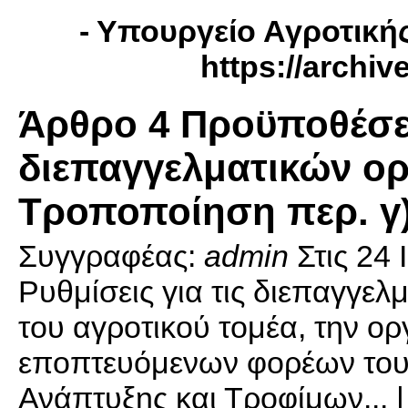
- Υπουργείο Αγροτική
https://archiv
Άρθρο 4 Προϋποθέσε
διεπαγγελματικών ο
Τροποποίηση περ. γ)
Συγγραφέας:
admin
Στις
24 
Ρυθμίσεις για τις διεπαγγελ
του αγροτικού τομέα, την ο
εποπτευόμενων φορέων του
Ανάπτυξης και Τροφίμων... 