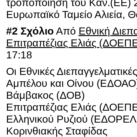
τροποποίηση του Καν.(ΕΕ) 
Ευρωπαϊκό Ταμείο Αλιεία, Θ
#2 Σχόλιο
Από
Εθνική Διεπ
Επιτραπέζιας Ελιάς (ΔΟΕΠ
17:18
Οι Εθνικές Διεπαγγελματικέ
Αμπέλου και Οίνου (ΕΔΟΑΟ
Βάμβακος (ΔΟΒ)
Επιτραπέζιας Ελιάς (ΔΟΕΠ
Ελληνικού Ρυζιού (ΕΔΟΡΕΛ
Κορινθιακής Σταφίδας