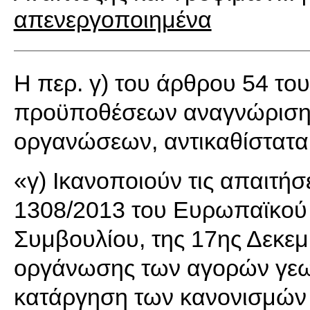
απενεργοποιημένα
Η περ. γ) του άρθρου 54 του
προϋποθέσεων αναγνώρισης
οργανώσεων, αντικαθίσταται
«γ) Ικανοποιούν τις απαιτήσ
1308/2013 του Ευρωπαϊκού 
Συμβουλίου, της 17ης Δεκεμ
οργάνωσης των αγορών γεω
κατάργηση των κανονισμών 