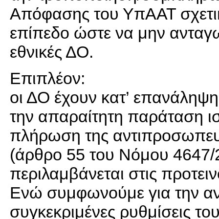
Απόφασης του ΥπΑΑΤ σχετικ
επίπεδο ώστε να μην ανταγω
εθνικές ΔΟ.
Επιπλέον:
οι ΔΟ έχουν κατ’ επανάληψη
την απαραίτητη παράταση ι
πλήρωση της αντιπροσωπευτ
(άρθρο 55 του Νόμου 4647/2
περιλαμβάνεται στις προτειν
Ενώ συμφωνούμε για την αν
συγκεκριμένες ρυθμίσεις το