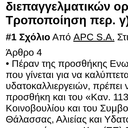
διεπαγγελματικών ο
Τροποποίηση περ. γ)
#1 Σχόλιο
Από
APC S.A.
Στ
Άρθρο 4
• Πέραν της προσθήκης Ενω
που γίνεται για να καλύπτετα
υδατοκαλλιεργειών, πρέπει ν
προσθήκη και του «Καν. 11
Κοινοβουλίου και του Συμβο
Θάλασσας, Αλιείας και Υδατο