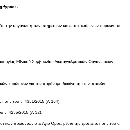
gr/ypaat
-
τομέα, την οργάνωση των υπηρεσιών και εποπτευόμενων φορέων του
ημιουργίας Εθνικού Συμβουλίου Διεπαγγελματικών Οργανώσεων.
ινικών κυρώσεων για την παράνομη διακίνηση κτηνιατρικών
ίησης του ν. 4351/2015 (Α’ 164),
 ν. 4235/2015 (Α’ 32),
γροτικών προϊόντων στο Άγιο Όρος, μέσω της τροποποίησης του ν.