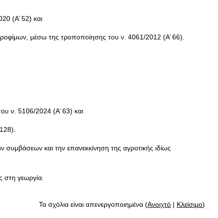
0 (A’ 52) και
Τροφίμων, μέσω της τροποποίησης του ν. 4061/2012 (Α’ 66).
 ν. 5106/2024 (Α’ 63) και
128).
ών συμβάσεων και την επανεκκίνηση της αγροτικής ιδίως
ς στη γεωργία.
Τα σχόλια είναι απενεργοποιημένα (
Ανοιχτό
|
Κλείσιμο
)