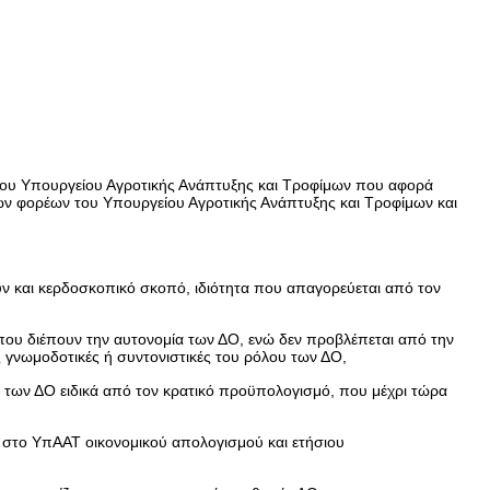
του Υπουργείου Αγροτικής Ανάπτυξης και Τροφίμων που αφορά
νων φορέων του Υπουργείου Αγροτικής Ανάπτυξης και Τροφίμων και
υν και κερδοσκοπικό σκοπό, ιδιότητα που απαγορεύεται από τον
που διέπουν την αυτονομία των ΔΟ, ενώ δεν προβλέπεται από την
 γνωμοδοτικές ή συντονιστικές του ρόλου των ΔΟ,
 των ΔΟ ειδικά από τον κρατικό προϋπολογισμό, που μέχρι τώρα
στο ΥπΑΑΤ οικονομικού απολογισμού και ετήσιου