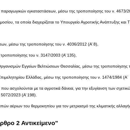
παραγωγικών εγκαταστάσεων, μέσω της τροποποίησης του ν. 4673/202
οσίου, τα οποία διαχειρίζεται το Υπουργείο Αγροτικής Ανάπτυξης και 
ων, μέσω της τροποποίησης του ν. 4036/2012 (Α’ 8),
 τροποποίησης του ν. 3147/2003 (Α’ 135),
Οργανισμών Εγγείων Βελτιώσεων Θεσσαλίας, μέσω της τροποποίησης του
πιμελητηρίου Ελλάδας, μέσω της τροποποίησης του ν. 1474/1984 (Α΄ 
ου ασχολούνται με τα αγροτικά δάνεια, για την εξυγίανση των σχετικ
 5072/2023 (Α’ 198).
ν αέριων του θερμοκηπίου για τον μετριασμό της κλιματικής αλλαγή
ρθρο 2 Αντικείμενο"