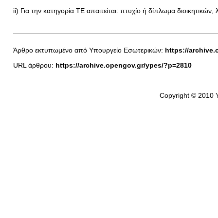
ii) Για την κατηγορία ΤΕ απαιτείται: πτυχίο ή δίπλωμα διοικητικών
Άρθρο εκτυπωμένο από Υπουργείο Εσωτερικών:
https://archive
URL άρθρου:
https://archive.opengov.gr/ypes/?p=2810
Copyright © 2010 