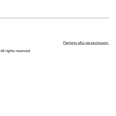
Πατήστε εδώ για εκτύπωση.
l rights reserved.