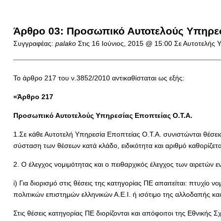
Άρθρο 03: Προσωπικό Αυτοτελούς Υπηρεσ
Συγγραφέας:
palako
Στις
16 Ιούνιος, 2015 @ 15:00
Σε Αυτοτελής 
Το άρθρο 217 του ν.3852/2010 αντικαθίσταται ως εξής:
«Άρθρο 217
Προσωπικό Αυτοτελούς Υπηρεσίας Εποπτείας Ο.Τ.Α.
1.Σε κάθε Αυτοτελή Υπηρεσία Εποπτείας Ο.Τ.Α. συνιστώνται θέσεις
σύσταση των θέσεων κατά κλάδο, ειδικότητα και αριθμό καθορίζετ
2. Ο έλεγχος νομιμότητας και ο πειθαρχικός έλεγχος των αιρετών 
i) Για διορισμό στις θέσεις της κατηγορίας ΠΕ απαιτείται: πτυχίο
πολιτικών επιστημών ελληνικών Α.Ε.Ι. ή ισότιμο της αλλοδαπής κα
Στις θέσεις κατηγορίας ΠΕ διορίζονται και απόφοιτοι της Εθνικής 