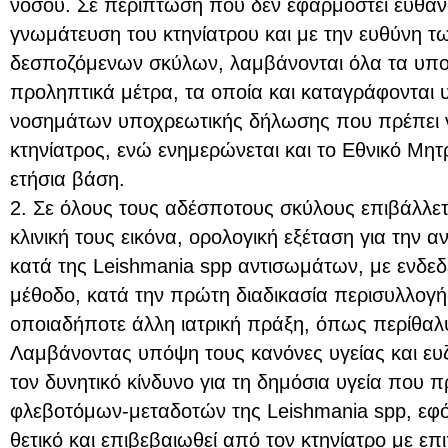
νόσου. Σε περίπτωση που δεν εφαρμοστεί ευθαν
γνωμάτευση του κτηνίατρου και με την ευθύνη τ
δεσποζόμενων σκύλων, λαμβάνονται όλα τα υποσ
προληπτικά μέτρα, τα οποία και καταγράφονται 
νοσημάτων υποχρεωτικής δήλωσης που πρέπει ν
κτηνίατρος, ενώ ενημερώνεται και το Εθνικό Μ
ετήσια βάση.
2. Σε όλους τους αδέσποτους σκύλους επιβάλλετ
κλινική τους εικόνα, ορολογική εξέταση για την α
κατά της Leishmania spp αντισωμάτων, με ενδε
μέθοδο, κατά την πρώτη διαδικασία περισυλλογή
οποιαδήποτε άλλη ιατρική πράξη, όπως περίθαλ
Λαμβάνοντας υπόψη τους κανόνες υγείας και ευ
τον δυνητικό κίνδυνο για τη δημόσια υγεία που 
φλεβοτόμων-μεταδοτών της Leishmania spp, εφό
θετικό και επιβεβαιωθεί από τον κτηνίατρο με επ