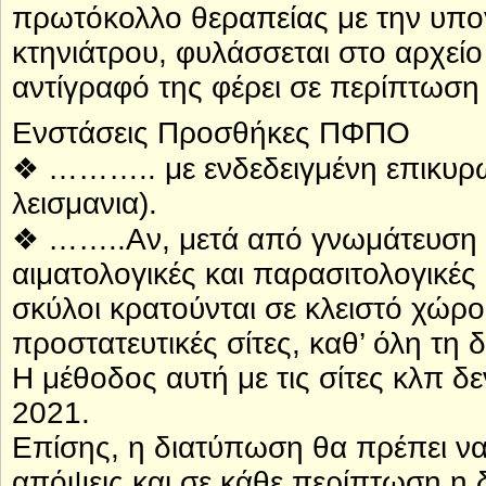
πρωτόκολλο θεραπείας με την υπο
κτηνιάτρου, φυλάσσεται στο αρχείο
αντίγραφό της φέρει σε περίπτωση 
Ενστάσεις Προσθήκες ΠΦΠΟ
❖ ……….. με ενδεδειγμένη επικυρωμ
λεισμανια).
❖ ……..Αν, μετά από γνωμάτευση κτη
αιματολογικές και παρασιτολογικές 
σκύλοι κρατούνται σε κλειστό χώρ
προστατευτικές σίτες, καθ’ όλη τη 
Η μέθοδος αυτή με τις σίτες κλπ δεν
2021.
Επίσης, η διατύπωση θα πρέπει να
απόψεις και σε κάθε περίπτωση η δ