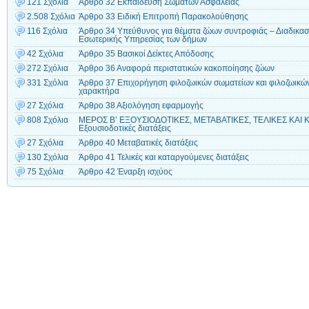
121 Σχόλια
Άρθρο 32 Εκπαίδευση Σωμάτων Ασφαλείας
2.508 Σχόλια
Άρθρο 33 Ειδική Επιτροπή Παρακολούθησης
116 Σχόλια
Άρθρο 34 Υπεύθυνος για θέματα ζώων συντροφιάς – Διαδικα
Εσωτερικής Υπηρεσίας των δήμων
42 Σχόλια
Άρθρο 35 Βασικοί Δείκτες Απόδοσης
272 Σχόλια
Άρθρο 36 Αναφορά περιστατικών κακοποίησης ζώων
331 Σχόλια
Άρθρο 37 Επιχορήγηση φιλοζωικών σωματείων και φιλοζωικ
χαρακτήρα
27 Σχόλια
Άρθρο 38 Αξιολόγηση εφαρμογής
808 Σχόλια
ΜΕΡΟΣ Β’ ΕΞΟΥΣΙΟΔΟΤΙΚΕΣ, ΜΕΤΑΒΑΤΙΚΕΣ, ΤΕΛΙΚΕΣ ΚΑΙ 
Εξουσιοδοτικές διατάξεις
27 Σχόλια
Άρθρο 40 Μεταβατικές διατάξεις
130 Σχόλια
Άρθρο 41 Τελικές και καταργούμενες διατάξεις
75 Σχόλια
Άρθρο 42 Έναρξη ισχύος