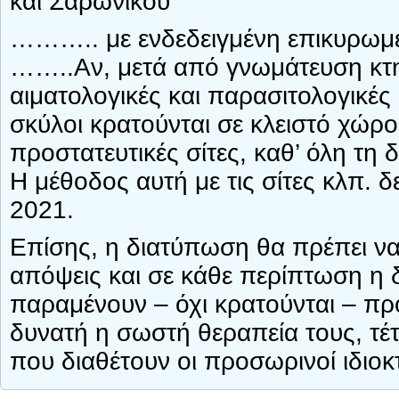
και Σαρωνικού
……….. με ενδεδειγμένη επικυρωμέν
……..Αν, μετά από γνωμάτευση κτηνι
αιματολογικές και παρασιτολογικές 
σκύλοι κρατούνται σε κλειστό χώρ
προστατευτικές σίτες, καθ’ όλη τη 
Η μέθοδος αυτή με τις σίτες κλπ. δε
2021.
Επίσης, η διατύπωση θα πρέπει να
απόψεις και σε κάθε περίπτωση η δ
παραμένουν – όχι κρατούνται – πρ
δυνατή η σωστή θεραπεία τους, τέτο
που διαθέτουν οι προσωρινοί ιδιο