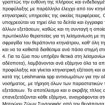
γραπτώς την ευθύνη της πλήρους και ενδεδειγμέ
προφύλαξης με παράλληλο έλεγχο από τον κτηνί
κτηνιατρικές υπηρεσίες της οικείας περιφέρειας. 
υποχρεούται να τηρεί όλα τα δελτία και έγγραφα
άλλων εξετάσεων, καθώς και τη συνταγή η οποία
πρωτόκολλο θεραπείας για τη λεϊσμανίωση με τη
σφραγίδα του θεράποντα κτηνιάτρου, καθ’ όλη τη
και να τα καθιστά διαθέσιμα ανά πάσα στιγμή στ
4. Για τα ζώα που υπήρξαν θετικά στη λεϊσμανί
αδέσποτα), λαμβάνονται ανά εξάμηνο όλα τα απ
προφύλαξης και γίνεται κτηνιατρική εξέταση και 
κατά της Leishmania spp αντισωμάτων για την α
νοσήματος, με τήρηση όλων των παραστατικών 
εξετάσεων. Το αποτέλεσμα και ο ακριβής τίτλο
επανεξετάζονται κάθε εξάμηνο, αναγράφονται στα
Μητρώου Ζώων Συντροφιάς από τον θεράποντα κ