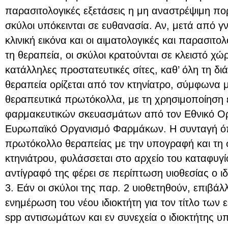
παρασιτολογικές εξετάσεις η μη αναστρέψιμη πορ
σκύλοι υπόκεινται σε ευθανασία. Αν, μετά από γ
κλινική εικόνα και οι αιματολογικές και παρασιτο
τη θεραπεία, οι σκύλοι κρατούνται σε κλειστό χ
κατάλληλες προστατευτικές σίτες, καθ’ όλη τη δι
θεραπεία ορίζεται από τον κτηνίατρο, σύμφωνα 
θεραπευτικά πρωτόκολλα, με τη χρησιμοποίηση 
φαρμακευτικών σκευασμάτων από τον Εθνικό Ο
Ευρωπαϊκό Οργανισμό Φαρμάκων. Η συνταγή όπ
πρωτόκολλο θεραπείας με την υπογραφή και τη
κτηνιάτρου, φυλάσσεται στο αρχείο του καταφυγί
αντίγραφό της φέρει σε περίπτωση υιοθεσίας ο ιδ
3. Εάν οι σκύλοι της παρ. 2 υιοθετηθούν, επιβά
ενημέρωση του νέου ιδιοκτήτη για τον τίτλο των 
spp αντισωμάτων και εν συνεχεία ο ιδιοκτήτης υ