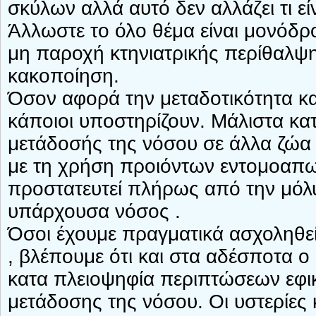
σκύλων αλλά αυτό δεν αλλάζει τι εί
Άλλωστε το όλο θέμα είναι μονόδρ
μη παροχή κτηνιατρικής περίθαλψη
κακοποίηση.
Όσον αφορά την μεταδοτικότητα και
κάποιοι υποστηρίζουν. Μάλιστα κα
μετάδοσής της νόσου σε άλλα ζώα 
με τη χρήση προιόντων εντομοαπω
προστατευτεί πλήρως από την μόλυ
υπάρχουσα νόσος .
Όσοι έχουμε πραγματικά ασχοληθεί
, βλέπουμε ότι και στα αδέσποτα ο
κατα πλειοψηφία περιπτώσεων εφι
μετάδοσης της νόσου. Οι υστερίες κ