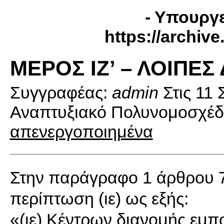
- Υπουργε
https://archiv
ΜΕΡΟΣ ΙΖ’ – ΛΟΙΠΕΣ 
Συγγραφέας:
admin
Στις
11 
Αναπτυξιακό Πολυνομοσχέδ
απενεργοποιημένα
Στην παράγραφο 1 άρθρου 7
περίπτωση (ιε) ως εξής:
«(ιε) Κέντρων διανομής εμ