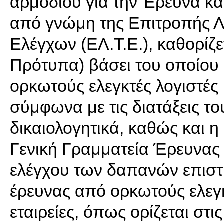
αρμοδίου για την Έρευνα κα
από γνώμη της Επιτροπής Λ
Ελέγχων (ΕΛ.Τ.Ε.), καθορίζετ
Πρότυπα) βάσει του οποίου δ
ορκωτούς ελεγκτές λογιστές ή/
σύμφωνα με τις διατάξεις το
δικαιολογητικά, καθώς και η
Γενική Γραμματεία Έρευνας κ
ελέγχου των δαπανών επιστη
έρευνας από ορκωτούς ελεγκτ
εταιρείες, όπως ορίζεται στι