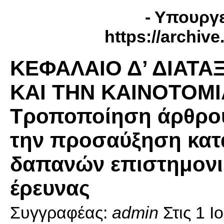
- Υπουργε
https://archiv
ΚΕΦΑΛΑΙΟ Δ’ ΔΙΑΤΑ
ΚΑΙ ΤΗΝ ΚΑΙΝΟΤΟΜΙ
Τροποποίηση άρθρου
την προσαύξηση κατ
δαπανών επιστημονικ
έρευνας
Συγγραφέας:
admin
Στις
1 Ι