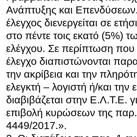
Ανάπτυξης και Επενδύσεων.
έλεγχος διενεργείται σε ετή
στο πέντε τοις εκατό (5%) 
ελέγχου. Σε περίπτωση που 
έλεγχο διαπιστώνονται παρ
την ακρίβεια και την πληρό
ελεγκτή – λογιστή ή/και την 
διαβιβάζεται στην Ε.Λ.Τ.Ε. γ
επιβολή κυρώσεων της παρ. 
4449/2017.».