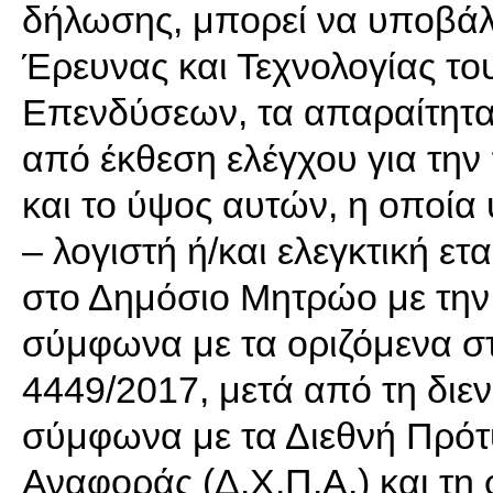
δήλωσης, μπορεί να υποβάλε
Έρευνας και Τεχνολογίας το
Επενδύσεων, τα απαραίτητα
από έκθεση ελέγχου για τη
και το ύψος αυτών, η οποία
– λογιστή ή/και ελεγκτική ετ
στο Δημόσιο Μητρώο με την
σύμφωνα με τα οριζόμενα στ
4449/2017, μετά από τη διεν
σύμφωνα με τα Διεθνή Πρό
Αναφοράς (Δ.Χ.Π.Α.) και τη