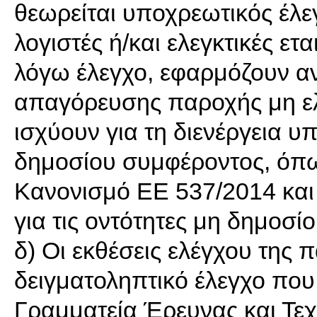
θεωρείται υποχρεωτικός έλεγ
λογιστές ή/και ελεγκτικές ετα
λόγω έλεγχο, εφαρμόζουν ανα
απαγόρευσης παροχής μη ε
ισχύουν για τη διενέργεια 
δημοσίου συμφέροντος, όπως
Κανονισμό ΕΕ 537/2014 και 
για τις οντότητες μη δημοσί
δ) Οι εκθέσεις ελέγχου της 
δειγματοληπτικό έλεγχο που 
Γραμματεία Έρευνας και Τε