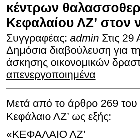
κέντρων θαλασσοθερ
Κεφαλαίου ΛΖ’ στον ν
Συγγραφέας:
admin
Στις
29 
Δημόσια διαβούλευση για τ
άσκησης οικονομικών δραστ
απενεργοποιημένα
Μετά από το άρθρο 269 του ν
Κεφάλαιο ΛΖ’ ως εξής:
«ΚΕΦΑΛΑΙΟ ΛΖ’