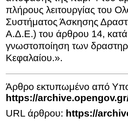
πλήρους λειτουργίας του 
Συστήματος Άσκησης Δραστη
Α.Δ.Ε.) του άρθρου 14, κατ
γνωστοποίηση των δραστηρι
Κεφαλαίου.».
Άρθρο εκτυπωμένο από Υπο
https://archive.opengov.gr
URL άρθρου:
https://arch