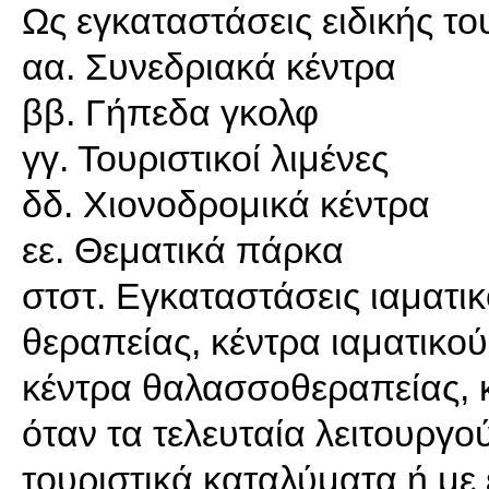
Ως εγκαταστάσεις ειδικής το
αα. Συνεδριακά κέντρα
ββ. Γήπεδα γκολφ
γγ. Τουριστικοί λιμένες
δδ. Χιονοδρομικά κέντρα
εε. Θεματικά πάρκα
στστ. Εγκαταστάσεις ιαματι
θεραπείας, κέντρα ιαματικο
κέντρα θαλασσοθεραπείας, 
όταν τα τελευταία λειτουργ
τουριστικά καταλύματα ή με