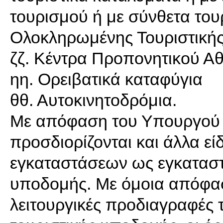
τουρισμού ή με σύνθετα του
Ολοκληρωμένης Τουριστικής
ζζ. Κέντρα Προπονητικού Α
ηη. Ορειβατικά καταφύγια
θθ. Αυτοκινητοδρόμια.
Με απόφαση του Υπουργού 
προσδιορίζονται και άλλα εί
εγκαταστάσεων ως εγκαταστά
υποδομής. Με όμοια απόφαση
λειτουργικές προδιαγραφές 