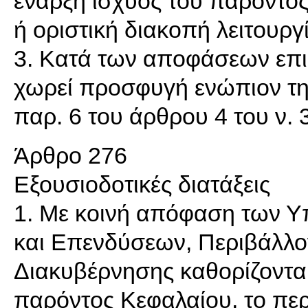
έναρξη ισχύος του παρόντος
ή οριστική διακοπή λειτουργ
3. Κατά των αποφάσεων επι
χωρεί προσφυγή ενώπιον τ
παρ. 6 του άρθρου 4 του ν. 
Άρθρο 276
Εξουσιοδοτικές διατάξεις
1. Με κοινή απόφαση των 
και Επενδύσεων, Περιβάλλον
Διακυβέρνησης καθορίζονται,
παρόντος Κεφαλαίου, το περι