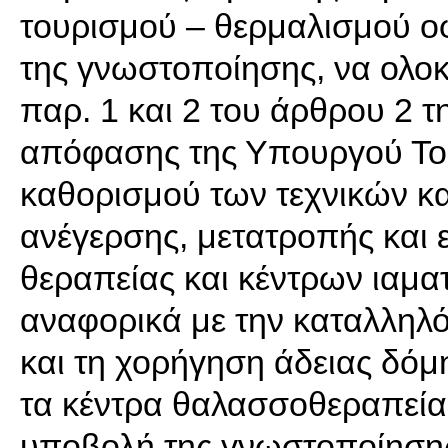
τουρισμού – θερμαλισμού ο
της γνωστοποίησης, να ολοκ
παρ. 1 και 2 του άρθρου 2 τ
απόφασης της Υπουργού Τουρ
καθορισμού των τεχνικών κ
ανέγερσης, μετατροπής και
θεραπείας και κέντρων ιαμα
αναφορικά με την καταλληλ
και τη χορήγηση άδειας δόμ
τα κέντρα θαλασσοθεραπείας
υποβολή της γνωστοποίησης