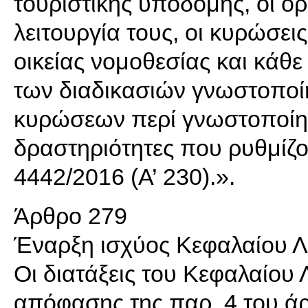
τουριστικής υποδομής, οι όρ
λειτουργία τους, οι κυρώσε
οικείας νομοθεσίας και κάθε
των διαδικασιών γνωστοποίη
κυρώσεων περί γνωστοποίησ
δραστηριότητες που ρυθμίζον
4442/2016 (Α’ 230).».
Άρθρο 279
Έναρξη ισχύος Κεφαλαίου Λ
Οι διατάξεις του Κεφαλαίου 
απόφασης της παρ. 4 του ά