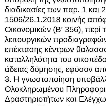
διαδικασίες των παρ. 1 και 
1506/26.1.2018 κοινής απ
Οικονομικών (Β’ 356), περί 
λειτουργικών προδιαγραφών
επέκτασης κέντρων θαλασσο
καταλληλότητα του οικοπέδο
άδειας δόμησης, εφόσον απαι
3. Η γνωστοποίηση υποβάλλ
Ολοκληρωμένου Πληροφορι
Δραστηριοτήτων και Ελέγχων