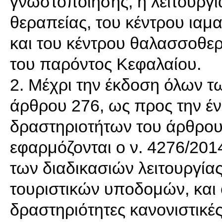
γνωστοποίησης, η λειτουργί
θεραπείας, του κέντρου ιαμ
και του κέντρου θαλασσοθερα
του παρόντος Κεφαλαίου.
2. Μέχρι την έκδοση όλων τ
άρθρου 276, ως προς την έν
δραστηριοτήτων του άρθρου
εφαρμόζονται o ν. 4276/2014
των διαδικασιών λειτουργίας
τουριστικών υποδομών, και 
δραστηριότητες κανονιστικές