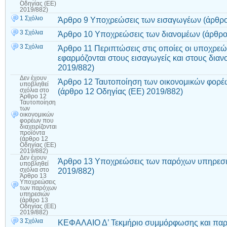
Οδηγίας (ΕΕ)
2019/882)
1 Σχόλιο
Άρθρο 9 Υποχρεώσεις των εισαγωγέων (άρθρο
3 Σχόλια
Άρθρο 10 Υποχρεώσεις των διανομέων (άρθρο 
3 Σχόλια
Άρθρο 11 Περιπτώσεις στις οποίες οι υποχρε
εφαρμόζονται στους εισαγωγείς και στους διαν
2019/882)
Δεν έχουν
Άρθρο 12 Ταυτοποίηση των οικονομικών φορέω
υποβληθεί
(άρθρο 12 Οδηγίας (ΕΕ) 2019/882)
σχόλια
στο
Άρθρο 12
Ταυτοποίηση
των
οικονομικών
φορέων που
διαχειρίζονται
προϊόντα
(άρθρο 12
Οδηγίας (ΕΕ)
2019/882)
Δεν έχουν
Άρθρο 13 Υποχρεώσεις των παρόχων υπηρεσι
υποβληθεί
2019/882)
σχόλια
στο
Άρθρο 13
Υποχρεώσεις
των παρόχων
υπηρεσιών
(άρθρο 13
Οδηγίας (ΕΕ)
2019/882)
3 Σχόλια
ΚΕΦΑΛΑΙΟ Δ’ Τεκμήριο συμμόρφωσης και παρε