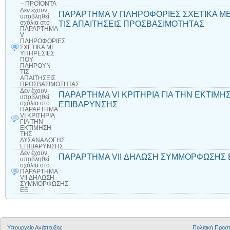
– ΠΡΟΪΟΝΤΑ
Δεν έχουν
ΠΑΡΑΡΤΗΜΑ V ΠΛΗΡΟΦΟΡΙΕΣ ΣΧΕΤΙΚΑ Μ
υποβληθεί
ΤΙΣ ΑΠΑΙΤΗΣΕΙΣ ΠΡΟΣΒΑΣΙΜΟΤΗΤΑΣ
σχόλια
στο
ΠΑΡΑΡΤΗΜΑ
V
ΠΛΗΡΟΦΟΡΙΕΣ
ΣΧΕΤΙΚΑ ΜΕ
ΥΠΗΡΕΣΙΕΣ
ΠΟΥ
ΠΛΗΡΟΥΝ
ΤΙΣ
ΑΠΑΙΤΗΣΕΙΣ
ΠΡΟΣΒΑΣΙΜΟΤΗΤΑΣ
Δεν έχουν
ΠΑΡΑΡΤΗΜΑ VI ΚΡΙΤΗΡΙΑ ΓΙΑ ΤΗΝ ΕΚΤΙΜ
υποβληθεί
ΕΠΙΒΑΡΥΝΣΗΣ
σχόλια
στο
ΠΑΡΑΡΤΗΜΑ
VI ΚΡΙΤΗΡΙΑ
ΓΙΑ ΤΗΝ
ΕΚΤΙΜΗΣΗ
ΤΗΣ
ΔΥΣΑΝΑΛΟΓΗΣ
ΕΠΙΒΑΡΥΝΣΗΣ
Δεν έχουν
ΠΑΡΑΡΤΗΜΑ VII ΔΗΛΩΣΗ ΣΥΜΜΟΡΦΩΣΗΣ 
υποβληθεί
σχόλια
στο
ΠΑΡΑΡΤΗΜΑ
VII ΔΗΛΩΣΗ
ΣΥΜΜΟΡΦΩΣΗΣ
ΕΕ
Υπουργείο Ανάπτυξης
Πολιτική Προ