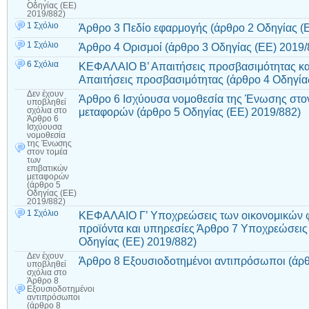
Οδηγίας (ΕΕ)
2019/882)
1 Σχόλιο
Άρθρο 3 Πεδίο εφαρμογής (άρθρο 2 Οδηγίας (
1 Σχόλιο
Άρθρο 4 Ορισμοί (άρθρο 3 Οδηγίας (ΕΕ) 2019/
6 Σχόλια
ΚΕΦΑΛΑΙΟ Β’ Απαιτήσεις προσβασιμότητας κα
Απαιτήσεις προσβασιμότητας (άρθρο 4 Οδηγία
Δεν έχουν
Άρθρο 6 Ισχύουσα νομοθεσία της Ένωσης στον
υποβληθεί
μεταφορών (άρθρο 5 Οδηγίας (ΕΕ) 2019/882)
σχόλια
στο
Άρθρο 6
Ισχύουσα
νομοθεσία
της Ένωσης
στον τομέα
των
επιβατικών
μεταφορών
(άρθρο 5
Οδηγίας (ΕΕ)
2019/882)
1 Σχόλιο
ΚΕΦΑΛΑΙΟ Γ’ Υποχρεώσεις των οικονομικών φ
προϊόντα και υπηρεσίες Άρθρο 7 Υποχρεώσεις
Οδηγίας (ΕΕ) 2019/882)
Δεν έχουν
Άρθρο 8 Εξουσιοδοτημένοι αντιπρόσωποι (άρθ
υποβληθεί
σχόλια
στο
Άρθρο 8
Εξουσιοδοτημένοι
αντιπρόσωποι
(άρθρο 8