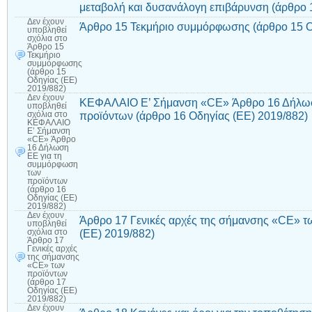
μεταβολή και δυσανάλογη επιβάρυνση (άρθρο 
Δεν έχουν
Άρθρο 15 Τεκμήριο συμμόρφωσης (άρθρο 15 Ο
υποβληθεί
σχόλια
στο
Άρθρο 15
Τεκμήριο
συμμόρφωσης
(άρθρο 15
Οδηγίας (ΕΕ)
2019/882)
Δεν έχουν
ΚΕΦΑΛΑΙΟ Ε’ Σήμανση «CE» Άρθρο 16 Δήλωσ
υποβληθεί
προϊόντων (άρθρο 16 Οδηγίας (ΕΕ) 2019/882)
σχόλια
στο
ΚΕΦΑΛΑΙΟ
Ε’ Σήμανση
«CE» Άρθρο
16 Δήλωση
ΕΕ για τη
συμμόρφωση
των
προϊόντων
(άρθρο 16
Οδηγίας (ΕΕ)
2019/882)
Δεν έχουν
Άρθρο 17 Γενικές αρχές της σήμανσης «CE» τ
υποβληθεί
(ΕΕ) 2019/882)
σχόλια
στο
Άρθρο 17
Γενικές αρχές
της σήμανσης
«CE» των
προϊόντων
(άρθρο 17
Οδηγίας (ΕΕ)
2019/882)
Δεν έχουν