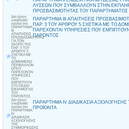
ΛΥΣΕΩΝ ΠΟΥ ΣΥΜΒΑΛΛΟΥΝ ΣΤΗΝ ΕΚΠΛΗ
ΠΡΟΣΒΑΣΙΜΟΤΗΤΑΣ ΤΟΥ ΠΑΡΑΡΤΗΜΑΤΟΣ 
Δεν έχουν
ΠΑΡΑΡΤΗΜΑ III ΑΠΑΙΤΗΣΕΙΣ ΠΡΟΣΒΑΣΙΜΟΤ
υποβληθεί
ΠΑΡ. 3 ΤΟΥ ΑΡΘΡΟΥ 5 ΣΧΕΤΙΚΑ ΜΕ ΤΟ Δ
σχόλια
στο
ΠΑΡΑΡΤΗΜΑ
ΠΑΡΕΧΟΝΤΑΙ ΥΠΗΡΕΣΙΕΣ ΠΟΥ ΕΜΠΙΠΤΟΥ
III
ΑΠΑΙΤΗΣΕΙΣ
ΠΑΡΟΝΤΟΣ
ΠΡΟΣΒΑΣΙΜΟΤΗΤΑΣ
ΓΙΑ ΤΟΝ
ΣΚΟΠΟ ΤΗΣ
ΠΑΡ. 3 ΤΟΥ
ΑΡΘΡΟΥ 5
ΣΧΕΤΙΚΑ ΜΕ
ΤΟ
ΔΟΜΗΜΕΝΟ
ΠΕΡΙΒΑΛΛΟΝ
ΟΠΟΥ
ΠΑΡΕΧΟΝΤΑΙ
ΥΠΗΡΕΣΙΕΣ
ΠΟΥ
ΕΜΠΙΠΤΟΥΝ
ΣΤΟ ΠΕΔΙΟ
ΕΦΑΡΜΟΓΗΣ
ΤΟΥ
ΠΑΡΟΝΤΟΣ
Δεν έχουν
ΠΑΡΑΡΤΗΜΑ IV ΔΙΑΔΙΚΑΣΙΑ ΑΞΙΟΛΟΓΗΣΗ
υποβληθεί
ΠΡΟΪΟΝΤΑ
σχόλια
στο
ΠΑΡΑΡΤΗΜΑ
IV
ΔΙΑΔΙΚΑΣΙΑ
ΑΞΙΟΛΟΓΗΣΗΣ
ΤΗΣ
ΣΥΜΜΟΡΦΩΣΗΣ