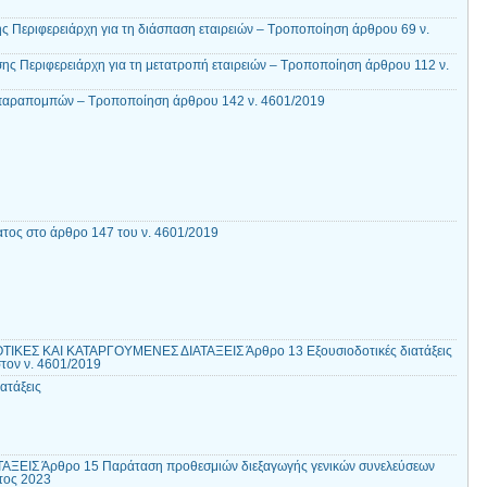
ς Περιφερειάρχη για τη διάσπαση εταιρειών – Τροποποίηση άρθρου 69 ν.
ης Περιφερειάρχη για τη μετατροπή εταιρειών – Τροποποίηση άρθρου 112 ν.
παραπομπών – Τροποποίηση άρθρου 142 ν. 4601/2019
τος στο άρθρο 147 του ν. 4601/2019
ΙΚΕΣ ΚΑΙ ΚΑΤΑΡΓΟΥΜΕΝΕΣ ΔΙΑΤΑΞΕΙΣ Άρθρο 13 Εξουσιοδοτικές διατάξεις
τον ν. 4601/2019
ατάξεις
ΑΞΕΙΣ Άρθρο 15 Παράταση προθεσμιών διεξαγωγής γενικών συνελεύσεων
τος 2023