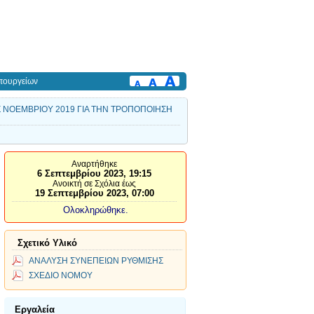
πουργείων
Σ ΝΟΕΜΒΡΙΟΥ 2019 ΓΙΑ ΤΗΝ ΤΡΟΠΟΠΟΙΗΣΗ
Αναρτήθηκε
6 Σεπτεμβρίου 2023, 19:15
Ανοικτή σε Σχόλια έως
19 Σεπτεμβρίου 2023, 07:00
Ολοκληρώθηκε.
Σχετικό Υλικό
ΑΝΑΛΥΣΗ ΣΥΝΕΠΕΙΩΝ ΡΥΘΜΙΣΗΣ
ΣΧΕΔΙΟ ΝΟΜΟΥ
Εργαλεία