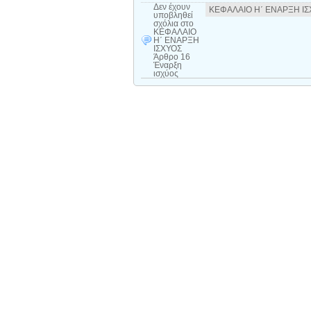
Δεν έχουν
ΚΕΦΑΛΑΙΟ Η΄ ΕΝΑΡΞΗ ΙΣΧ
υποβληθεί
σχόλια
στο
ΚΕΦΑΛΑΙΟ
Η΄ ΕΝΑΡΞΗ
ΙΣΧΥΟΣ
Άρθρο 16
Έναρξη
ισχύος