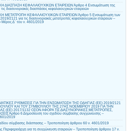
ΚΗ ΔΙΑΣΠΑΣΗ ΚΕΦΑΛΑΙΟΥΧΙΚΩΝ ΕΤΑΙΡΕΙΩΝ Άρθρο 4 Ενσωμάτωση της
 τις διασυνοριακές διασπάσεις κεφαλαιουχικών εταιρειών
ΚΗ ΜΕΤΑΤΡΟΠΗ ΚΕΦΑΛΑΙΟΥΧΙΚΩΝ ΕΤΑΙΡΕΙΩΝ Άρθρο 5 Ενσωμάτωση των
 2019/2121 για τις διασυνοριακές μετατροπές κεφαλαιουχικών εταιρειών –
 Μέρος Δ΄ του ν. 4601/2019
ΤΙΚΕΣ ΡΥΘΜΙΣΕΙΣ ΓΙΑ ΤΗΝ ΕΝΣΩΜΑΤΩΣΗ ΤΗΣ ΟΔΗΓΙΑΣ (ΕΕ) 2019/2121
ΟΥΛΙΟΥ ΚΑΙ ΤΟΥ ΣΥΜΒΟΥΛΙΟΥ ΤΗΣ 27ΗΣ ΝΟΕΜΒΡΙΟΥ 2019 ΓΙΑ ΤΗΝ
Σ (ΕΕ) 2017/1132 ΟΣΟΝ ΑΦΟΡΑ ΤΙΣ ΔΙΑΣΥΝΟΡΙΑΚΕΣ ΜΕΤΑΤΡΟΠΕΣ,
ΕΙΣ Άρθρο 6 Δημοσίευση του σχεδίου σύμβασης συγχώνευσης –
4601/2019
χεδίου σύμβασης διάσπασης – Τροποποίηση άρθρου 60 ν. 4601/2019
ς Περιφερειάρχη για τη συγχώνευση εταιρειών – Τροποποίηση άρθρου 17 ν.