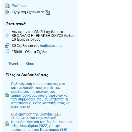
Εκτύπωση
Εξαγωγή Σχολίων σε
Στατιστικά
Δεν έχουν υποβληθεί σχόλια
στο
ΚΕΦΑΛΑΙΟ Η΄ ΕΝΑΡΞΗ ΙΣΧΥΟΣ Άρθρο
16 Έναρξη ισχύος
30 Σχόλια επι της
Διαβούλευσης
15049 - Όλα τα Σχόλια
Tweet
Share
Όλες οι Διαβουλεύσεις
Ενδυνάμωση της προστασίας των
καταναλωτών στους τομείς των
συμβάσεων πιστώσεων, των
χρηματοοικονομικών υπηρεσιών και
των συμβάσεων που συνάπτονται εξ
αποστάσεως, εκτός καταστήματος και
ηλεκτρονικά...
Ενσωμάτωση της Οδηγίας (ΕΕ)
2022/2464 του Ευρωπαϊκού
Κοινοβουλίου και του Συμβουλίου, της
14ης Δεκεμβρίου 2022, για την
τροποποίηση του Κανονισμού (ΕΕ)