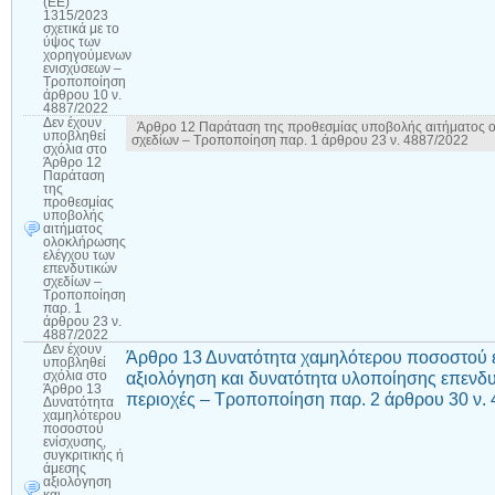
(ΕΕ)
1315/2023
σχετικά με το
ύψος των
χορηγούμενων
ενισχύσεων –
Τροποποίηση
άρθρου 10 ν.
4887/2022
Δεν έχουν
Άρθρο 12 Παράταση της προθεσμίας υποβολής αιτήματος ο
υποβληθεί
σχεδίων – Τροποποίηση παρ. 1 άρθρου 23 ν. 4887/2022
σχόλια
στο
Άρθρο 12
Παράταση
της
προθεσμίας
υποβολής
αιτήματος
ολοκλήρωσης
ελέγχου των
επενδυτικών
σχεδίων –
Τροποποίηση
παρ. 1
άρθρου 23 ν.
4887/2022
Δεν έχουν
Άρθρο 13 Δυνατότητα χαμηλότερου ποσοστού ε
υποβληθεί
αξιολόγηση και δυνατότητα υλοποίησης επενδυ
σχόλια
στο
Άρθρο 13
περιοχές – Τροποποίηση παρ. 2 άρθρου 30 ν.
Δυνατότητα
χαμηλότερου
ποσοστού
ενίσχυσης,
συγκριτικής ή
άμεσης
αξιολόγηση