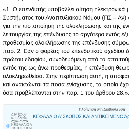
«1. Ο επενδυτής υποβάλλει αίτηση ηλεκτρονικά
Συστήματος του Αναπτυξιακού Νόμου (ΠΣ – Αν)
για την πιστοποίηση της ολοκλήρωσης και της 
λειτουργίας της επένδυσης το αργότερο εντός έξι
προθεσμίας ολοκλήρωσης της επένδυσης σύμφων
παρ. 2. Εάν ο φορέας του επενδυτικού σχεδίου δ
πρώτου εδαφίου, συνοδευόμενη από τα απαιτούμ
εντός της ως άνω προθεσμίας, η επένδυση θεωρ
ολοκληρωθείσα. Στην περίπτωση αυτή, η απόφα
και ανακτώνται τα ποσά ενίσχυσης, τα οποία έχ
όσα προβλέπονται στην παρ. 1 του άρθρου 28.»
Πλοήγηση στη Διαβούλευση
Δεν έχουν
ΚΕΦΑΛΑΙΟ Α’ ΣΚΟΠΟΣ ΚΑΙ ΑΝΤΙΚΕΙΜΕΝΟ Άρ
υποβληθεί
σχόλια
στο
ΚΕΦΑΛΑΙΟ Α’
ΣΚΟΠΟΣ ΚΑΙ