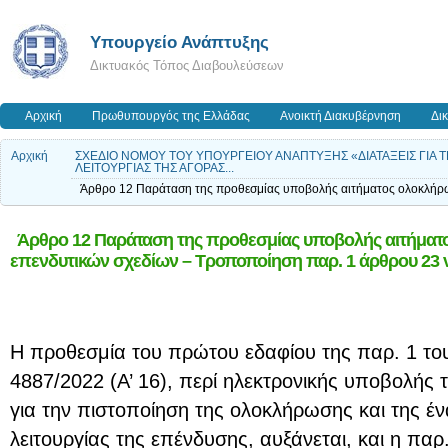
Υπουργείο Ανάπτυξης
Δικτυακός Τόπος Διαβουλεύσεων
Αρχική
Πρωθυπουργός της Ελλάδας
Ανοικτή Διακυβέρνηση
Δι
Αρχική
ΣΧΕΔΙΟ ΝΟΜΟΥ ΤΟΥ ΥΠΟΥΡΓΕΙΟΥ ΑΝΑΠΤΥΞΗΣ «ΔΙΑΤΑΞΕΙΣ ΓΙΑ 
ΛΕΙΤΟΥΡΓΙΑΣ ΤΗΣ ΑΓΟΡΑΣ...
Άρθρο 12 Παράταση της προθεσμίας υποβολής αιτήματος ολοκλήρωσ
Άρθρο 12 Παράταση της προθεσμίας υποβολής αιτήματ
επενδυτικών σχεδίων – Τροποποίηση παρ. 1 άρθρου 23 ν
Η προθεσμία του πρώτου εδαφίου της παρ. 1 του
4887/2022 (Α’ 16), περί ηλεκτρονικής υποβολής 
για την πιστοποίηση της ολοκλήρωσης και της 
λειτουργίας της επένδυσης, αυξάνεται, και η παρ