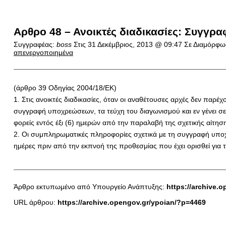
Αρθρο 48 – Ανοικτές διαδικασίες: Συγγ
Συγγραφέας:
boss
Στις
31 Δεκέμβριος, 2013 @ 09:47
Σε Διαμόρφω
απενεργοποιημένα
(άρθρο 39 Oδηγίας 2004/18/ΕΚ)
1. Στις ανοικτές διαδικασίες, όταν οι αναθέτουσες αρχές δεν π
συγγραφή υποχρεώσεων, τα τεύχη του διαγωνισμού και εν γένει 
φορείς εντός έξι (6) ημερών από την παραλαβή της σχετικής αίτ
2. Οι συμπληρωματικές πληροφορίες σχετικά με τη συγγραφή υποχ
ημέρες πριν από την εκπνοή της προθεσμίας που έχει ορισθεί γι
Άρθρο εκτυπωμένο από Υπουργείο Ανάπτυξης:
https://archive.
URL άρθρου:
https://archive.opengov.gr/ypoian/?p=4469