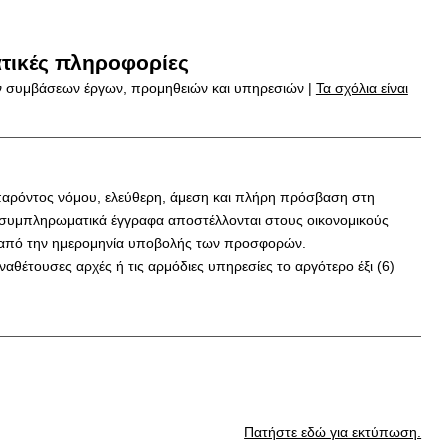
τικές πληροφορίες
ων συμβάσεων έργων, προμηθειών και υπηρεσιών |
Τα σχόλια είναι
υ παρόντος νόμου, ελεύθερη, άμεση και πλήρη πρόσβαση στη
 συμπληρωματικά έγγραφα αποστέλλονται στους οικονομικούς
ιν από την ημερομηνία υποβολής των προσφορών.
έτουσες αρχές ή τις αρμόδιες υπηρεσίες το αργότερο έξι (6)
Πατήστε εδώ για εκτύπωση.