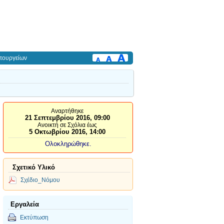
πουργείων
Αναρτήθηκε
21 Σεπτεμβρίου 2016, 09:00
Ανοικτή σε Σχόλια έως
5 Οκτωβρίου 2016, 14:00
Ολοκληρώθηκε.
Σχετικό Υλικό
Σχέδιο_Νόμου
Εργαλεία
Εκτύπωση