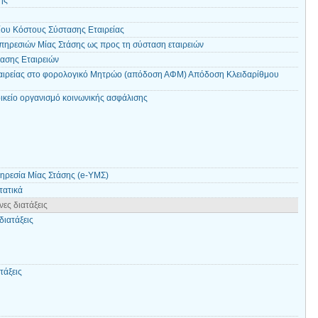
ής
ίου Κόστους Σύστασης Εταιρείας
πηρεσιών Μίας Στάσης ως προς τη σύσταση εταιρειών
τασης Εταιρειών
ταιρείας στο φορολογικό Μητρώο (απόδοση ΑΦΜ) Απόδοση Κλειδαρίθμου
ικείο οργανισμό κοινωνικής ασφάλισης
ηρεσία Μίας Στάσης (e-ΥΜΣ)
τατικά
ες διατάξεις
διατάξεις
τάξεις