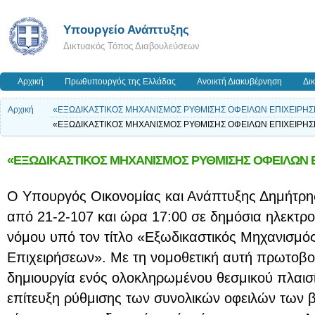
Υπουργείο Ανάπτυξης
Δικτυακός Τόπος Διαβουλεύσεων
Αρχική
Πρωθυπουργός της Ελλάδας
Ανοικτή Διακυβέρνηση
Δι
Αρχική
«ΕΞΩΔΙΚΑΣΤΙΚΟΣ ΜΗΧΑΝΙΣΜΟΣ ΡΥΘΜΙΣΗΣ ΟΦΕΙΛΩΝ ΕΠΙΧΕΙΡΗ
«ΕΞΩΔΙΚΑΣΤΙΚΟΣ ΜΗΧΑΝΙΣΜΟΣ ΡΥΘΜΙΣΗΣ ΟΦΕΙΛΩΝ ΕΠΙΧΕΙΡΗ
«ΕΞΩΔΙΚΑΣΤΙΚΟΣ ΜΗΧΑΝΙΣΜΟΣ ΡΥΘΜΙΣΗΣ ΟΦΕΙΛΩΝ 
Ο Υπουργός Οικονομίας και Ανάπτυξης Δημήτρης
από 21-2-107 και ώρα 17:00 σε δημόσια ηλεκτρο
νόμου υπό τον τίτλο «Εξωδικαστικός Μηχανισμό
Επιχειρήσεων». Με τη νομοθετική αυτή πρωτοβου
δημιουργία ενός ολοκληρωμένου θεσμικού πλαισί
επίτευξη ρύθμισης των συνολικών οφειλών των 