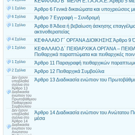
ΚΕΦΑΛΑΙΟ Β΄ ΜΕΛΗ Ε.Τ.Α.Α.Α.Ε. Άρθρο 5 Μέ
1 Σχόλιο
Άρθρο 6 Γενικά δικαιώματα και υποχρεώσεις 
6 Σχόλια
Άρθρο 7 Εγγραφή – Συνδρομή
1 Σχόλιο
Άρθρο 8 Άδεια ή βεβαίωση άσκησης επαγγέλμα
ακτινοθεραπείας
4 Σχόλια
ΚΕΦΑΛΑΙΟ Γ΄ ΟΡΓΑΝΑ ΔΙΟΙΚΗΣΗΣ Άρθρο 9 Ό
1 Σχόλιο
ΚΕΦΑΛΑΙΟ Δ΄ ΠΕΙΘΑΡΧΙΚΑ ΟΡΓΑΝΑ – ΠΕΙΘΑ
Πειθαρχικά παραπτώματα και πειθαρχικές ποιν
1 Σχόλιο
Άρθρο 11 Παραγραφή πειθαρχικών παραπτωμ
2 Σχόλια
Άρθρο 12 Πειθαρχικά Συμβούλια
Δεν έχουν
Άρθρο 13 Διαδικασία ενώπιον του Πρωτοβάθμ
υποβληθεί
σχόλια
στο
Άρθρο 13
Διαδικασία
ενώπιον του
Πρωτοβάθμιου
Πειθαρχικού
Συμβουλίου
Δεν έχουν
Άρθρο 14 Διαδικασία ενώπιον του Ανώτατου Π
υποβληθεί
μέσα
σχόλια
στο
Άρθρο 14
Διαδικασία
ενώπιον του
Ανώτατου