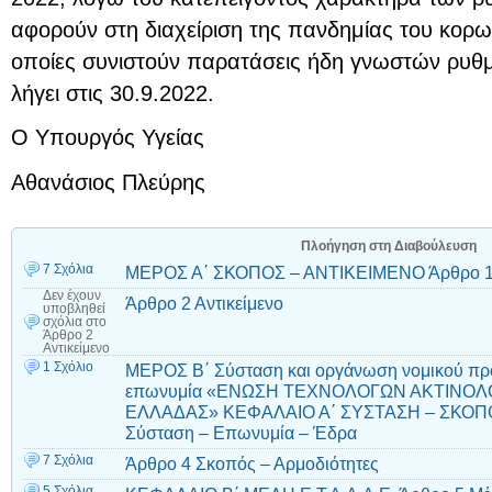
αφορούν στη διαχείριση της πανδημίας του κορω
οποίες συνιστούν παρατάσεις ήδη γνωστών ρυθμ
λήγει στις 30.9.2022.
Ο Υπουργός Υγείας
Αθανάσιος Πλεύρης
Πλοήγηση στη Διαβούλευση
7 Σχόλια
ΜΕΡΟΣ Α΄ ΣΚΟΠΟΣ – ΑΝΤΙΚΕΙΜΕΝΟ Άρθρο 1
Δεν έχουν
Άρθρο 2 Αντικείμενο
υποβληθεί
σχόλια
στο
Άρθρο 2
Αντικείμενο
1 Σχόλιο
ΜΕΡΟΣ Β΄ Σύσταση και οργάνωση νομικού προ
επωνυμία «ΕΝΩΣΗ ΤΕΧΝΟΛΟΓΩΝ ΑΚΤΙΝΟΛ
ΕΛΛΑΔΑΣ» ΚΕΦΑΛΑΙΟ Α΄ ΣΥΣΤΑΣΗ – ΣΚΟΠ
Σύσταση – Επωνυμία – Έδρα
7 Σχόλια
Άρθρο 4 Σκοπός – Αρμοδιότητες
5 Σχόλια