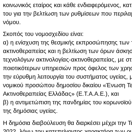
κοινωνικός εταίρος και κάθε ενδιαφερόμενος, κα
του για την βελτίωση των ρυθμίσεων που περιλα
νόμου.
Σκοπός του νομοσχεδίου είναι:
α) η ενίσχυση της θεσμικής εκπροσώπησης των 
ακτινοθεραπείας και η βελτίωση των όρων άσκη
τεχνολόγων ακτινολογίας-ακτινοθεραπείας, με σ
ποιοτικότερων υπηρεσιών προς όφελος των χρησ
την εύρυθμη λειτουργία του συστήματος υγείας,
νομικού προσώπου δημοσίου δικαίου «Ένωση Τε
Ακτινοθεραπείας Ελλάδας» (Ε.Τ.Α.Α.Ε.), και
β) η αντιμετώπιση της πανδημίας του κορωνοϊο
της δημόσιας υγείας.
Η δημόσια διαβούλευση θα διαρκέσει μέχρι την Τ
2022, λόγω του κατεπείγοντος χαρακτήρα των ρυ