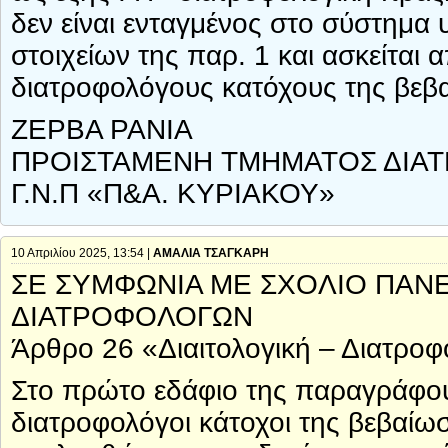
δεν είναι ενταγμένος στο σύστημα 
στοιχείων της παρ. 1 και ασκείται 
διατροφολόγους κατόχους της βε
ΖΕΡΒΑ ΡΑΝΙΑ
ΠΡΟΙΣΤΑΜΕΝΗ ΤΜΗΜΑΤΟΣ ΔΙΑ
Γ.Ν.Π «Π&Α. ΚΥΡΙΑΚΟΥ»
10 Απριλίου 2025, 13:54 |
ΑΜΑΛΙΑ ΤΣΑΓΚΑΡΗ
ΣΕ ΣΥΜΦΩΝΙΑ ΜΕ ΣΧΟΛΙΟ ΠΑΝ
ΔΙΑΤΡΟΦΟΛΟΓΩΝ
Άρθρο 26 «Διαιτολογική – Διατροφ
Στο πρώτο εδάφιο της παραγράφου 1
διατροφολόγοι κάτοχοι της βεβαί