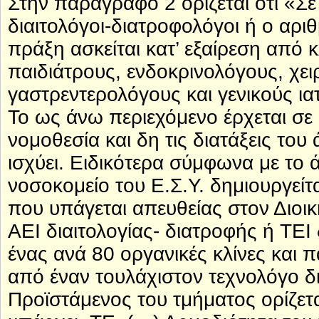
Στην παράγραφο 2 ορίζεται ότι «Σ
διαιτολόγοι-διατροφολόγοι ή ο αριθ
πράξη ασκείται κατ’ εξαίρεση από 
παιδιάτρους, ενδοκρινολόγους, χε
γαστρεντερολόγους και γενικούς ια
Το ως άνω περιεχόμενο έρχεται σε
νομοθεσία και δη τις διατάξεις τ
ισχύει. Ειδικότερα σύμφωνα με το
νοσοκομείο του Ε.Σ.Υ. δημιουργείτ
που υπάγεται απευθείας στον Διοικ
ΑΕΙ διαιτολογίας- διατροφής ή ΤΕΙ 
ένας ανά 80 οργανικές κλίνες και 
από έναν τουλάχιστον τεχνολόγο δ
Προϊστάμενος του τμήματος ορίζετα