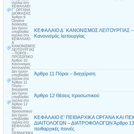
σχόλια
στο
ΚΕΦΑΛΑΙΟ
Γ΄ ΟΡΓΑΝΑ
ΔΙΟΙΚΗΣΗΣ
Άρθρο 9
Όργανα
διοίκησης
Δεν έχουν
ΚΕΦΑΛΑΙΟ Δ΄ ΚΑΝΟΝΙΣΜΟΣ ΛΕΙΤΟΥΡΓΙΑΣ –
υποβληθεί
Κανονισμός λειτουργίας
σχόλια
στο
ΚΕΦΑΛΑΙΟ
Δ΄
ΚΑΝΟΝΙΣΜΟΣ
ΛΕΙΤΟΥΡΓΙΑΣ
– ΠΟΡΟΙ –
ΠΡΟΣΩΠΙΚΟ
Άρθρο 10
Κανονισμός
λειτουργίας
Δεν έχουν
Άρθρο 11 Πόροι – διαχείριση
υποβληθεί
σχόλια
στο
Άρθρο 11
Πόροι –
διαχείριση
Δεν έχουν
Άρθρο 12 Θέσεις προσωπικού
υποβληθεί
σχόλια
στο
Άρθρο 12
Θέσεις
προσωπικού
Δεν έχουν
ΚΕΦΑΛΑΙΟ Ε’ ΠΕΙΘΑΡΧΙΚΑ ΟΡΓΑΝΑ ΚΑΙ ΠΕΙ
υποβληθεί
ΔΙΑΙΤΟΛΟΓΩΝ – ΔΙΑΤΡΟΦΟΛΟΓΩΝ Άρθρο 13 Π
σχόλια
στο
ΚΕΦΑΛΑΙΟ
πειθαρχικές ποινές
Ε’
ΠΕΙΘΑΡΧΙΚΑ