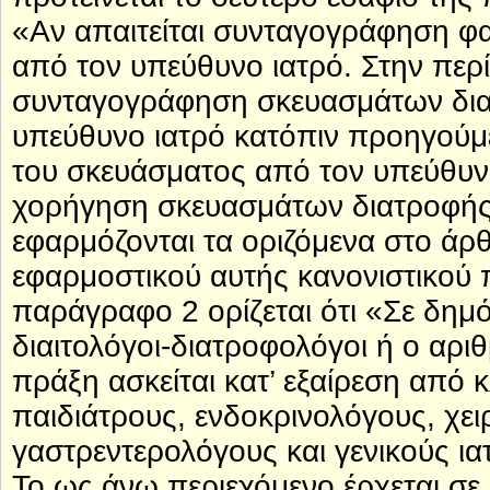
«Αν απαιτείται συνταγογράφηση φα
από τον υπεύθυνο ιατρό. Στην περ
συνταγογράφηση σκευασμάτων διατ
υπεύθυνο ιατρό κατόπιν προηγούμε
του σκευάσματος από τον υπεύθυνο
χορήγηση σκευασμάτων διατροφής σ
εφαρμόζονται τα οριζόμενα στο άρθ
εφαρμοστικού αυτής κανονιστικού 
παράγραφο 2 ορίζεται ότι «Σε δημ
διαιτολόγοι-διατροφολόγοι ή ο αριθ
πράξη ασκείται κατ’ εξαίρεση από 
παιδιάτρους, ενδοκρινολόγους, χε
γαστρεντερολόγους και γενικούς ια
Το ως άνω περιεχόμενο έρχεται σε