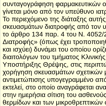
συνταγογράφηση φαρμακευτικών ο
γίνεται μόνο από τον υπεύθυνο ιατ
Το περιεχόμενο της διάταξης αυτή
σκευασμάτων διατροφής από τον υ
το άρθρο 134 παρ. 4 του Ν. 4052/
Διατροφής» (όπως έχει τροποποιηθ
και ισχύει) δυνάμει του οποίου ορί
διαιτολόγων του τμήματος Κλινική
Υποστήριξης Θρέψης, στις περιπτώ
χορήγηση σκευασμάτων σχετικών με
αντιμετώπισης υπογεγραμμένο από
εκτελεί, στο οποίο αναγράφεται α
στην ημερήσια σίτιση του ασθενού
θερμίδων και των μικροθρεπτικών 