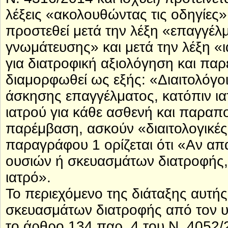
λέξεις «ακολουθώντας τις οδηγίες» 
προστεθεί μετά την λέξη «επαγγέλ
γνωμάτευσης» και μετά την λέξη 
για διατροφική αξιολόγηση και πα
διαμορφωθεί ως εξής: «Διαιτολόγο
άσκησης επαγγέλματος, κατόπιν ι
ιατρού για κάθε ασθενή και παραπο
παρέμβαση, ασκούν «διαιτολογικές
παραγράφου 1 ορίζεται ότι «Αν απ
ουσιών ή σκευασμάτων διατροφής, 
ιατρό».
Το περιεχόμενο της διάταξης αυτή
σκευασμάτων διατροφής από τον υ
το άρθρο 134 παρ. 4 του Ν. 4052/