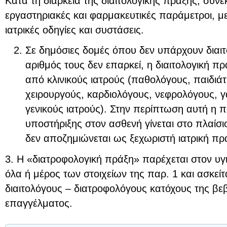
Κατά τη διάρκεια της διαιτολογικής πράξης, συνεκ
εργαστηριακές και φαρμακευτικές παράμετροι, μ
ιατρικές οδηγίες και συστάσεις.
Σε δημόσιες δομές όπου δεν υπάρχουν διαιτ
αριθμός τους δεν επαρκεί, η διαιτολογική πρά
από κλινικούς ιατρούς (παθολόγους, παιδιά
χειρουργούς, καρδιολόγους, νεφρολόγους, γ
γενικούς ιατρούς). Στην περίπτωση αυτή η π
υποστήριξης στον ασθενή γίνεται στο πλαίσιο
δεν αποζημιώνεται ως ξεχωριστή ιατρική πρ
3. Η «διατροφολογική πράξη» παρέχεται στον υγ
όλα ή μέρος των στοιχείων της παρ. 1 και ασκείτ
διαιτολόγους – διατροφολόγους κατόχους της β
επαγγέλματος.