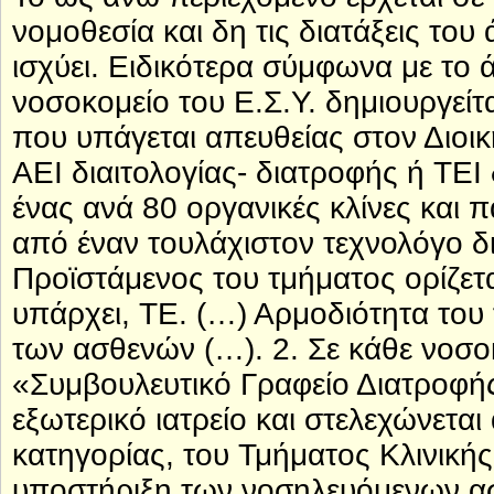
νομοθεσία και δη τις διατάξεις τ
ισχύει. Ειδικότερα σύμφωνα με το
νοσοκομείο του Ε.Σ.Υ. δημιουργείτ
που υπάγεται απευθείας στον Διοικ
ΑΕΙ διαιτολογίας- διατροφής ή ΤΕΙ 
ένας ανά 80 οργανικές κλίνες και 
από έναν τουλάχιστον τεχνολόγο δ
Προϊστάμενος του τμήματος ορίζετα
υπάρχει, ΤΕ. (…) Αρμοδιότητα του 
των ασθενών (…). 2. Σε κάθε νοσοκ
«Συμβουλευτικό Γραφείο Διατροφής»
εξωτερικό ιατρείο και στελεχώνετα
κατηγορίας, του Τμήματος Κλινικής
υποστήριξη των νοσηλευόμενων ασ