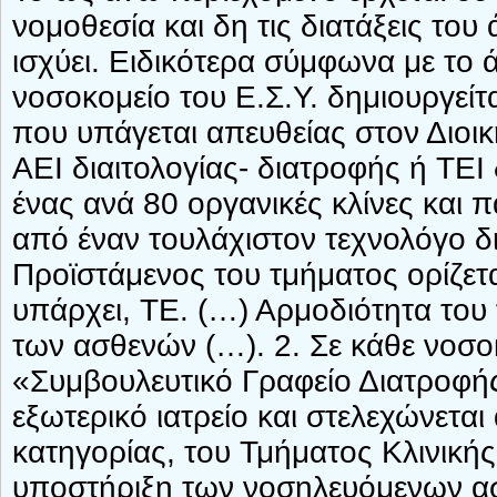
νομοθεσία και δη τις διατάξεις τ
ισχύει. Ειδικότερα σύμφωνα με το
νοσοκομείο του Ε.Σ.Υ. δημιουργείτ
που υπάγεται απευθείας στον Διοικ
ΑΕΙ διαιτολογίας- διατροφής ή ΤΕΙ 
ένας ανά 80 οργανικές κλίνες και 
από έναν τουλάχιστον τεχνολόγο δ
Προϊστάμενος του τμήματος ορίζετα
υπάρχει, ΤΕ. (…) Αρμοδιότητα του 
των ασθενών (…). 2. Σε κάθε νοσοκ
«Συμβουλευτικό Γραφείο Διατροφής»
εξωτερικό ιατρείο και στελεχώνετα
κατηγορίας, του Τμήματος Κλινικής
υποστήριξη των νοσηλευόμενων ασ