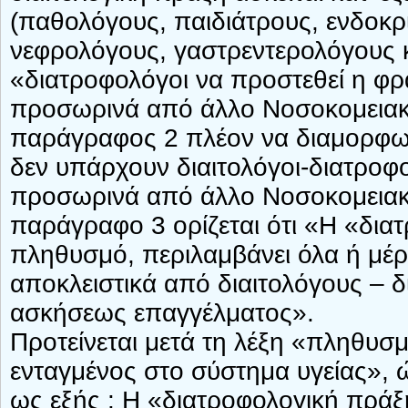
(παθολόγους, παιδιάτρους, ενδοκρ
νεφρολόγους, γαστρεντερολόγους κα
«διατροφολόγοι να προστεθεί η φρά
προσωρινά από άλλο Νοσοκομειακό 
παράγραφος 2 πλέον να διαμορφωθ
δεν υπάρχουν διαιτολόγοι-διατροφο
προσωρινά από άλλο Νοσοκομειακό 
παράγραφο 3 ορίζεται ότι «Η «δια
πληθυσμό, περιλαμβάνει όλα ή μέρο
αποκλειστικά από διαιτολόγους – 
ασκήσεως επαγγέλματος».
Προτείνεται μετά τη λέξη «πληθυσμ
ενταγμένος στο σύστημα υγείας»,
ως εξής : Η «διατροφολογική πρά