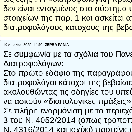
δεν είναι ενταγμένος στο σύστημα 
στοιχείων της παρ. 1 και ασκείται 
διατροφολόγους κατόχους της βε
10 Απριλίου 2025, 14:50 |
ΖΕΡΒΑ ΡΑΝΙΑ
Σε συμφωνία με τα σχόλια του Παν
Διατροφολόγων:
Στο πρώτο εδάφιο της παραγράφου 1
διατροφολόγοι κάτοχοι της βεβαί
ακολουθώντας τις οδηγίες του υπεύ
να ασκούν «διαιτολογικές πράξεις»
Σε πλήρη εναρμόνιση με το περιεχ
3 του Ν. 4052/2014 (όπως τροποπο
Ν. 4316/2014 και ισχύει) προτείνε