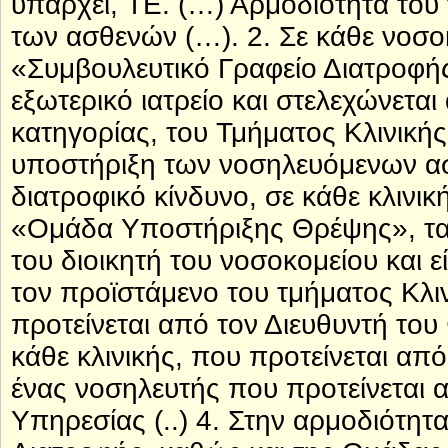
υπάρχει, ΤΕ. (…) Αρμοδιότητα του 
των ασθενών (…). 2. Σε κάθε νοσοκ
«Συμβουλευτικό Γραφείο Διατροφής»
εξωτερικό ιατρείο και στελεχώνετα
κατηγορίας, του Τμήματος Κλινικής
υποστήριξη των νοσηλευόμενων ασ
διατροφικό κίνδυνο, σε κάθε κλινικ
«Ομάδα Υποστήριξης Θρέψης», τα 
του διοικητή του νοσοκομείου και ε
τον προϊστάμενο του τμήματος Κλι
προτείνεται από τον Διευθυντή του
κάθε κλινικής, που προτείνεται από
ένας νοσηλευτής που προτείνεται 
Υπηρεσίας (..) 4. Στην αρμοδιότητ