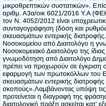
μικροθρεπτικών συστατικών». Επί
αριθμ. Α3α/οικ 6021/2016 Υ.Α (ΦΕ
τον Ν. 4052/2012 είναι υποχρεωτι
συνταγογράφηση (δόση και ρυθμός 
σκευασμάτων εντερικής διατροφής
Νοσοκομείου από Διαιτολόγο η γνω
Νοσοκομειακό Διαιτολόγο της ίδιας
γνωμοδότηση από Διαιτολόγο Δημό
πρέπει να προχωρούν σε έγκριση 
εφαρμογή των πρωτοκόλλων του Ε
σκευασμάτων εντερικής διατροφής κ
σκοπούς».Λαμβάνοντας υπόψη τις 
προτείνεται η διαγραφή της φράσης
διαιτολογική πράξη ασκείται κατ’ ε