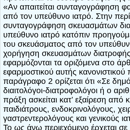
«Αν απαιτείται συνταγογράφηση φα
από τον υπεύθυνο ιατρό. Στην περ
συνταγογράφηση σκευασμάτων διατ
υπεύθυνο ιατρό κατόπιν προηγούμε
του σκευάσματος από τον υπεύθυνο
χορήγηση σκευασμάτων διατροφής σ
εφαρμόζονται τα οριζόμενα στο άρθ
εφαρμοστικού αυτής κανονιστικού 
παράγραφο 2 ορίζεται ότι «Σε δημ
διαιτολόγοι-διατροφολόγοι ή ο αριθ
πράξη ασκείται κατ’ εξαίρεση από 
παιδιάτρους, ενδοκρινολόγους, χε
γαστρεντερολόγους και γενικούς ια
Το ως άνω περιεχόμενο έρχεται σε