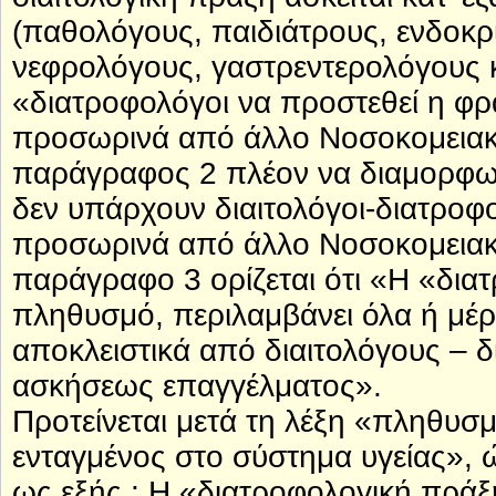
(παθολόγους, παιδιάτρους, ενδοκρ
νεφρολόγους, γαστρεντερολόγους κα
«διατροφολόγοι να προστεθεί η φρά
προσωρινά από άλλο Νοσοκομειακό 
παράγραφος 2 πλέον να διαμορφωθ
δεν υπάρχουν διαιτολόγοι-διατροφο
προσωρινά από άλλο Νοσοκομειακό 
παράγραφο 3 ορίζεται ότι «Η «δια
πληθυσμό, περιλαμβάνει όλα ή μέρο
αποκλειστικά από διαιτολόγους – 
ασκήσεως επαγγέλματος».
Προτείνεται μετά τη λέξη «πληθυσμ
ενταγμένος στο σύστημα υγείας»,
ως εξής : Η «διατροφολογική πρά