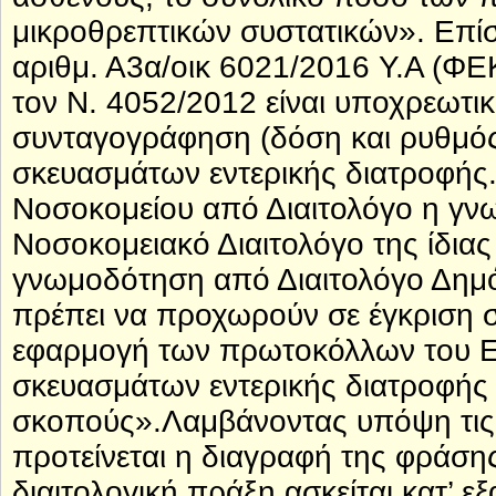
μικροθρεπτικών συστατικών». Επί
αριθμ. Α3α/οικ 6021/2016 Υ.Α (ΦΕ
τον Ν. 4052/2012 είναι υποχρεωτι
συνταγογράφηση (δόση και ρυθμός 
σκευασμάτων εντερικής διατροφής
Νοσοκομείου από Διαιτολόγο η γνω
Νοσοκομειακό Διαιτολόγο της ίδιας
γνωμοδότηση από Διαιτολόγο Δημό
πρέπει να προχωρούν σε έγκριση 
εφαρμογή των πρωτοκόλλων του Ε
σκευασμάτων εντερικής διατροφής κ
σκοπούς».Λαμβάνοντας υπόψη τις 
προτείνεται η διαγραφή της φράσης
διαιτολογική πράξη ασκείται κατ’ ε