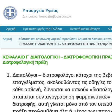
Υπουργείο Υγείας
Δικτυακός Τόπος Διαβουλεύσεων
Αρχική
Πρωθυπουργός της Ελλάδας
Ανοικτή Διακυβέρνηση
Δι
Αρχική
Σύσταση και οργάνωση νομικού προσώπου δημοσίου δικαίου με την 
ΚΕΦΑΛΑΙΟ Γ΄ ΔΙΑΙΤΟΛΟΓΙΚΗ – ΔΙΑΤΡΟΦΟΛΟΓΙΚΗ ΠΡΑΞΗ Άρθρο 26 Δ
ΚΕΦΑΛΑΙΟ Γ΄ ΔΙΑΙΤΟΛΟΓΙΚΗ – ΔΙΑΤΡΟΦΟΛΟΓΙΚΗ ΠΡΑΞΗ 
Διατροφολογική πράξη
Διαιτολόγοι – διατροφολόγοι κάτοχοι της β
επαγγέλματος, ακολουθώντας τις οδηγίες το
κάθε ασθενή, δύνανται να ασκούν «διαιτολογ
απαιτείται συνταγογράφηση φαρμακευτικών
διατροφής, αυτή γίνεται μόνο από τον υπεύθυ
πράξη περιλαμβάνει όλα ή μέρος των παρα