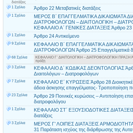
διατάξεις
1 Σχόλιο
Άρθρο 22 Μεταβατικές διατάξεις
1 Σχόλιο
ΜΕΡΟΣ Β΄ ΕΠΑΓΓΕΛΜΑΤΙΚΑ ΔΙΚΑΙΩΜΑΤΑ ΔΙ
ΔΙΑΤΡΟΦΟΛΟΓΩΝ – ΔΙΑΙΤΟΛΟΓΙΚΗ – ΔΙΑΤ
ΚΕΦΑΛΑΙΟ Α΄ ΓΕΝΙΚΕΣ ΔΙΑΤΑΞΕΙΣ Άρθρο 23
1 Σχόλιο
Άρθρο 24 Αντικείμενο
9 Σχόλια
ΚΕΦΑΛΑΙΟ Β΄ ΕΠΑΓΓΕΛΜΑΤΙΚΑ ΔΙΚΑΙΩΜΑΤΑ
ΔΙΑΤΡΟΦΟΛΟΓΩΝ Άρθρο 25 Επαγγελματικά δ
68 Σχόλια
ΚΕΦΑΛΑΙΟ Γ΄ ΔΙΑΙΤΟΛΟΓΙΚΗ – ΔΙΑΤΡΟΦΟΛΟΓΙΚΗ ΠΡΑΞΗ Άρθ
πράξη
3 Σχόλια
ΚΕΦΑΛΑΙΟ Δ΄ ΚΩΔΙΚΑΣ ΔΕΟΝΤΟΛΟΓΙΑΣ Άρθρο
Διαιτολόγων – Διατροφολόγων
7 Σχόλια
ΚΕΦΑΛΑΙΟ Ε΄ ΚΥΡΩΣΕΙΣ Άρθρο 28 Διοικητικές
άδεια άσκησης επαγγέλματος- Τροποποίηση πα
23 Σχόλια
Άρθρο 29 Ποινικές κυρώσεις – Αντιποίηση επα
διατροφολόγου
1 Σχόλιο
ΚΕΦΑΛΑΙΟ ΣΤ΄ ΕΞΟΥΣΙΟΔΟΤΙΚΕΣ ΔΙΑΤΑΞΕΙΣ 
διατάξεις
3 Σχόλια
ΜΕΡΟΣ Γ’ ΛΟΙΠΕΣ ΔΙΑΤΑΞΕΙΣ ΑΡΜΟΔΙΟΤΗΤ
31 Παράταση ισχύος της διάρθρωσης της Αυτο