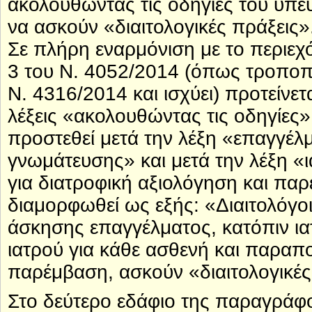
ακολουθώντας τις οδηγίες του υπεύ
να ασκούν «διαιτολογικές πράξεις»
Σε πλήρη εναρμόνιση με το περιεχ
3 του Ν. 4052/2014 (όπως τροποπο
Ν. 4316/2014 και ισχύει) προτείνε
λέξεις «ακολουθώντας τις οδηγίες» 
προστεθεί μετά την λέξη «επαγγέλ
γνωμάτευσης» και μετά την λέξη 
για διατροφική αξιολόγηση και πα
διαμορφωθεί ως εξής: «Διαιτολόγο
άσκησης επαγγέλματος, κατόπιν ι
ιατρού για κάθε ασθενή και παραπο
παρέμβαση, ασκούν «διαιτολογικές
Στο δεύτερο εδάφιο της παραγράφου