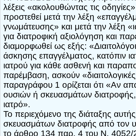
λέξεις «ακολουθώντας τις οδηγίες» 
προστεθεί μετά την λέξη «επαγγέλ
γνωμάτευσης» και μετά την λέξη 
για διατροφική αξιολόγηση και πα
διαμορφωθεί ως εξής: «Διαιτολόγο
άσκησης επαγγέλματος, κατόπιν ι
ιατρού για κάθε ασθενή και παραπο
παρέμβαση, ασκούν «διαιτολογικές
παραγράφου 1 ορίζεται ότι «Αν απ
ουσιών ή σκευασμάτων διατροφής, 
ιατρό».
Το περιεχόμενο της διάταξης αυτή
σκευασμάτων διατροφής από τον υ
το άρθρο 134 παρ. 4 του Ν. 4052/