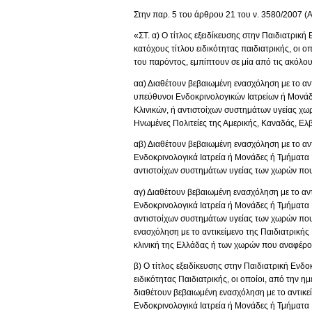
Στην παρ. 5 του άρθρου 21 του ν. 3580/2007 (Α΄ 
«ΣΤ. α) Ο τίτλος εξειδίκευσης στην Παιδιατρική
κατόχους τίτλου ειδικότητας παιδιατρικής, οι ο
του παρόντος, εμπίπτουν σε μία από τις ακόλου
αα) Διαθέτουν βεβαιωμένη ενασχόληση με το αντι
υπεύθυνοι Ενδοκρινολογικών Ιατρείων ή Μονάδ
Κλινικών, ή αντιστοίχων συστημάτων υγείας χ
Ηνωμένες Πολιτείες της Αμερικής, Καναδάς, Ελβ
αβ) Διαθέτουν βεβαιωμένη ενασχόληση με το αντι
Ενδοκρινολογικά Ιατρεία ή Μονάδες ή Τμήματα 
αντιστοίχων συστημάτων υγείας των χωρών που 
αγ) Διαθέτουν βεβαιωμένη ενασχόληση με το αντι
Ενδοκρινολογικά Ιατρεία ή Μονάδες ή Τμήματα 
αντιστοίχων συστημάτων υγείας των χωρών που 
ενασχόληση με το αντικείμενο της Παιδιατρικής Ε
κλινική της Ελλάδας ή των χωρών που αναφέροντ
β) Ο τίτλος εξειδίκευσης στην Παιδιατρική Ενδο
ειδικότητας Παιδιατρικής, οι οποίοι, από την η
διαθέτουν βεβαιωμένη ενασχόληση με το αντικείμ
Ενδοκρινολογικά Ιατρεία ή Μονάδες ή Τμήματα 