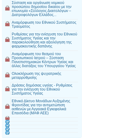
Σύσταση και οργάνωση νομικού
προσώπου δημοσίου δικαίου με την
επωνυμία «Σύλλογος Διαιτολόγων –
Διατροφολόγων Ελλάδος...
Αναμόρφωση του Εθνικού Συστήματος
Τραύματος
Ρυθμίσεις για την ενίσχυση του Εθνικού
Συστήματος Υγείας και την
παρακολούθηση και αξιολόγηση της
φαρμακευτικής δαπάνης
Αναμόρφωση του θεσμού του
Προσωπικού Ιατρού – Σύσταση
Πανεπιστημιακών Κέντρων Υγείας και
άλλες διατάξεις του Υπουργείου Υγείας
Ολοκλήρωση της ψυχιατρικής
μεταρρύθμισης
Δράσεις δημόσιας υγείας - Ρυθμίσεις
για την ενίσχυση του Εθνικού
Συστήματος Υγείας
Εθνικό Δίκτυο Μονάδων Αυξημένης
Φροντίδας για την αντιμετώπιση
ασθενών με Αγγειακά Εγκεφαλικά
Επεισόδια (ΜΑΦ ΑΕΕ)