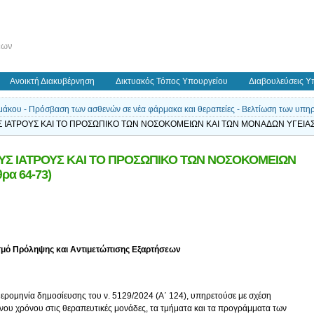
εων
Ανοικτή Διακυβέρνηση
Δικτυακός Τόπος Υπουργείου
Διαβουλεύσεις Υ
άκου - Πρόσβαση των ασθενών σε νέα φάρμακα και θεραπείες - Βελτίωση των υπηρεσ
ΥΣ ΙΑΤΡΟΥΣ ΚΑΙ ΤΟ ΠΡΟΣΩΠΙΚΟ ΤΩΝ ΝΟΣΟΚΟΜΕΙΩΝ ΚΑΙ ΤΩΝ ΜΟΝΑΔΩΝ ΥΓΕΙΑΣ 
ΤΟΥΣ ΙΑΤΡΟΥΣ ΚΑΙ ΤΟ ΠΡΟΣΩΠΙΚΟ ΤΩΝ ΝΟΣΟΚΟΜΕΙΩΝ
α 64-73)
μό Πρόληψης και Αντιμετώπισης Εξαρτήσεων
μερομηνία δημοσίευσης του ν. 5129/2024 (Α΄ 124), υπηρετούσε με σχέση
ένου χρόνου στις θεραπευτικές μονάδες, τα τμήματα και τα προγράμματα των