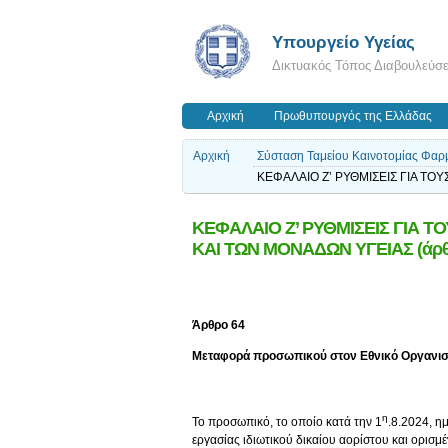
Υπουργείο Υγείας
Δικτυακός Τόπος Διαβουλεύσ
Αρχική
Πρωθυπουργός της Ελλάδας
Αρχική
Σύσταση Ταμείου Καινοτομίας Φαρμ
ΚΕΦΑΛΑΙΟ Ζ’ ΡΥΘΜΙΣΕΙΣ ΓΙΑ ΤΟ
ΚΕΦΑΛΑΙΟ Ζ’ ΡΥΘΜΙΣΕΙΣ ΓΙΑ 
ΚΑΙ ΤΩΝ ΜΟΝΑΔΩΝ ΥΓΕΙΑΣ (άρθρ
Άρθρο
64
Μ
εταφορά προσωπικού στον Εθνικό Οργανισ
η
Το προσωπικό, το οποίο κατά την 1
.8.2024, η
εργασίας ιδιωτικού δικαίου αορίστου και ορισμ