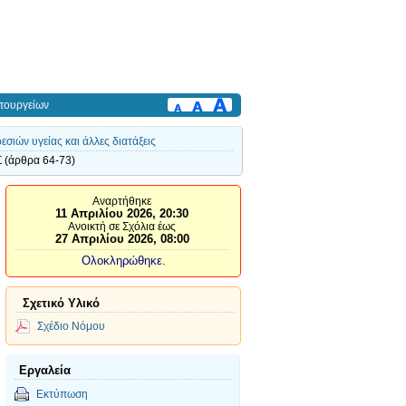
πουργείων
ιών υγείας και άλλες διατάξεις
(άρθρα 64-73)
Αναρτήθηκε
11 Απριλίου 2026, 20:30
Ανοικτή σε Σχόλια έως
27 Απριλίου 2026, 08:00
Ολοκληρώθηκε.
Σχετικό Υλικό
Σχέδιο Νόμου
Εργαλεία
Εκτύπωση