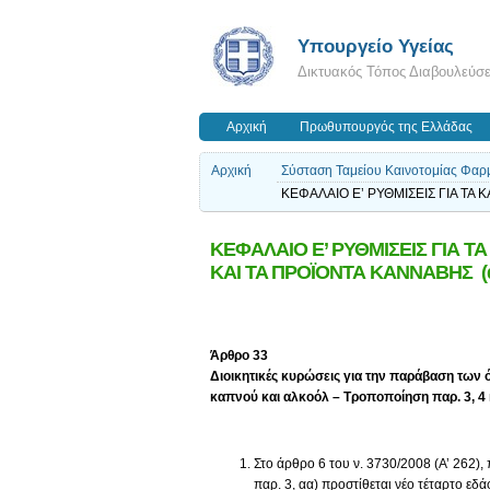
Υπουργείο Υγείας
Δικτυακός Τόπος Διαβουλεύσ
Αρχική
Πρωθυπουργός της Ελλάδας
Αρχική
Σύσταση Ταμείου Καινοτομίας Φαρμ
ΚΕΦΑΛΑΙΟ Ε’ ΡΥΘΜΙΣΕΙΣ ΓΙΑ ΤΑ
ΚΕΦΑΛΑΙΟ Ε’ ΡΥΘΜΙΣΕΙΣ ΓΙΑ 
KAI TA ΠΡΟΪΟΝΤΑ ΚΑΝΝΑΒΗΣ (ά
Άρθρο
33
Διοικητικές κυρώσεις για την παράβαση τω
καπνού και αλκοόλ – Τροποποίηση παρ. 3, 4
Στο άρθρο 6 του ν. 3730/2008 (Α’ 262),
παρ. 3, αα) προστίθεται νέο τέταρτο εδά