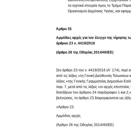
τα σχετικά στοιχεία προς το Τμήμα Πα
Οργανισμού Δημόσιας Υγείας, και εφαρμό
Άρθρο 35
Αρμόδιες αρχές για τον έλεγχο της τήρησης
άρθρου 23 ν. 4419/2016
(άρθρο 26 της Οδηγίας 2014/40/ΕΕ)
Στο άρθρο 23 του ν. 4419/2016 (Α΄ 174), περί 
από τις λέξεις «τη Γενική Διεύθυνση Τελωνείων
λέξεις «της Γενικής Γραμματείας Δημοσίων Εσόδ
παρ. 7, μετά από τις λέξεις «οι αρχές εποπτεία
διατάξεων του άρθρου 24 παράγραφοι 1 και 2,» 
βελτιώσεις, το άρθρο 23 διαμορφώνεται ως εξής
«Άρθρο 23
Αρμόδιες αρχές
(Άρθρο 26 της Οδηγίας 2014/40/ΕΕ)