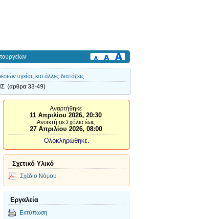
πουργείων
ιών υγείας και άλλες διατάξεις
 (άρθρα 33-49)
Αναρτήθηκε
11 Απριλίου 2026, 20:30
Ανοικτή σε Σχόλια έως
27 Απριλίου 2026, 08:00
Ολοκληρώθηκε.
Σχετικό Υλικό
Σχέδιο Νόμου
Εργαλεία
Εκτύπωση