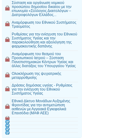
Σύσταση και οργάνωση νομικού
προσώπου δημοσίου δικαίου με την
επωνυμία «Σύλλογος Διαιτολόγων –
Διατροφολόγων Ελλάδος...
Αναμόρφωση του Εθνικού Συστήματος
Τραύματος
Ρυθμίσεις για την ενίσχυση του Εθνικού
Συστήματος Υγείας και την
παρακολούθηση και αξιολόγηση της
φαρμακευτικής δαπάνης
Αναμόρφωση του θεσμού του
Προσωπικού Ιατρού – Σύσταση
Πανεπιστημιακών Κέντρων Υγείας και
άλλες διατάξεις του Υπουργείου Υγείας
Ολοκλήρωση της ψυχιατρικής
μεταρρύθμισης
Δράσεις δημόσιας υγείας - Ρυθμίσεις
για την ενίσχυση του Εθνικού
Συστήματος Υγείας
Εθνικό Δίκτυο Μονάδων Αυξημένης
Φροντίδας για την αντιμετώπιση
ασθενών με Αγγειακά Εγκεφαλικά
Επεισόδια (ΜΑΦ ΑΕΕ)