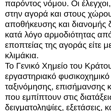
παρόντος νόμου. Οι έλεγχοι,
στην αγορά και στους χώρο
αποθήκευσης και διανομής δ
κατά λόγο αρμοδιότητας από
εποπτείας της αγοράς είτε μ
κλιμάκια.
Το Γενικό Χημείο του Κράτου
εργαστηριακό φυσικοχημικό έ
ταξινόμησης, επισήμανσης 
που εμπίπτουν στις διατάξει
δειγματοληψίες, εξετάσεις, κ