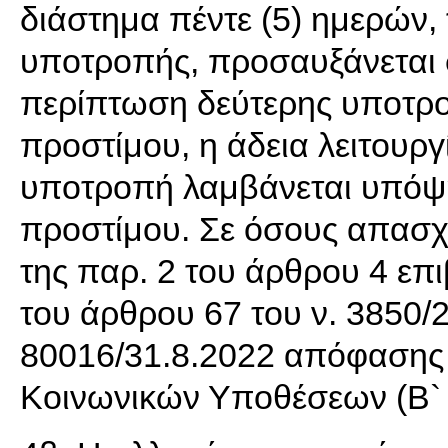
διάστημα πέντε (5) ημερών,
υποτροπής, προσαυξάνεται σ
περίπτωση δεύτερης υποτροπ
προστίμου, η άδεια λειτουργ
υποτροπή λαμβάνεται υπόψη
προστίμου. Σε όσους απασ
της παρ. 2 του άρθρου 4 επι
του άρθρου 67 του ν. 3850/20
80016/31.8.2022 απόφασης
Κοινωνικών Υποθέσεων (Β` 