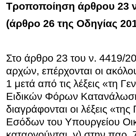
Τροποποίηση άρθρου 23 ν
(άρθρο 26 της Οδηγίας 201
Στο άρθρο 23 του ν. 4419/20
αρχών, επέρχονται οι ακόλο
1 μετά από τις λέξεις «τη Γ
Ειδικών Φόρων Κατανάλωσης 
διαγράφονται οι λέξεις «τη
Εσόδων του Υπουργείου Οικο
καταργούνται, γ) στην παρ. 7