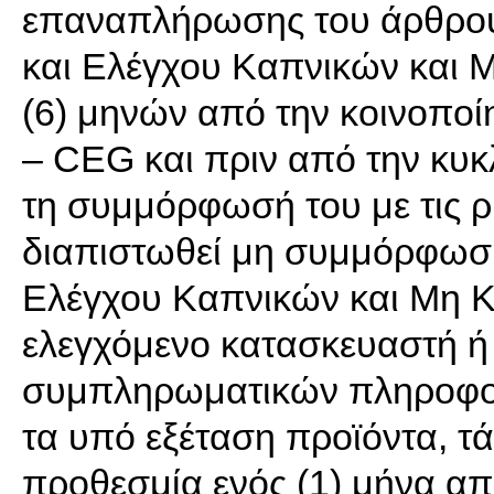
επαναπλήρωσης του άρθρου
και Ελέγχου Καπνικών και Μ
(6) μηνών από την κοινοποί
– CEG και πριν από την κυκ
τη συμμόρφωσή του με τις ρ
διαπιστωθεί μη συμμόρφωσ
Ελέγχου Καπνικών και Μη Κ
ελεγχόμενο κατασκευαστή ή
συμπληρωματικών πληροφορι
τα υπό εξέταση προϊόντα, τ
προθεσμία ενός (1) μήνα α