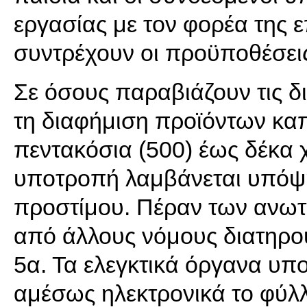
εργασίας με τον φορέα της ε
συντρέχουν οι προϋποθέσει
Σε όσους παραβιάζουν τις δι
τη διαφήμιση προϊόντων κα
πεντακόσια (500) έως δέκα χ
υποτροπή λαμβάνεται υπόψη
προστίμου. Πέραν των ανωτ
από άλλους νόμους διατηρού
5α. Τα ελεγκτικά όργανα υπ
αμέσως ηλεκτρονικά το φύλ