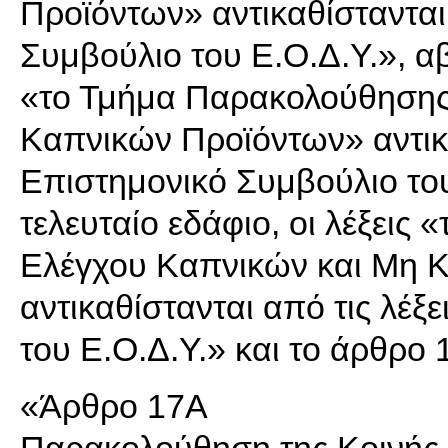
Προϊόντων» αντικαθίστανται 
Συμβούλιο του Ε.Ο.Δ.Υ.», αβ
«το Τμήμα Παρακολούθησης
Καπνικών Προϊόντων» αντικα
Επιστημονικό Συμβούλιο του 
τελευταίο εδάφιο, οι λέξεις
Ελέγχου Καπνικών και Μη 
αντικαθίστανται από τις λέξ
του Ε.Ο.Δ.Υ.» και το άρθρο
«Άρθρο 17Α