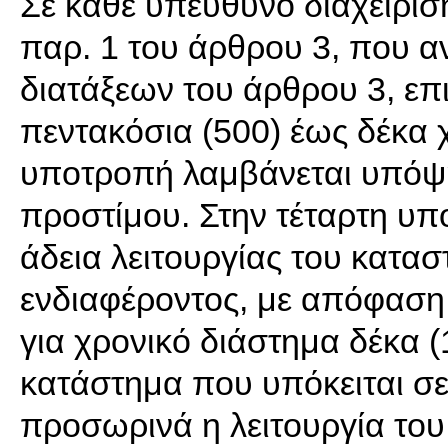
Σε κάθε υπεύθυνο διαχείρισ
παρ. 1 του άρθρου 3, που α
διατάξεων του άρθρου 3, επ
πεντακόσια (500) έως δέκα χ
υποτροπή λαμβάνεται υπόψη
προστίμου. Στην τέταρτη υ
άδεια λειτουργίας του κατα
ενδιαφέροντος, με απόφαση 
για χρονικό διάστημα δέκα 
κατάστημα που υπόκειται σε
προσωρινά η λειτουργία του 