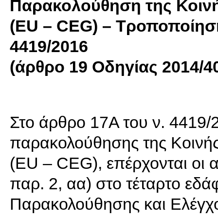
Παρακολούθηση της Κοιν
(EU – CEG) – Τροποποίηση
4419/2016
(άρθρο 19 Οδηγίας 2014/4
Στο άρθρο 17Α του ν. 4419/2
παρακολούθησης της Κοινή
(EU – CEG), επέρχονται οι 
παρ. 2, αα) στο τέταρτο εδάφ
Παρακολούθησης και Ελέγχ