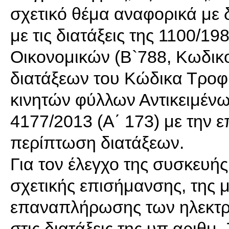
σχετικό θέμα αναφορικά με 
με τις διατάξεις της 1100/
Οικονομικών (Β`788, Κωδικ
διατάξεων του Κώδικα Τροφ
κινητών φύλλων Αντικειμένων)
4177/2013 (Α΄ 173) με την 
περίπτωση διατάξεων.
Για τον έλεγχο της συσκευή
σχετικής επισήμανσης, της 
επαναπλήρωσης των ηλεκτρ
στις διατάξεις της υπ αριθ