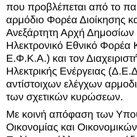
που προβλέπεται από το παρ
αρμόδιο Φορέα Διοίκησης κα
Ανεξάρτητη Αρχή Δημοσίων 
Ηλεκτρονικό Εθνικό Φορέα 
Ε.Φ.Κ.Α.) και τον Διαχειρισ
Ηλεκτρικής Ενέργειας (Δ.Ε.Δ
αντίστοιχων ελέγχων αρμοδι
των σχετικών κυρώσεων.
Με κοινή απόφαση των Υπου
Οικονομίας και Οικονομικώ