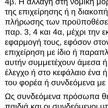
4β. Η αλλαγή στη νομική μ
της επιχείρησης ή η διακοπή
πλήρωσης των προϋποθέσε
παρ. 3, 4 και 4α, μέχρι την 
εφαρμογή τους, εφόσον στον
επιχείρηση με ίδιο ή παραπλ
αυτήν συμμετέχουν άμεσα ή 
έλεγχο ή στο κεφάλαιο ένα 
του φορέα ή συνδεόμενα μ
Ως συνδεόμενα πρόσωπα θεωρ
παιδιά και οι συνδεόμενοι 