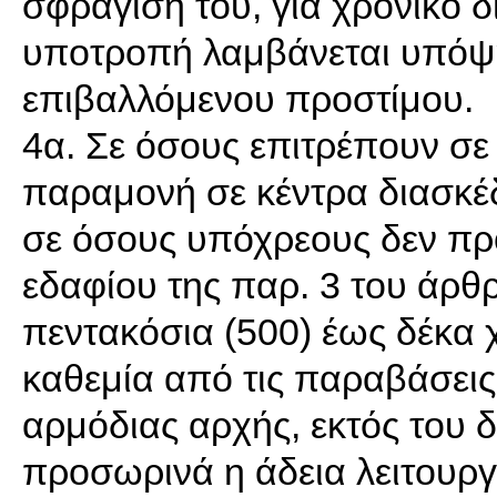
σφράγισή του, για χρονικό δ
υποτροπή λαμβάνεται υπόψη 
επιβαλλόμενου προστίμου.
4α. Σε όσους επιτρέπουν σε 
παραμονή σε κέντρα διασκέ
σε όσους υπόχρεους δεν προ
εδαφίου της παρ. 3 του άρθ
πεντακόσια (500) έως δέκα χ
καθεμία από τις παραβάσει
αρμόδιας αρχής, εκτός του δ
προσωρινά η άδεια λειτουργί