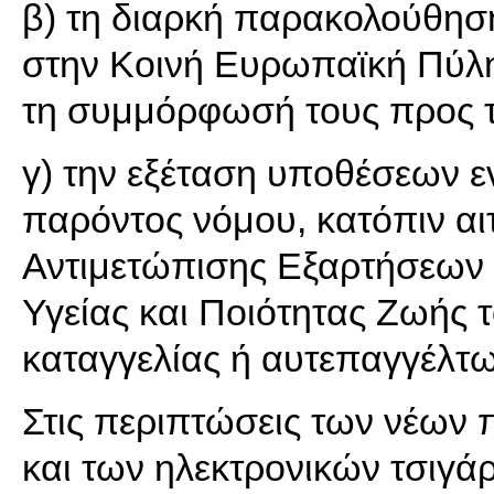
β) τη διαρκή παρακολούθησ
στην Κοινή Ευρωπαϊκή Πύλ
τη συμμόρφωσή τους προς τ
γ) την εξέταση υποθέσεων
παρόντος νόμου, κατόπιν αι
Αντιμετώπισης Εξαρτήσεων 
Υγείας και Ποιότητας Ζωής 
καταγγελίας ή αυτεπαγγέλτω
Στις περιπτώσεις των νέων
και των ηλεκτρονικών τσιγά