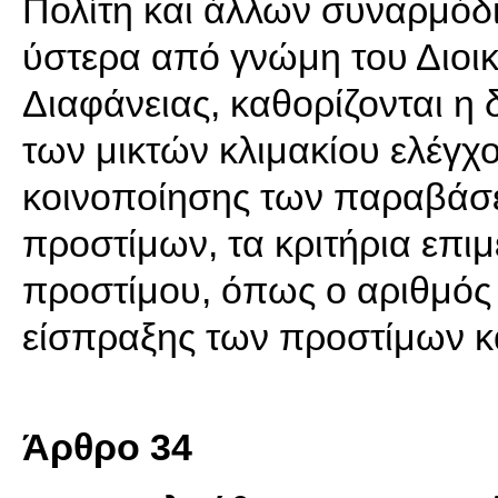
Πολίτη και άλλων συναρμόδ
ύστερα από γνώμη του Διοικ
Διαφάνειας, καθορίζονται η 
των μικτών κλιμακίου ελέγχ
κοινοποίησης των παραβάσε
προστίμων, τα κριτήρια επι
προστίμου, όπως ο αριθμός
είσπραξης των προστίμων κα
Άρθρο 34