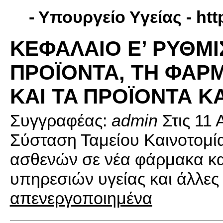
- Υπουργείο Υγείας -
htt
ΚΕΦΑΛΑΙΟ Ε’ ΡΥΘΜΙ
ΠΡΟΪΟΝΤΑ, ΤΗ ΦΑΡ
KAI TA ΠΡΟΪΟΝΤΑ Κ
Συγγραφέας:
admin
Στις
11 
Σύσταση Ταμείου Καινοτομ
ασθενών σε νέα φάρμακα και
υπηρεσιών υγείας και άλλες 
απενεργοποιημένα