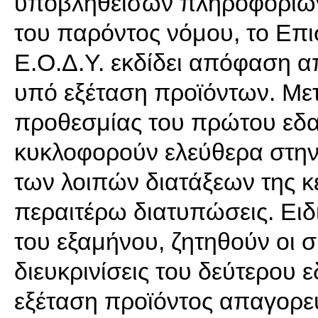
υποβληθεισών πληροφοριών
του παρόντος νόμου, το Επι
Ε.Ο.Δ.Υ. εκδίδει απόφαση 
υπό εξέταση προϊόντων. Με
προθεσμίας του πρώτου εδα
κυκλοφορούν ελεύθερα στην
των λοιπών διατάξεων της κ
περαιτέρω διατυπώσεις. Ει
του εξαμήνου, ζητηθούν οι 
διευκρινίσεις του δεύτερου 
εξέταση προϊόντος απαγορεύ