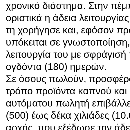
χρονικό διάστημα. Στην πέμ
οριστικά η άδεια λειτουργία
τη χορήγησε και, εφόσον πρ
υπόκειται σε γνωστοποίηση,
λειτουργία του με σφράγισή 
ογδόντα (180) ημερών.
Σε όσους πωλούν, προσφέρο
τρόπο προϊόντα καπνού και 
αυτόματου πωλητή επιβάλλε
(500) έως δέκα χιλιάδες (1
αρχής, που εξέδωσε την άδει