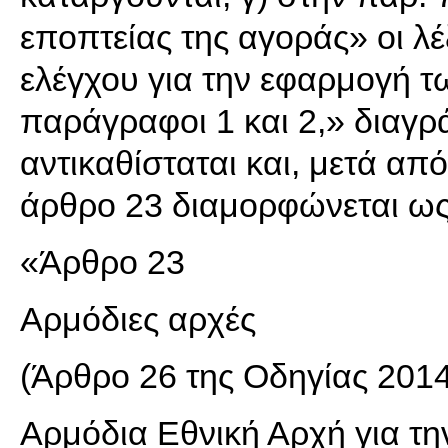
εποπτείας της αγοράς» οι λέ
ελέγχου για την εφαρμογή τ
παράγραφοι 1 και 2,» διαγρά
αντικαθίσταται και, μετά από
άρθρο 23 διαμορφώνεται ως
«Άρθρο 23
Αρμόδιες αρχές
(Άρθρο 26 της Οδηγίας 201
Αρμόδια Εθνική Αρχή για τ