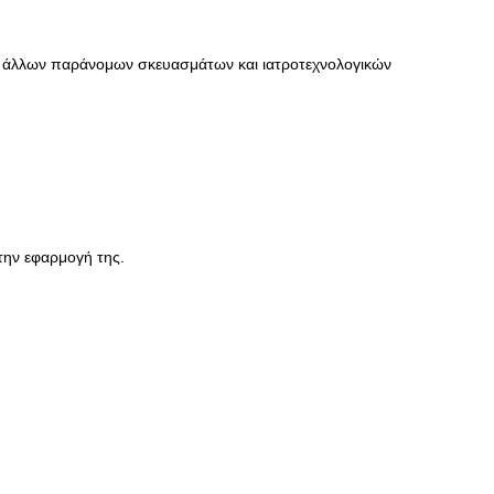
αι άλλων παράνομων σκευασμάτων και ιατροτεχνολογικών
την εφαρμογή της.