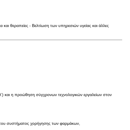
και θεραπείες - Βελτίωση των υπηρεσιών υγείας και άλλες
Υ.Υ.) και η προώθηση σύγχρονων τεχνολογικών εργαλείων στον
μό του συστήματος χορήγησης των φαρμάκων,