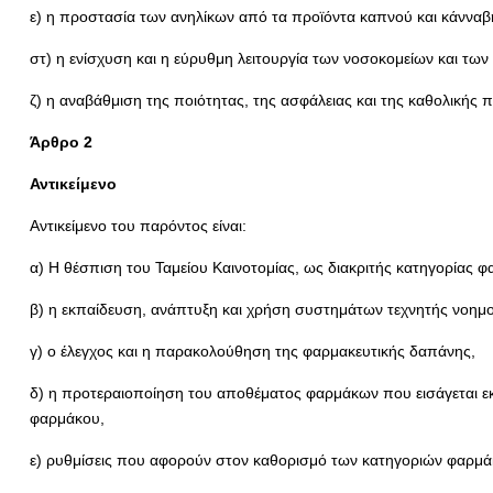
ε) η προστασία των ανηλίκων από τα προϊόντα καπνού και κάνναβ
στ) η ενίσχυση και η εύρυθμη λειτουργία των νοσοκομείων και τω
ζ) η αναβάθμιση της ποιότητας, της ασφάλειας και της καθολικής
Άρθρο 2
Αντικείμενο
Αντικείμενο του παρόντος είναι:
α) Η θέσπιση του Ταμείου Καινοτομίας, ως διακριτής κατηγορίας 
β) η εκπαίδευση, ανάπτυξη και χρήση συστημάτων τεχνητής νοημ
γ) ο έλεγχος και η παρακολούθηση της φαρμακευτικής δαπάνης,
δ) η προτεραιοποίηση του αποθέματος φαρμάκων που εισάγεται ε
φαρμάκου,
ε) ρυθμίσεις που αφορούν στον καθορισμό των κατηγοριών φαρμά