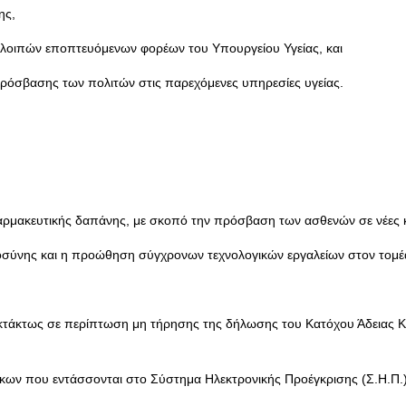
ης,
ν λοιπών εποπτευόμενων φορέων του Υπουργείου Υγείας, και
 πρόσβασης των πολιτών στις παρεχόμενες υπηρεσίες υγείας.
φαρμακευτικής δαπάνης, με σκοπό την πρόσβαση των ασθενών σε νέες κ
οσύνης και η προώθηση σύγχρονων τεχνολογικών εργαλείων στον τομέα
κτάκτως σε περίπτωση μη τήρησης της δήλωσης του Κατόχου Άδειας Κυ
κων που εντάσσονται στο Σύστημα Ηλεκτρονικής Προέγκρισης (Σ.Η.Π.)