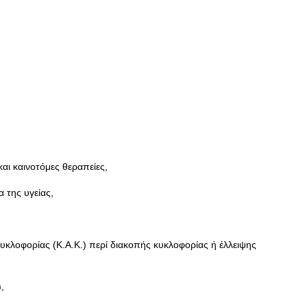
αι καινοτόμες θεραπείες,
 της υγείας,
κλοφορίας (Κ.Α.Κ.) περί διακοπής κυκλοφορίας ή έλλειψης
,