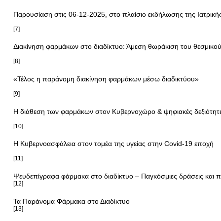
Παρουσίαση στις 06-12-2025, στο πλαίσιο εκδήλωσης της Ιατρικ
[7]
Διακίνηση φαρμάκων στο διαδίκτυο: Άμεση θωράκιση του θεσμικο
[8]
«Τέλος η παράνομη διακίνηση φαρμάκων μέσω διαδικτύου»
[9]
Η διάθεση των φαρμάκων στον Κυβερνοχώρο & ψηφιακές δεξιότητ
[10]
Η Κυβερνοασφάλεια στον τομέα της υγείας στην Covid-19 εποχή
[11]
Ψευδεπίγραφα φάρμακα στο διαδίκτυο – Παγκόσμιες δράσεις και 
[12]
Τα Παράνομα Φάρμακα στο Διαδίκτυο
[13]