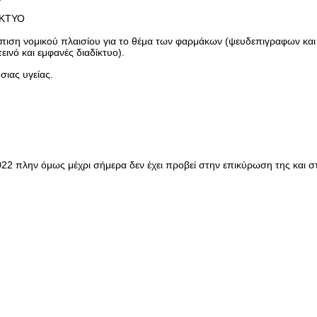
ΙΚΤΥΟ
σπιση νομικού πλαισίου για το θέμα των φαρμάκων (ψευδεπιγραφων κ
ινό και εμφανές διαδίκτυο).
σιας υγείας.
2 πλην όμως μέχρι σήμερα δεν έχει προβεί στην επικύρωση της και σ