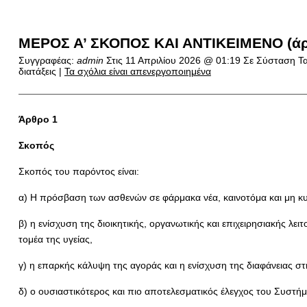
ΜΕΡΟΣ Α’ ΣΚΟΠΟΣ ΚΑΙ ΑΝΤΙΚΕΙΜΕΝΟ (άρ
Συγγραφέας:
admin
Στις
11 Απριλίου 2026 @ 01:19
Σε Σύσταση Τα
διατάξεις |
Τα σχόλια είναι απενεργοποιημένα
Άρθρο 1
Σκοπός
Σκοπός του παρόντος είναι:
α) Η πρόσβαση των ασθενών σε φάρμακα νέα, καινοτόμα και μη 
β) η ενίσχυση της διοικητικής, οργανωτικής και επιχειρησιακής 
τομέα της υγείας,
γ) η επαρκής κάλυψη της αγοράς και η ενίσχυση της διαφάνειας 
δ) o ουσιαστικότερος και πιο αποτελεσματικός έλεγχος του Συστ