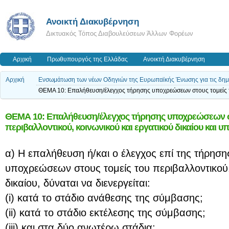
Ανοικτή Διακυβέρνηση
Δικτυακός Τόπος Διαβουλεύσεων Άλλων Φορέων
Αρχική
Πρωθυπουργός της Ελλάδας
Ανοικτή Διακυβέρνηση
Αρχική
Ενσωμάτωση των νέων Οδηγιών της Ευρωπαϊκής Ένωσης για τις δημόσ
ΘΕΜΑ 10: Επαλήθευση/έλεγχος τήρησης υποχρεώσεων στους τομείς το
ΘΕΜΑ 10: Επαλήθευση/έλεγχος τήρησης υποχρεώσεων στ
περιβαλλοντικού, κοινωνικού και εργατικού δικαίου και
α) Η επαλήθευση ή/και ο έλεγχος επί της τήρηση
υποχρεώσεων στους τομείς του περιβαλλοντικού,
δικαίου, δύναται να διενεργείται:
(i) κατά το στάδιο ανάθεσης της σύμβασης;
(ii) κατά το στάδιο εκτέλεσης της σύμβασης;
(iii) και στα δύο ανωτέρω στάδια;