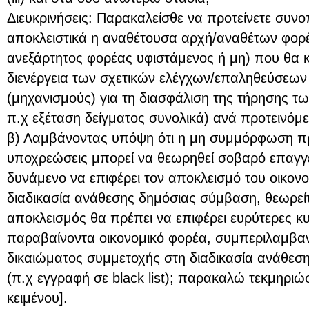
Διευκρινήσεις: Παρακαλείσθε να προτείνετε συνο
αποκλειστικά η αναθέτουσα αρχή/αναθέτων φορέα
ανεξάρτητος φορέας υφιστάμενος ή μη) που θα κ
διενέργεια των σχετικών ελέγχων/επαληθεύσεων κα
(μηχανισμούς) για τη διασφάλιση της τήρησης 
π.χ εξέταση δείγματος συνολικά) ανά προτεινόμε
β) Λαμβάνοντας υπόψη ότι η μη συμμόρφωση π
υποχρεώσεις μπορεί να θεωρηθεί σοβαρό επαγ
δυνάμενο να επιφέρει τον αποκλεισμό του οικον
διαδικασία ανάθεσης δημόσιας σύμβαση, θεωρείτ
αποκλεισμός θα πρέπει να επιφέρει ευρύτερες κυ
παραβαίνοντα οικονομικό φορέα, συμπεριλαμβα
δικαιώματος συμμετοχής στη διαδικασία ανάθε
(π.χ εγγραφή σε black list); παρακαλώ τεκμηριώ
κειμένου].