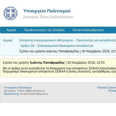
Υπουργείο Πολιτισμού
Δικτυακός Τόπος Διαβουλεύσεων
Αρχική
Πρωθυπουργός της Ελλάδας
Ανοικτή Διακυβέρνηση
Αρχική
Επιτροπή επαγγελματικού αθλητισμού – Προπονητές και εκπαιδευτές –
Άρθρο 39 – Επαγγελματικά δικαιώματα εκπαιδευτών
Σχόλιο του χρήστη Ιωάννης Παπαβραμίδης | 30 Νοεμβρίου 2018, 10
Σχόλιο του χρήστη '
Ιωάννης Παπαβραμίδης
' | 30 Νοεμβρίου 2018, 10:53
Με το άρθρο αυτό ευτελίζονται τα δικαιώματα των αποφοίτων ΣΕΦΑΑ πανελλαδικ
διαχωρισμό δικαιωμάτων αποφοίτων ΣΕΦΑΑ ή άλλης ανώτατης τριτοβάθμιας σχολής
Υπουργείο Πολιτισμού
Πολιτική Προ
Δικτυακός Τόπος Διαβουλεύσεων
Πολιτι
OpenGov.gr
Ανοικτή Διακυβέρνηση