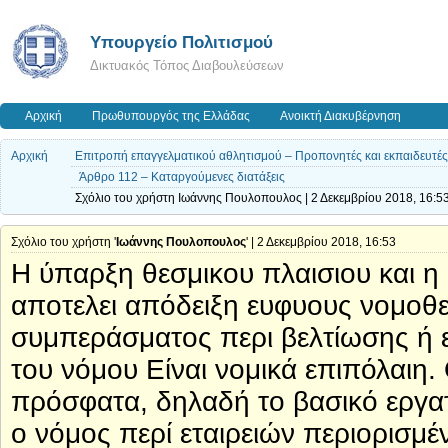
Υπουργείο Πολιτισμού
Δικτυακός Τόπος Διαβουλεύσεων
Αρχική
Πρωθυπουργός της Ελλάδας
Ανοικτή Διακυβέρνηση
Αρχική
Επιτροπή επαγγελματικού αθλητισμού – Προπονητές και εκπαιδευτές –
Άρθρο 112 – Καταργούμενες διατάξεις
Σχόλιο του χρήστη Ιωάννης Πουλοπουλος | 2 Δεκεμβρίου 2018, 16:5
Σχόλιο του χρήστη '
Ιωάννης Πουλοπουλος
' | 2 Δεκεμβρίου 2018, 16:53
Η ύπαρξη θεσμικου πλαισιου και η δ
αποτελει απόδειξη ευφυους νομοθ
συμπεράσματος περι βελτίωσης ή 
του νόμου Είναι νομικά επιπόλαιη.
πρόσφατα, δηλαδή το βασικό εργατ
ο νόμος περί εταιρειών περιορισμέν