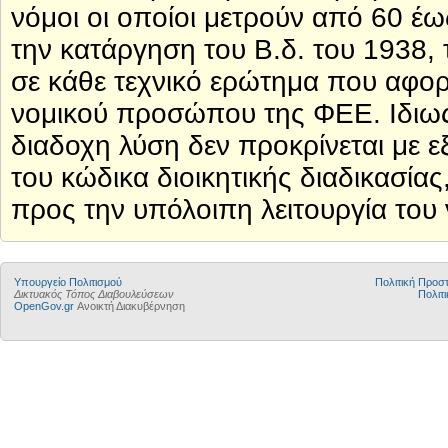
νόμοι οι οποίοι μετρούν από 60 έ
την κατάργηση του Β.δ. του 1938, 
σε κάθε τεχνικό ερώτημα που αφορ
νομικού προσώπου της ΦΕΕ. Ιδιως
διαδοχη λύση δεν προκρίνεται με 
του κώδικα διοικητικής διαδικασία
προς την υπόλοιπη λειτουργία το
Υπουργείο Πολιτισμού
Πολιτική Προ
Δικτυακός Τόπος Διαβουλεύσεων
Πολιτι
OpenGov.gr
Ανοικτή Διακυβέρνηση