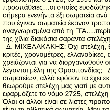
προσπάθειες…οι οποίες ευοδώθηκα
σήμερα ενενήντα έξι σωματεία ανά
που έγιναν σωματεία έκαναν τροποπ
αναγνωρισμένα από τη ΓΓΑ….περίπο
της χίλια διακόσια σαράντα στελέ
Δ. ΜΙΧΕΛΑΚΑΚΗΣ: Όχι στελέχη, θα
κριτές, χρονομέτρες, ελλανοδίκες,
χρειάζονται για να διοργανωθούν
λέγονται μέλη της Ομοσπονδίας;
σωματείων, αλλά εφόσον τα έχει εκ
θεωρούμε στελέχη μας γιατί με α
εφαρμόζετε το νόμο 2725, στελέχη 
Όλοι οι άλλοι είναι σε λίστες προ
είναι τα αθλητικά σωματεία. Μην τα