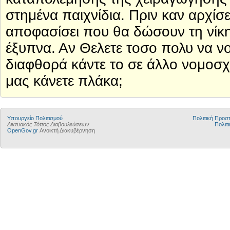
στημένα παιχνίδια. Πριν καν αρχίσε
αποφασίσει που θα δώσουν τη νίκη.
έξυπνα. Αν Θελετε τοσο πολυ να νο
διαφθορά κάντε το σε άλλο νομοσχ
μας κάνετε πλάκα;
Υπουργείο Πολιτισμού
Πολιτική Προ
Δικτυακός Τόπος Διαβουλεύσεων
Πολιτι
OpenGov.gr
Ανοικτή Διακυβέρνηση