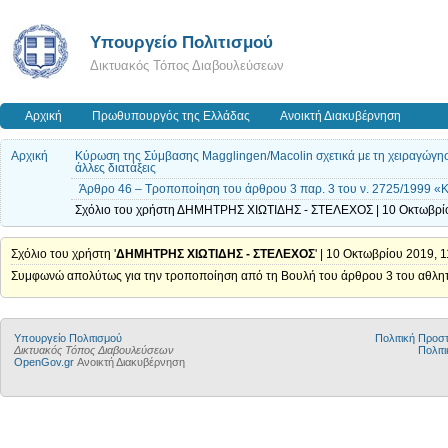
Υπουργείο Πολιτισμού
Δικτυακός Τόπος Διαβουλεύσεων
Αρχική
Πρωθυπουργός της Ελλάδας
Ανοικτή Διακυβέρνηση
Αρχική
Κύρωση της Σύμβασης Magglingen/Macolin σχετικά με τη χειραγώγηση
άλλες διατάξεις
Άρθρο 46 – Τροποποίηση του άρθρου 3 παρ. 3 του ν. 2725/1999 «
Σχόλιο του χρήστη ΔΗΜΗΤΡΗΣ ΧΙΩΤΙΔΗΣ - ΣΤΕΛΕΧΟΣ | 10 Οκτωβρίο
Σχόλιο του χρήστη '
ΔΗΜΗΤΡΗΣ ΧΙΩΤΙΔΗΣ - ΣΤΕΛΕΧΟΣ
' | 10 Οκτωβρίου 2019, 1
Συμφωνώ απολύτως για την τροποποίηση από τη Βουλή του άρθρου 3 του αθλητικο
Υπουργείο Πολιτισμού
Πολιτική Προ
Δικτυακός Τόπος Διαβουλεύσεων
Πολιτι
OpenGov.gr
Ανοικτή Διακυβέρνηση