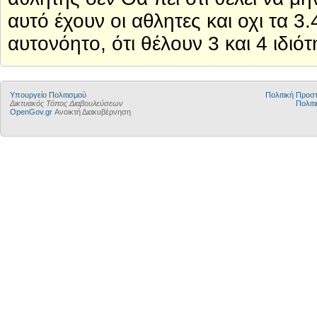
αυτό έχουν οι αθλητες και οχι τα 
αυτονόητο, ότι θέλουν 3 και 4 ιδιότ
Υπουργείο Πολιτισμού
Πολιτική Προ
Δικτυακός Τόπος Διαβουλεύσεων
Πολιτι
OpenGov.gr
Ανοικτή Διακυβέρνηση